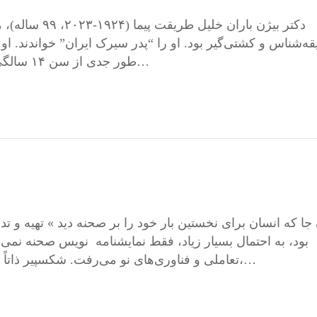
قه‌شناس و کشتی‌گیر بود. او را “پدر سیرک ایران” خواندند. او
طور جدی از سن ۱۴ سالگی آغاز کرد. خلیل عقاب از همان زمان در بلند کردن…
بود، به احتمال بسیار زیاد، فقط نمایشنامه ‌نویس صحنه نمی‌م
تعاملی و فناوری‌های نو می‌رفت. شکسپیر ذاتاً نویسنده‌ی «رسانه» بود: او برای مخاطب می‌نوشت،…