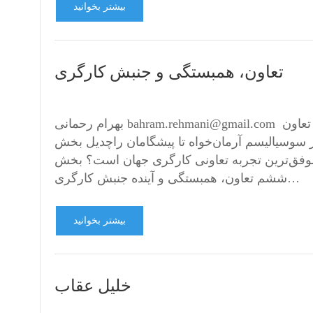
بیشتر بخوانید
تعاون، همبستگی و جنبش کارگری
بهرام رحمانی bahram.rehmani@gmail.com فهرست مطالب مقدمه بخش اول انقلاب صنعتی و تولد اندیشه تعاون
سوسیالیسم آرمان‌خواه تا پیشگامان راچدیل بخش
 موفق‌ترین تجربه تعاونی کارگری جهان است؟ بخش
ششم تعاون، همبستگی و آینده جنبش کارگری…
بیشتر بخوانید
خلیل عقاب