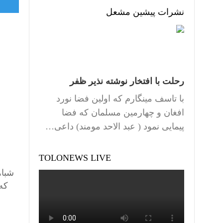
نشرات پیشین مشعل
رحلت با افتخار نوشته نذیر ظفر
با تاسف مینگارم که اولین فضا نورد
افغان و چهارمین مسلمان که فضا
پیمایی نمود ( عبد الاحد مومند) داعی…
TOLONEWS LIVE
شباه
که 