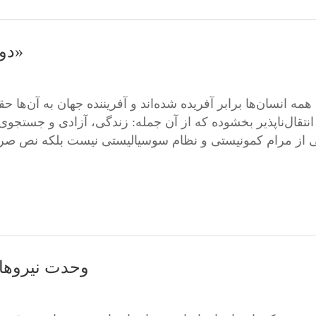
دویست و پنجاه سالگی «اعلامیه استقلال»
انتقال‌ناپذیر بخشوده که از آن جمله: زندگی، آزادی و جستج
وحدت نیروها