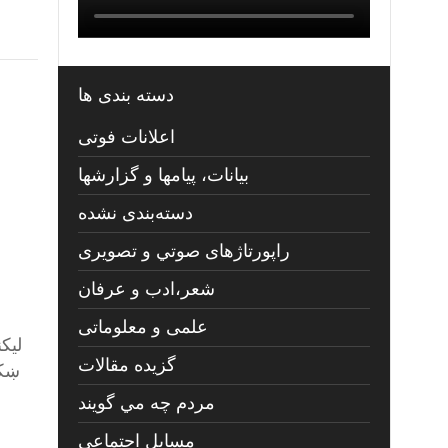
دسته بندی ها
اعلانات فوتی
بیانات، پیامها و گزارشها
دسته‌بندی نشده
راپورتاژهای صوتي و تصويری
شعر،ادب و عرفان
علمی و معلوماتی
ليک
گزیده مقالات
ښکا
مردم چه مي گويند
مسايل اجتماعي