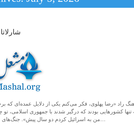
شارلات
نگ راد «رضا پهلوی، فکر می‌کنم یکی از دلایل عمده‌ای که 
تنها کشورهایی بودند که درگیر شدند با جمهوری اسلامی، تو چ
من به اسرائیل کردم دو سال پیش». جنگ‌های امپریالیستی و ویرانگر را نمی‌توان جدا از مفؤله‌های…