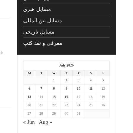
مسايل هنری
مسایل بین المللی
مسایل تاریخی
معرفی و نقد کتب
July 2026
M
T
W
T
F
S
S
1
2
3
4
5
6
7
8
9
10
11
12
13
14
15
16
17
18
19
20
21
22
23
24
25
26
27
28
29
30
31
« Jun
Aug »