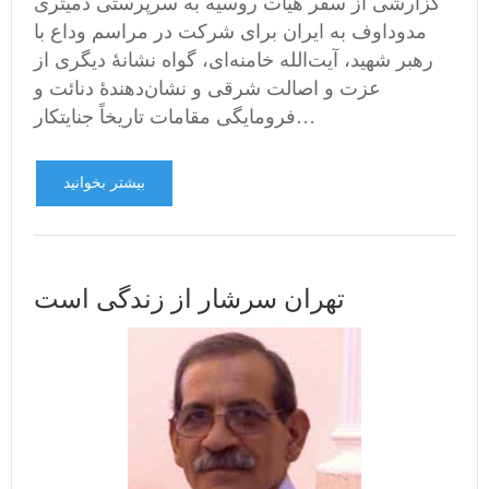
گزارشی از سفر هیأت روسیه به سرپرستی دمیتری
مدوداوف به ایران برای شرکت در مراسم وداع با
رهبر شهید، آیت‌الله خامنه‌ای، گواه نشانۀ دیگری از
عزت و اصالت شرقی و نشان‌دهندۀ دنائت و
فرومایگی مقامات تاریخاً جنایتکار…
بیشتر بخوانید
تهران سرشار از زندگی است