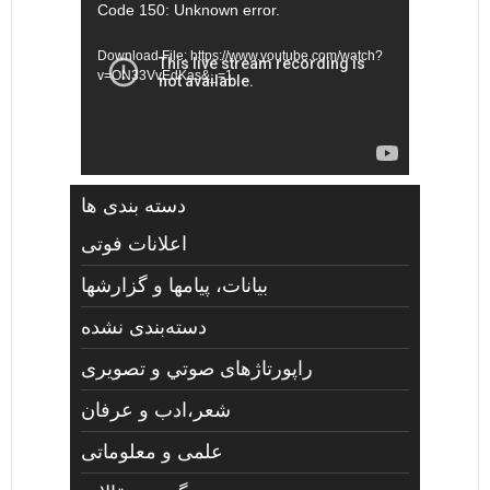
Video
Code 150: Unknown error.
Player
Download File: https://www.youtube.com/watch?
v=ON33VvEdKas&_=1
دسته بندی ها
اعلانات فوتی
بیانات، پیامها و گزارشها
دسته‌بندی نشده
راپورتاژهای صوتي و تصويری
شعر،ادب و عرفان
علمی و معلوماتی