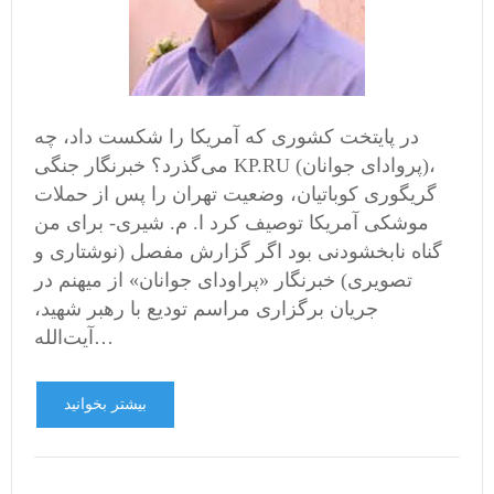
در پایتخت کشوری که آمریکا را شکست داد، چه
می‌گذرد؟ خبرنگار جنگی KP.RU (پروادای جوانان)،
گریگوری کوباتیان، وضعیت تهران را پس از حملات
موشکی آمریکا توصیف کرد ا. م. شیری- برای من
گناه نابخشودنی بود اگر گزارش مفصل (نوشتاری و
تصویری) خبرنگار «پراودای جوانان» از میهنم در
جریان برگزاری مراسم تودیع با رهبر شهید،
آیت‌الله…
بیشتر بخوانید