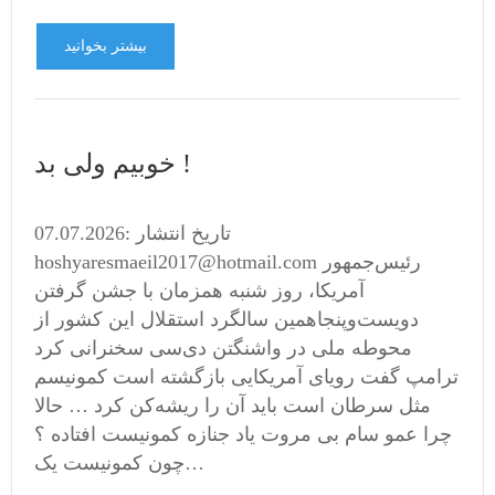
بیشتر بخوانید
خوبیم ولی بد !
تاریخ انتشار :07.07.2026
hoshyaresmaeil2017@hotmail.com رئیس‌جمهور
آمریکا، روز شنبه همزمان با جشن گرفتن
دویست‌وپنجاهمین سالگرد استقلال این کشور از
محوطه ملی در واشنگتن دی‌سی سخنرانی کرد
ترامپ گفت رویای آمریکایی بازگشته است کمونیسم
مثل سرطان است باید آن را ریشه‌کن کرد … حالا
چرا عمو سام بی مروت یاد جنازه کمونیست افتاده ؟
چون کمونیست یک…