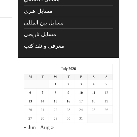
مسايل هنری
مسایل بین المللی
مسایل تاریخی
معرفی و نقد کتب
July 2026
M
T
W
T
F
S
S
1
2
3
4
5
6
7
8
9
10
11
12
13
14
15
16
17
18
19
20
21
22
23
24
25
26
27
28
29
30
31
« Jun
Aug »