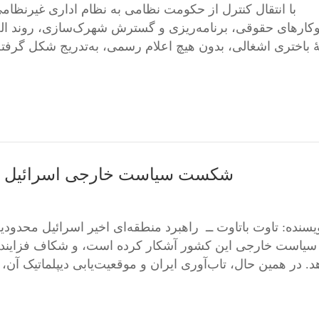
کارهای حقوقی، برنامه‌ریزی و گسترش شهرک‌سازی، روند الح
هٔ باختری اشغالی، بدون هیچ اعلام رسمی، به‌تدریج شکل گرفته 
شکست سیاست خارجی اسرائیل و ظه
یسنده: تاوت باتاوت ــ راهبرد منطقه‌ای اخیر اسرائیل محدود
سیاست خارجی این کشور آشکار کرده است، و شکاف فزاینده 
د. در همین حال، تاب‌آوری ایران و موقعیت‌یابی دیپلماتیک آن،