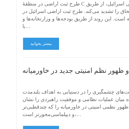
طرح ثبت اراضی در منطقهٔ C با انتقال کنترل از حکومت نظامی به نظام اداری غیرنظامی اسرائیل، از طریق
اق را تشدید می‌کند. طرح ثبت اراضی اسرائیل در
است. این روند از طریق بودجه‌ها و وزارتخانه‌ها و
با…
بیشتر بخوانید
ور نظم امنیتی جدید در خاورمیانه
یت‌های چشمگیری را در دستیابی به اهداف بلندمدت
میان عملیات نظامی و موفقیت راهبردی را نشان
 ظهور نظمی امنیتی در خاورمیانه را که چندقطبی‌تر
و دیپلماسی‌محورتر است،…