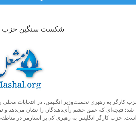
شکست سنگین حزب نخس
زب کارگر به رهبری نخست‌وزیر انگلیس، در انتخابات محلی
شد؛ نتیجه‌ای که عمق خشم رأی‌دهندگان را نشان می‌دهد و ترد
ست. حزب کارگر انگلیس به رهبری کی‌یر استارمر در مناطقی که ن