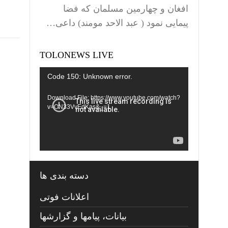
افغان و چهارمین مسلمان که فضا
پیمایی نمود ( عبد الاحد مومند) داعی…
TOLONEWS LIVE
Video
Code 150: Unknown error.
Player
Download File: https://www.youtube.com/watch?
v=ON33VvEdKas&_=1
دسته بندی ها
اعلانات فوتی
بیانات، پیامها و گزارشها