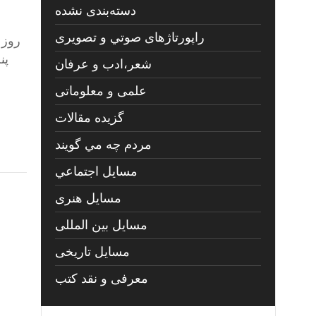
دسته‌بندی نشده
راپورتاژهای صوتي و تصويری
شعر،ادب و عرفان
علمی و معلوماتی
گزیده مقالات
مردم چه مي گويند
مسايل اجتماعي
مسايل هنری
مسایل بین المللی
مسایل تاریخی
معرفی و نقد کتب