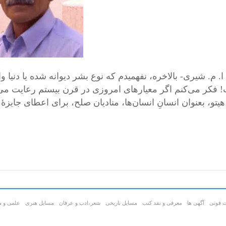
 فکر می‌کنم اگر معیار‌های امروزی در قرن بیستم رعایت می‌
هیتو، بعنوان انسانِ انسان‌ها، منادیان صلح، برای اعطای جایزۀ
ت فوتی
آگهی ها
معرفی و نقد کتب
مسایل تاریخی
شعر،ادب و عرفان
مسايل هنری
علمی و م