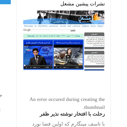
نشرات پیشین مشعل
ح
An error occured during creating the
thumbnail.
ا
رحلت با افتخار نوشته نذیر ظفر
با تاسف مینگارم که اولین فضا نورد