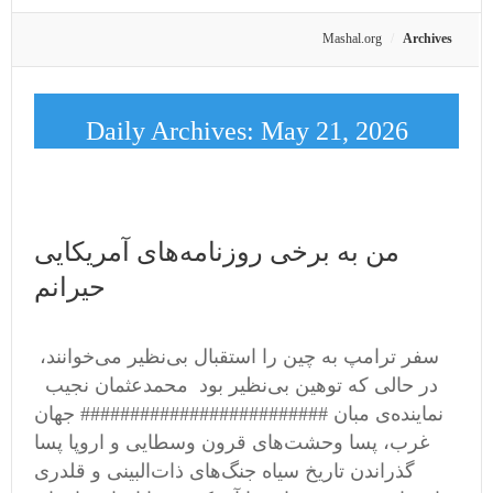
Mashal.org
Archives
Daily Archives:
May 21, 2026
من به برخی روزنامه‌های آمریکایی
حیرانم
سفر ترامپ به چین را استقبال بی‌‌نظیر می‌‌خوانند،
در حالی که توهین بی‌نظیر بود محمدعثمان نجیب
نماینده‌ی مبان ######################### جهان
غرب، پسا وحشت‌های قرون‌ وسطایی و اروپا پسا
گذراندن تاریخ سیاه جنگ‌های ذات‌البینی و قلدری