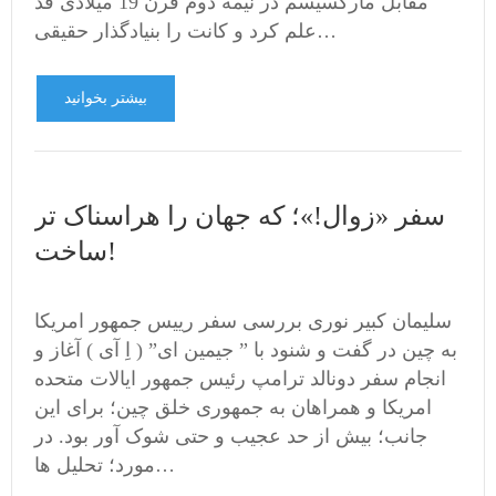
مقابل مارکسیسم در نیمه دوم قرن 19 میلادی قد
علم کرد و کانت را بنیادگذار حقیقی…
بیشتر بخوانید
سفر «زوال!»؛ که جهان را هراسناک تر
ساخت!
سلیمان کبیر نوری بررسی سفر رییس جمهور امریکا
به چین در گفت و شنود با ” جیمین ای” ( اِ آی ) آغاز و
انجام سفر دونالد ترامپ رئیس جمهور ایالات متحده
امریکا و همراهان به جمهوری خلق چین؛ برای این
جانب؛ بیش از حد عجیب و حتی شوک آور بود. در
مورد؛ تحلیل ها…