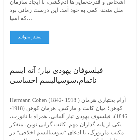
اشخاص و قدرت‌نمایی‌ها آدم‌کشی، با ایجاد سازمان
ملل متحد، کمی به خود آمد. این درست زمانی بود
که آسیا…
بیشتر بخوانید
فیلسوفان یهودی تبار؛ آته ایسم
ناتمام،سوسیالیسم احساسی
Hermann Cohen (1842- 1918 ) آرام بختیاری هرمان
کوهن؛ میان کانت و مارکس. هرمان کوهن (1918-
1846)، فیلسوف یهودی تبار آلمانی، همراه با ناتورب،
یکی از پایه گذاران مهم کانت گرایی نوین، متفکر
مکتب ماربورگ، با ادعای “سوسیالیسم اخلاقی” در