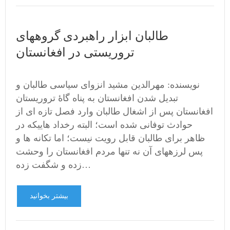
طالبان ابزار راهبردی گروههای
تروریستی در افغانستان
نویسنده: مهرالدین مشید انزوای سیاسی طالبان و
تبدیل شدن افغانستان به پناه گاۀ تروریستان
افغانستان پس از اشغال طالبان وارد فصل تازه ای از
حوادث توفانی شده است؛ البته رخداد هاییکه در
ظاهر برای طالبان قابل رویت نیست؛ اما تکانه ها و
پس لرزههای آن نه تنها مردم افغانستان را وحشت
زده و شگفت زده…
بیشتر بخوانید