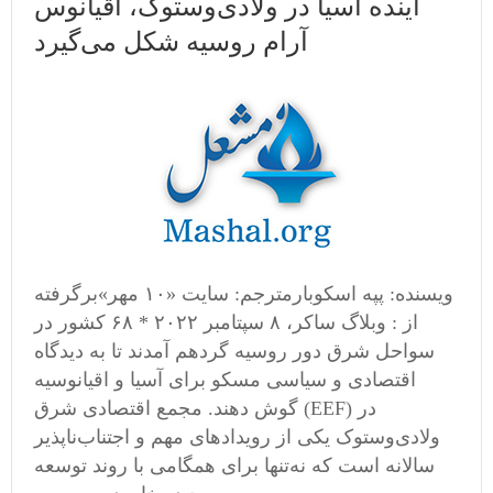
آینده آسیا در ولادی‌وستوک، اقیانوس
آرام روسیه شکل می‌گیرد
ویسنده: پپه اسکوبارمترجم: سایت «۱۰ مهر»برگرفته
از : وبلاگ ساکر، ۸ سپتامبر ۲۰۲۲ * ۶۸ کشور در
سواحل شرق دور روسیه گردهم آمدند تا به دیدگاه
اقتصادی و سیاسی مسکو برای آسیا و اقیانوسیه
گوش دهند. مجمع اقتصادی شرق (EEF) در
ولادی‌وستوک یکی از رویدادهای مهم و اجتناب‌ناپذیر
سالانه است که نه‌تنها برای همگامی ‌با روند توسعه