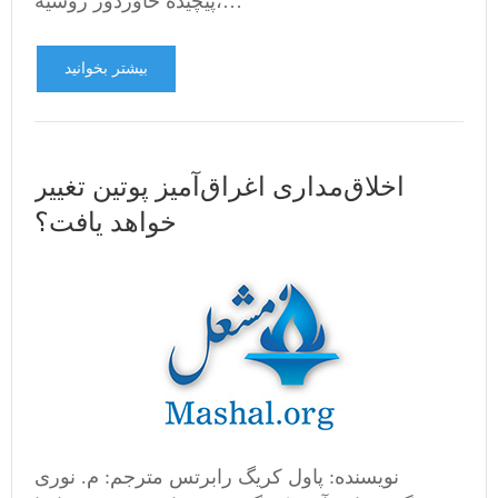
پیچیده خاوردور روسیه،…
بیشتر بخوانید
اخلاق‌مداری اغراق‌آمیز پوتین تغییر
خواهد یافت؟
نویسنده: پاول کریگ رابرتس مترجم: م. نوری