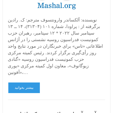
نویسنده: آلکساندر وارونتسوف مترجم: ک. رادین
برگرفته از : پراودا، شماره ۱۰۱ (۳۱۳۰۴)، ۱۴ ــ ۱۳
سپتامبر سال ۲۰۲۲ * ۱۲ سپتامبر، رهبران حزب
کمونیست فدراسیون روسیه نشستی را در آژانس
اطلاعاتی «تاس» برای خبرنگاران در مورد نتایج واحد
روز رأی‌گیری برگزار کردند. رئیس کمیته مرکزی
حزب کمونیست فدراسیون روسیه «گنادی
زیوگانوف»، معاون اول کمیته مرکزی «یوری
آفونین»،…
بیشتر بخوانید