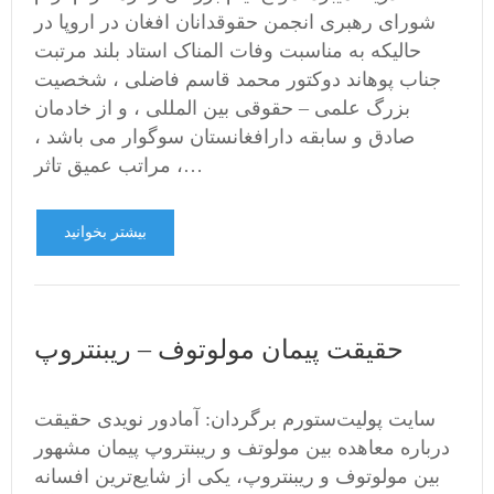
شورای رهبرى انجمن حقوقدانان افغان در اروپا در
حالیکه به مناسبت وفات المناک استاد بلند مرتبت
جناب پوهاند دوکتور محمد قاسم فاضلى ، شخصيت
بزرگ علمى – حقوقى بين المللى ، و از خادمان
صادق و سابقه دارافغانستان سوگوار می باشد ،
مراتب عمیق تاثر ،…
بیشتر بخوانید
حقیقت پیمان مولوتوف – ریبنتروپ
سایت پولیت‌ستورم برگردان: آمادور نویدی حقیقت
درباره معاهده بین مولوتف و ریبنتروپ پیمان مشهور
بین مولوتوف و ریبنتروپ، یکی از شایع‌ترین افسانه