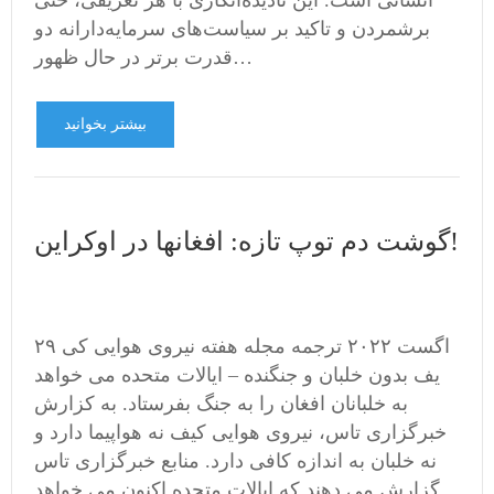
انسانی است. این نادیده‌انگاری با هر تعریفی، حتی
برشمردن و تاکید بر سیاست‌های سرمایه‌دارانه دو
قدرت برتر در حال ظهور…
بیشتر بخوانید
گوشت دم توپ تازه: افغانها در اوکراین!
۲۹ اگست ۲۰۲۲ ترجمه مجله هفته نیروی هوایی کی
یف بدون خلبان و جنگنده – ایالات متحده می خواهد
به خلبانان افغان را به جنگ بفرستاد. به کزارش
خبرگزاری تاس، نیروی هوایی کیف نه هواپیما دارد و
نه خلبان به اندازه کافی دارد. منابع خبرگزاری تاس
گزارش می دهند که ایالات متحده اکنون می خواهد