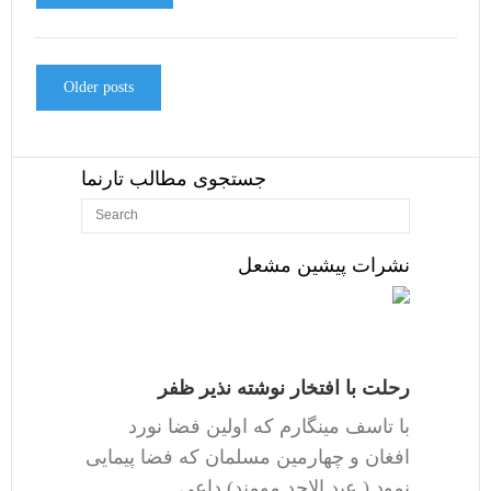
Older posts
جستجوی مطالب تارنما
نشرات پیشین مشعل
رحلت با افتخار نوشته نذیر ظفر
با تاسف مینگارم که اولین فضا نورد
افغان و چهارمین مسلمان که فضا پیمایی
نمود ( عبد الاحد مومند) داعی…