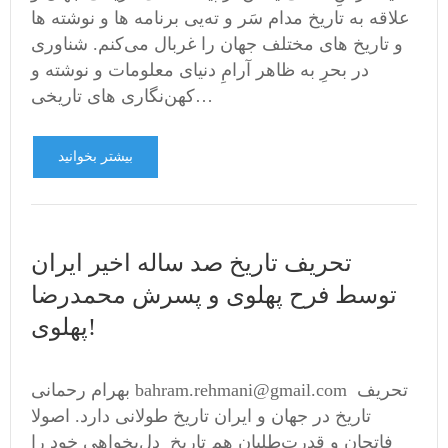
علاقه به تاریخ مدام سَر و ته‌یی برنامه ها و نوشته ها
و تاریخ های مختلف جهان را غربال می‌کنم. شناوری
در بحرِ به ظاهر آرامِ دنیای معلومات و نوشته ‌و
کهن‌نگاری های تاریخی…
بیشتر بخوانید
تحریف تاریخ صد ساله اخیر ایران
توسط فرح پهلوی و پسرش محمدرضا
پهلوی!
بهرام رحمانی bahram.rehmani@gmail.com تحریف
تاریخ در جهان و ایران تاریخ طولانی دارد. اصولا
فاتحان و قدرت‌طلبان هم تاریخ دل‌بخواهی خود را