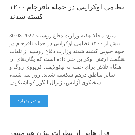
۱۲۰۰ نظامی اوکراینی در حمله نافرجام
کشته شدند
30.08.2022 منبع: مجلهٔ هفته وزارت دفاع روسیه:
بیش از ۱۲۰۰ نظامی اوکراینی در حمله نافرجام در
جبهه جنوبی کشته شدند وزارت دفاع روسیه از تلفات
هنگفت ارتش اوکراین خبر داده است که یگان‌های آن
هنگام تلاش برای حمله به نیکولایف، کریووی روگ و
سایر مناطق درهم شکسته شدند. روز سه شنبه،
سخنگوی آژانس، ژنرال ایگور کوناشنکوف،…
بیشتر بخوانید
فرازهایی از نظرات بیژن هیرمنپور