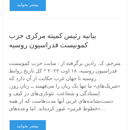
بیشتر بخوانید
بیانیه رئیس کمیته مرکزی حزب
کمونیست فدراسیون روسیه
مترجم: ک. رادین برگرفته از : سایت حزب کمونیست
فدراسیون روسیه، ۱۸ اوت ۲۰۲۲ * کل تاریخ روابط
روسیه با جهان غرب حکایت از آن دارد که
«شریک‌های» ما تنها یک زبان را می‌فهمند ــ زبان زور،
ایستادگی و شجاعت. نئونازی‌های در کیف و
دست‌نشانده‌های غربی آنها مدت‌هاست که از همه
«خطوط قرمز» عبور کرده‌اند. اما وعده‌های…
بیشتر بخوانید