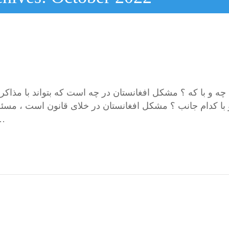
چه و با که ؟ مشکل افغانستان در چه است که بتواند با مذاکرا
 با کدام جانب ؟ مشکل افغانستان در خلای قانون است ، مسئل
نبود خطوط روشن سیاست دا