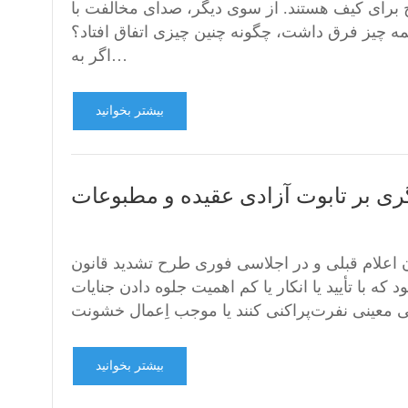
 برای کیف هستند. از سوی دیگر، صدای مخالفت با
ه چیز فرق داشت، چگونه چنین چیزی اتفاق افتاد؟
اگر به…
بیشتر بخوانید
ری بر تابوت آزادی عقیده و مطبوعات
۲۰ مجلس فدرال آلمان بدون اعلام قبلی و در اجلاسی فوری طرح تشدید قانون
 با تأیید یا انکار یا کم اهمیت جلوه دادن جنایات
بیشتر بخوانید