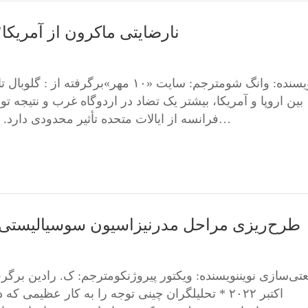
نارضایتی ماکرون از آمریکا؛
بین اروپا و آمریکا، بیشتر یک تضاد در اردوگاه غرب و نتیجه تو
فرانسه از ایالات متحده تأثیر محدودی دارد. نه ساختار تسلط ــ تبعیت بین آمریکا و اروپا را تغییر…
طرح‌ریزی مراحل مدرنیزاسیون سوسیالیستی چین در ۲۰‌مین کنگره 
اکتبر ۲۰۲۲ * تحلیلگران چینی توجه را به کار عظیم