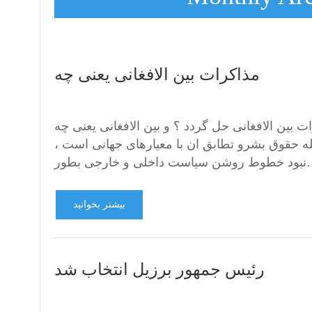
مذاکرات بین الافغانی یعنی چه
ت بین الافغانی حل گردد ؟ و بین الافغانی یعنی چه
ه حقوق بشرو تطابق ان با معیارهای جهانی است ،
خلی و خارجی بطور…
بیشتر بخوانید
رئیس جمهور برزیل انتخاب شد