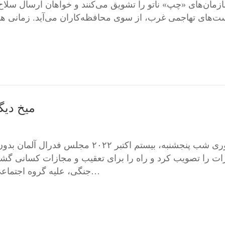
زمان‌های «چپ» ناتو را تشویق می‌کنند و خواهان ارسال سلاح
ت‌های تهاجمی‌ غرب، از سوی محافظه‌کاران می‌آید. زمانی هم
میخ دیگ
م. نوری شب پنجشنبه، بیستم اکتبر ۲۲
ت را تصویب کرد و راه را برای تعقیب و مجازات کسانی گشود که
جنگی، علیه گروه اجتماعی معینی نفرت‌پراکنی کنند یا موجب اِعمال خشونت…