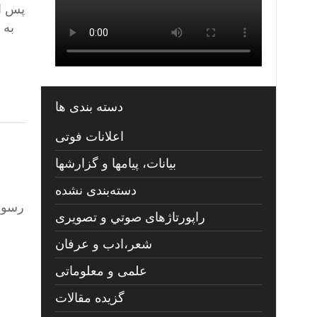
به 
دسته بندی ها
اعلانات فوتی
بیانات، پیامها و گزارشها
دسته‌بندی نشده
رسول 
راپورتاژهای صوتي و تصويری
شعر،ادب و عرفان
علمی و معلوماتی
گزیده مقالات