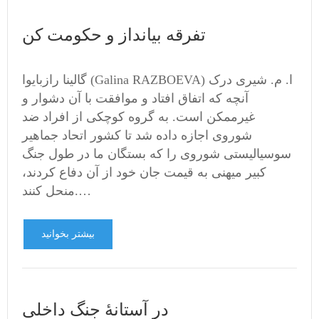
تفرقه بیانداز و حکومت کن
گالینا رازبایوا (Galina RAZBOEVA) ا. م. شیری درک
آنچه که اتفاق افتاد و موافقت با آن دشوار و
غیرممکن است. به گروه کوچکی از افراد ضد
شوروی اجازه داده شد تا کشور اتحاد جماهیر
سوسیالیستی شوروی را که بستگان ما در طول جنگ
کبیر میهنی به قیمت جان خود از آن دفاع کردند،
منحل کنند.…
بیشتر بخوانید
در آستانۀ جنگ داخلی