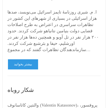
ا. م. شیری روزنامۀ تایمز اسرائیل می‌نویسد، صدها
هزار اسرائیلی در بسیاری از شهرهای این کشور در
تظاهرات سراسری در اعتراض به طرح اصلاحات
قضایی دولت بنیامین نتانیاهو شرکت کردند. حدود
۲۰۰ هزار نفر در تل آویو و همچنین ده‌ها هزار نفر در
اورشلیم، حیفا و بئرشبع شرکت کردند.
سازماندهندگان تظاهرات گفتند که در مجموع…
بیشتر بخوانید
شکار روباه
والنتین کاتاسانوف (Valentin Katasonov)، پروفسور،