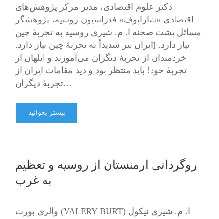
دکتر علوم اقتصادی، مدیر مرکز پژوهش‌های
اقتصادی «شاراپوف» فدراسیون روسیه، پژوهشگر
مسائل پشت صحنه ا. م. شیری روسیه به تجربۀ چین
نیاز دارد. [‌ایران نیز شدیداً به تجربۀ چین نیاز دارد.
خردمندان از تجربۀ دیگران می‌آموزند و ابلهان از
تجربۀ خود! باید منتظر بود و دید مقامات ایران از
تجربۀ دیگران…
بیشتر بخوانید
روگردانی ارمنستان از روسیه و تعظیم
به غرب
والری بورت (VALERY BURT) ا. م. شیری نیکول