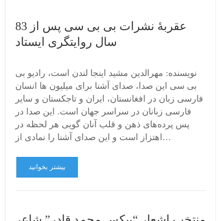
عقربۀ نشرات بی بی سی پس از 83
سال روایتگری ایستاد
نویسنده: مهرالدین مشید اینجا لندن است، رادیو بی
بی سی این صدا، صدای آشنا برای میلیون ها انسان
فارسی زبان در افغانستان، ایران و تاجکستان و سایر
فارسی زبانان در سراسر جهان است. این صدا در
پس پرده‌های ذهن و قلب آنان گویی هر لحظه در
اهتزاز است و این صدای آشنا را نمادی از…
بیشتر بخوانید
منتخب اشعار “بیکس محمد قادر” شاعر