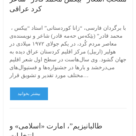
کرد عراقی
، با برگردان فارسی، “زانا کوردستانی” استاد “بیکس
محمد قادر” (بێکەس حەمە قادر) شاعر و نویسنده‌ی
معاصر مردم کُرد، در یکم جولای ۱۹۷۲ میلادی در
هولیر (اربیل) مرکز اقلیم کردستان عراق دیده به
جهان گشود. وی سال‌هاست در سطح اول شعر اقلیم
می‌درخشد و بارها در جشنواره‌ها و فستیوال‌های
مختلف مورد تقدیر و تشویق قرار…
بیشتر بخوانید
طالبانیزیم”، امارت «اسلامی» و
انتخابات