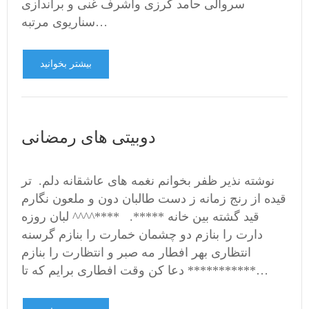
سروالی حامد کرزی واشرف غنی و براندازی
سناریوی مرتبه…
بیشتر بخوانید
دوبيتى هاى رمضانى
نوشته نذير ظفر بخوانم نغمه های عاشقانه دلم. تر
قیده از رنج زمانه ز دست طالبان دون و ملعون نگارم
قید گشته بین خانه *****. ****^^^^ لبان روزه
دارت را بنازم دو چشمان خمارت را بنازم گرسنه
انتظاری بهر افطار مه صبر و انتظارت را بنازم
*********** دعا کن وقت افطاری برایم که تا…