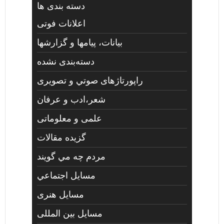
دسته بندی ها
اعلانات فوتی
بیانات، پیامها و گزارشها
دسته‌بندی نشده
راپورتاژهای صوتي و تصويری
شعر،ادب و عرفان
علمی و معلوماتی
گزیده مقالات
مردم چه مي گويند
مسايل اجتماعي
مسايل هنری
مسایل بین المللی