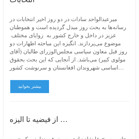
میرعبدالواحد سادات در دو روز اخیر انتخابات در
رسانه‌ها به بحث روز مبدل گردیده است و هموطنان
عزیز در داخل و خارج کشور به زوایای مختلف
موضوع می‌پردازند. انگیزه این مباحثه اظهارات دو
روز قبل معاون سیاسی مجلس‌الوزرای طالبان (آقای
مولوی کبیر) می‌باشد. از آنجایی که این بحث بحقوق
اساسی شهروندان افغانستان و سرنوشت کشور…
بیشتر بخوانید
از فیضیه تا الیزه …