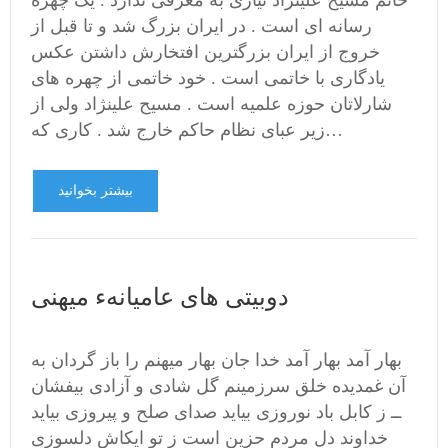
خانم مسیح علینژاد نیازی به معرفی ندارد . یک چهره
رسانه ای است . در ایران بزرگ شد و تا قبل از
خروج از ایران بزرگترین افتخارش داشتن عکس
یادگاری با خاتمی است . خود خاتمی از چهره های
شارلاتان حوزه علمیه است . مسیح علینژاد ولی از
زیر عبای نظام حاکم خارج شد . کاری که…
بیشتر بخوانید
دوبیتی های عامیانهء میهنی
بهار آمد بهار آمد خدا جان بهار میهنم را باز گردان به
آن غمدیده خلق سرزمینم گل شادی و آزادی بیفشان
ــ ز کابل باد نوروزی بیاید صدای صلح و پیروزی بیاید
خداوند دل مردم حزین است ز تو ایکاش دلسوزی