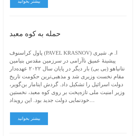
بیشتر بخوانید
حمله به کوه معبد
پاول کراسنوف (PAVEL KRASNOV) ا. م. شیری
پیشینۀ عمیق ناآرامی در سرزمین مقدس بنیامین
نتانیاهو (بی بی) بار دیگر در پایان سال ۲۰۲۲ عهده‌دار
مقام نخست وزیری شد و مذهبی‌ترین حکومت تاریخ
دولت اسرائیل را تشکیل داد. گردش ایتامار بن‌گویر،
وزیر امنیت ملی تازه‌‌پخت بر روی کوه معبد، نخستین
خودنمایی دولت جدید بود. این رویداد…
بیشتر بخوانید