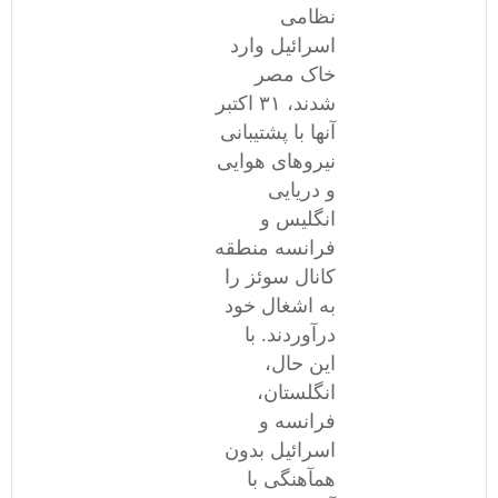
نظامی
اسرائیل وارد
خاک مصر
شدند، ٣١ اکتبر
آنها با پشتیبانی
نیروهای هوایی
و دریایی
انگلیس و
فرانسه منطقه
کانال سوئز را
به اشغال خود
درآوردند. با
این حال،
انگلستان،
فرانسه و
اسرائیل بدون
همآهنگی با