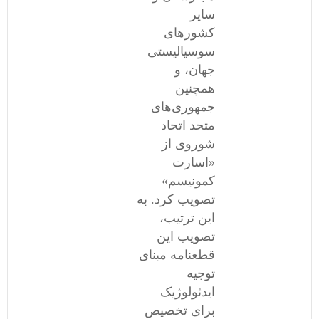
سایر
کشورهای
سوسیالیستی
جهان، و
همچنین
جمهوری‌های
متحد اتحاد
شوروی از
«اسارت
کمونیسم»
تصویب کرد. به
این ترتیب،
تصویب این
قطعنامه مبنای
توجیه
ایدئولوژیک
برای تخصیص