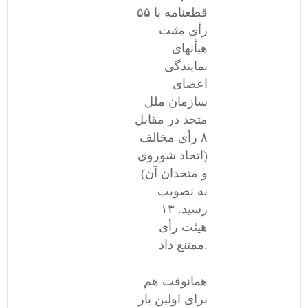
قطعنامه با ۵۵
رأی مثبت
هیأتهای
نمایندگی
اعضای
سازمان ملل
متحد در مقابل
۸ رأی مخالف
(اتحاد شوروی
و متحدان آن)
به تصویب
رسید. ١۳
هیئت رأی
ممتنع داد.
همانوقت هم
برای اولین بار