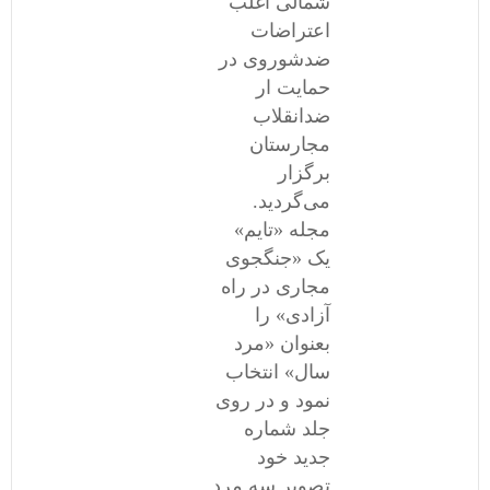
شمالی اغلب
اعتراضات
ضدشوروی در
حمایت ار
ضدانقلاب
مجارستان
برگزار
می‌گردید.
مجله «تایم»
یک «جنگجوی
مجاری در راه
آزادی» را
بعنوان «مرد
سال» انتخاب
نمود و در روی
جلد شماره
جدید خود
تصویر سه مرد