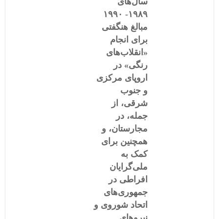
سال‌های
١۹۸۹- ١۹۹٠
مبالغ هنگفتی
برای انجام
«انقلاب‌های
رنگی» در
اروپای مرکزی
و جنوب
شرقی، از
جمله، در
مجارستان، و
همچنین برای
کمک به
ملی‌گرایان
افراطی در
جمهوری‌های
اتحاد شوروی و
نیروهای