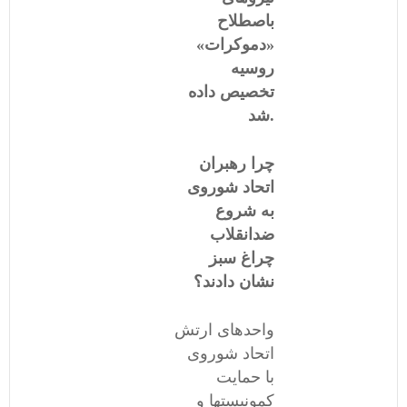
باصطلاح
«دموکرات»
روسیه
تخصیص داده
شد.
چرا رهبران
اتحاد شوروی
به شروع
ضدانقلاب
چراغ سبز
نشان دادند؟
واحد‌های ارتش
اتحاد شوروی
با حمایت
کمونیستها و