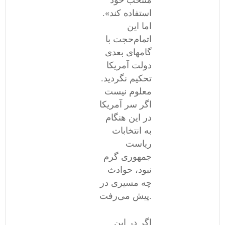
منتخب خود
استفاده کند».
اما این
اتمام‌حجت با
گامهای بعدی
دولت آمریکا
تحکیم نگردید.
معلوم نیست
اگر سر آمریکا
در این هنگام
به انتخابات
ریاست
جمهوری گرم
نبود، حوادث
چه مسیری در
پیش می‌رفت.
اگر در این