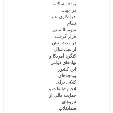
بودجه سالانه
در جهت
خرابکاری علیه
نظام
سوسیالیستی
قرار گرفت.
در مدت بیش
از سی سال
کنگره آمریکا و
نهادهای دولتی
این کشور
بودجه‌های
کلانی برای
انجام تبلیغات و
حمایت مالی از
نیروهای
ضدانقلاب