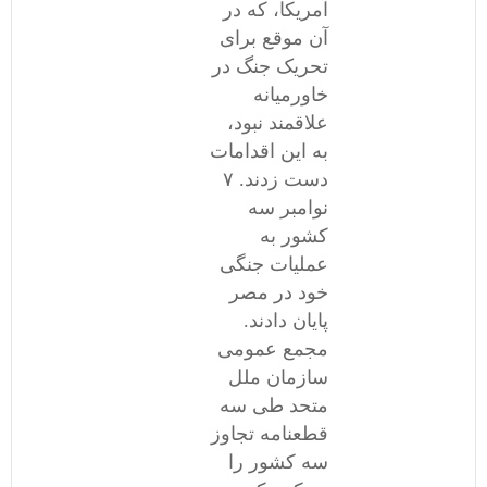
آمریکا، که در
آن موقع برای
تحریک جنگ در
خاورمیانه
علاقمند نبود،
به این اقدامات
دست زدند. ۷
نوامبر سه
کشور به
عملیات جنگی
خود در مصر
پایان دادند.
مجمع عمومی
سازمان ملل
متحد طی سه
قطعنامه تجاوز
سه کشور را