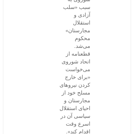
سبب «سلب
آزادی و
استقلال
مجارستان»
محکوم
می‌شد.
قطعنامه‌ از
اتحاد شوروی
می‌خواست
«برای خارج
کردن نیروهای
مسلح خود از
مجارستان و
احیای استقلال
سیاسی آن در
اسرع وقت
اقدام کند».