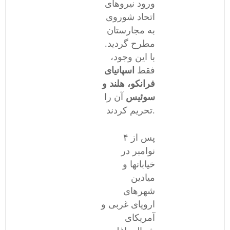
ورود نیروهای
اتحاد شوروی
به مجارستان
مطرح گردید.
با این وجود،
فقط
اسپانیای
فرانکو، هلند و
سوئیس
آن را
تحریم کردند.
پس از ۴
نوامبر در
خیابانها و
میادین
شهرهای
اروپای غربی و
آمریکای