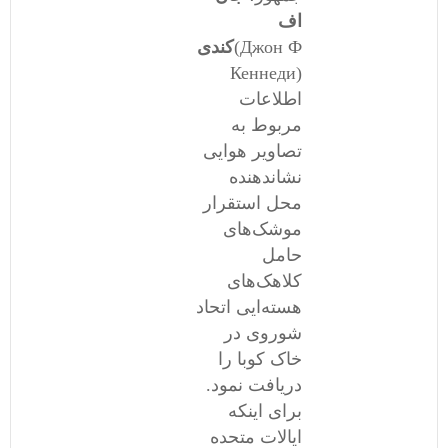
اف
(Джон Ф
کندی
Кеннеди)
اطلاعات
مربوط به
تصاویر هوایی
نشاندهنده
محل استقرار
موشک‌های
حامل
کلاهک‌های
هسته‌ایی اتحاد
شوروی در
خاک کوبا را
دریافت نمود.
برای اینکه
ایالات متحده