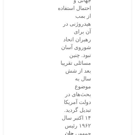
جهانی و
احتمال استفاده
از بمب
هیدروژنی در
آن برای
رهبران اتحاد
شوروی آسان
نبود. چنین
مسائلی تقریبا
بعد از شش
سال به
موضوع
بحث‌‌های در
دولت آمریکا
تبدیل گردید.
١۴ اکتبر سال
١۹۶۲ رئیس
جمهور،
جان