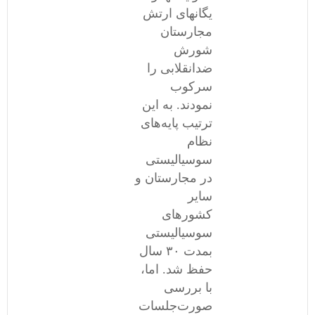
یگانهای ارتش
مجارستان
شورش
ضدانقلابی را
سرکوب
نمودند. به این
ترتیب پایه‌های
نظام
سوسیالیستی
در مجارستان و
سایر
کشورهای
سوسیالیستی
بمدت ۳٠ سال
حفظ شد. اما،
با بررسی
صورت‌جلسات