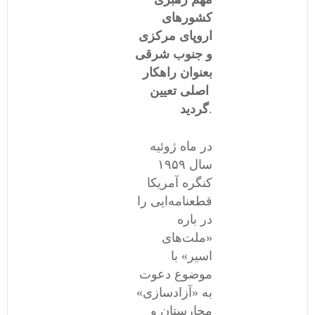
کشورهای
اروپای مرکزی
و جنوب شرقی
بعنوان راهکار
اصلی تعیین
.
گردید
در ماه ژوئیه
سال ١۹۵۹
کنگره آمریکا
قطعنامه‌ایی را
در باره
«ملت‌های
اسیر» با
موضوع دعوت
به «آزادسازی»
مجارستان و