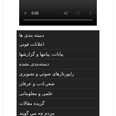
دسته بندی ها
اعلانات فوتی
بیانات، پیامها و گزارشها
دسته‌بندی نشده
راپورتاژهای صوتي و تصويری
شعر،ادب و عرفان
علمی و معلوماتی
گزیده مقالات
مردم چه مي گويند