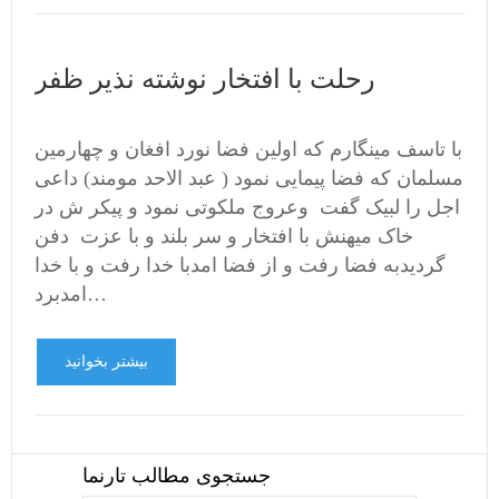
رحلت با افتخار نوشته نذیر ظفر
با تاسف مینگارم که اولین فضا نورد افغان و چهارمین
مسلمان که فضا پیمایی نمود ( عبد الاحد مومند) داعی
اجل را لبیک گفت وعروج ملکوتی نمود و پیکر ش در
خاک میهنش با افتخار و سر بلند و با عزت دفن
گردیدبه فضا رفت و از فضا امدبا خدا رفت و با خدا
امدبرد…
بیشتر بخوانید
جستجوی مطالب تارنما