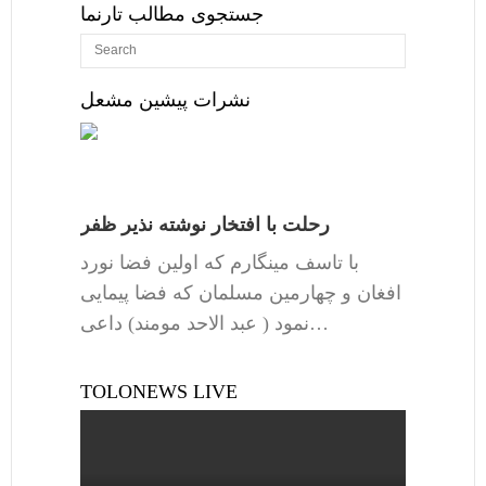
جستجوی مطالب تارنما
نشرات پیشین مشعل
رحلت با افتخار نوشته نذیر ظفر
با تاسف مینگارم که اولین فضا نورد
افغان و چهارمین مسلمان که فضا پیمایی
نمود ( عبد الاحد مومند) داعی…
TOLONEWS LIVE