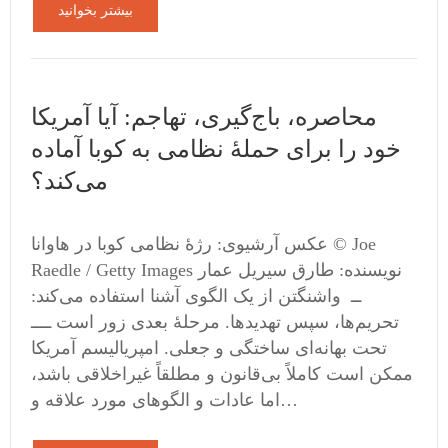
بیشتر بخوانید
محاصره، باج‌گیری، تهاجم: آیا آمریکا
خود را برای حملهٔ نظامی به کوبا آماده
می‌کند؟
عکس آرشیوی: رژهٔ نظامی کوبا در هاوانا © Joe
Raedle / Getty Images نویسنده: طارق سیریل عمار
ــ واشنگتن از یک الگوی آشنا استفاده می‌کند:
تحریم‌ها، سپس تهدیدها. مرحلهٔ بعدی زور است ــــ
تحت بهانه‌ای ساختگی و جعلی. امپریالیسم آمریکا
ممکن است کاملاً بی‌قانون و مطلقاً غیراخلاقی باشد،
اما عادات و الگوهای مورد علاقه و…