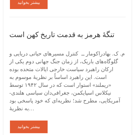
بیشتر بخوانید
تنگهٔ هرمز به قدمت تاریخ کهن است
م. ک. بهادراکومار ــ کنترل مسیرهای حیاتی دریایی و
گلوگاه‌های باریک، از زمان جنگ جهانی دوم یکی از
ارکان راهبرد سیاست خارجی ایالات متحده بوده
است. این راهبرد اساساً بر نظریهٔ موسوم به
«ریملند» استوار است که در سال ۱۹۴۲ توسط
نیکلاس اسپایکمن، جغرافی‌دان سیاسی هلندی-
آمریکایی، مطرح شد؛ نظریه‌ای که خود پاسخی بود
به نظریهٔ…
بیشتر بخوانید