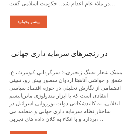
در ملاء عام اعدام شد…حکومت اسلامی گفت…
بیشتر بخوانید
در زنجیرهای سرمایه داری جهانی
مِمیکِ شعار «سگ زنجیری»؛ سرگردانیِ کیومرث، ع.
شفق و حواشی آناهیتا اردوان سطور پیش رو، تبیینی
انضمامی از نگارش تحلیلی در حوزه اقتصاد سیاسی
انتقادی است که با ابزار متدولوژی ماتریالیسم
انقلابی، به کالبدشکافی دولت بورژوایی اسرائیل در
ساختار نظام سرمایه داری جهانی و منطقه می
پردازد و با اتکاء به کلان داده های تجربی،…