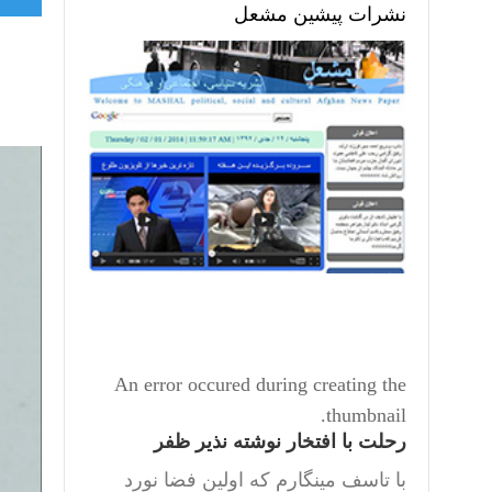
نشرات پیشین مشعل
An error occured during creating the
thumbnail.
رحلت با افتخار نوشته نذیر ظفر
با تاسف مینگارم که اولین فضا نورد