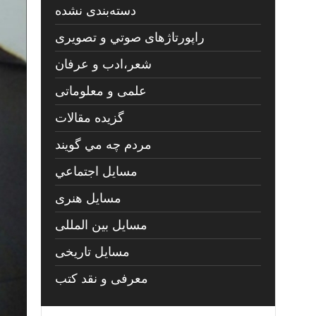
دسته‌بندی نشده
راپورتاژهای صوتي و تصويری
شعر،ادب و عرفان
علمی و معلوماتی
گزیده مقالات
مردم چه مي گويند
مسايل اجتماعي
مسايل هنری
مسایل بین المللی
مسایل تاریخی
معرفی و نقد کتب