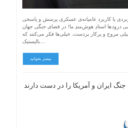
اربردی یا کاربرد عامیانه‌ی عسکری پرسش و پاسخی
می درودها استادِ هوش‌مندِ ما! در فضای جنگی جهان
یلی مروج و پرکار بردست. خیلی‌ها فکر می‌کنند که
بالیستیک…
بیشتر بخوانید