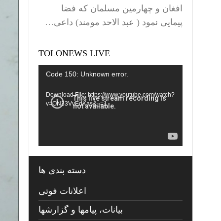
افغان و چهارمین مسلمان که فضا
پیمایی نمود ( عبد الاحد مومند) داعی…
TOLONEWS LIVE
Video
Code 150: Unknown error.
Player
Download File: https://www.youtube.com/watch?
v=ON33VvEdKas&_=1
دسته بندی ها
اعلانات فوتی
بیانات، پیامها و گزارشها