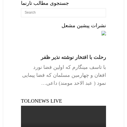
جستجوی مطالب تارنما
نشرات پیشین مشعل
رحلت با افتخار نوشته نذیر ظفر
با تاسف مینگارم که اولین فضا نورد
افغان و چهارمین مسلمان که فضا پیمایی
نمود ( عبد الاحد مومند) داعی…
TOLONEWS LIVE