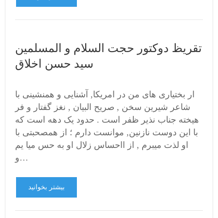
تقریظ دوکتور حجت السلام و المسلمین
سید حسن اخلاق
ار بختیاری های من در امریکا, آشنایی و همنشینی با
شاعر شیرین سخن , صریح البیان , نغز گفتار و فر
هیخته جناب نذیر ظفر است . حدود یک دهه است که
با این دوست نازنین, موانست دارم ؛ از همصحبتی با
او لذت میبرم , از ااحساس زلال او به حس میا یم
و…
بیشتر بخوانید