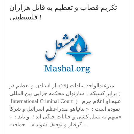
تکریم قصاب و تعظیم به قاتل هزاران
فلسطینی !
میرعبدالواحد سادات (29) بار استادن و تعظیم در
برابر کسیکه : سارنوال محکمه جزایی بین المللی (
International Criminal Court ) علیه او اعلام جرم
نموده است : « نتانیاهو صدراعظم اسرائیل و شرکأ
»متهم به نسل کشی و جنایات جنگی‌ اند ! و باید : «
گرفتار و توقیف شوند » ! حماقت…