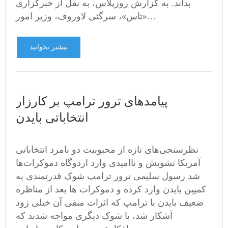
بداند. به گزارش روزپلاس، به نقل از خبرگزاری
«تاس»، سرگئی لاوروف، وزیر امور…
بیشتر بخوانید
پیامدهای ترور ترامپ بر کارزار
انتخاباتی بایدن
نظرسنجی‌های تازه از محبوبیت دو نامزد انتخاباتی
آمریکا تشویش و ناامیدی وارد اردوگاه دموکرات‌ها
شد رسول سلیمی ترور ترامپ شوک قدرتمندی به
کمیپن بایدن وارد کرده و دموکرات ها بعد از مناظره
ضعیف بایدن با ترامپ که اثرات منفی آن خیلی زود
آشکار شد، با شوک دیگری مواجه شدند که