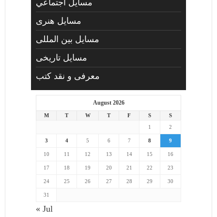
مسايل اجتماعي
مسايل هنری
مسایل بین المللی
مسایل تاریخی
معرفی و نقد کتب
August 2026
M
T
W
T
F
S
S
1
2
3
4
5
6
7
8
9
10
11
12
13
14
15
16
17
18
19
20
21
22
23
24
25
26
27
28
29
30
31
« Jul