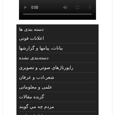
دسته بندی ها
اعلانات فوتی
بیانات، پیامها و گزارشها
دسته‌بندی نشده
راپورتاژهای صوتي و تصويری
شعر،ادب و عرفان
علمی و معلوماتی
گزیده مقالات
مردم چه مي گويند