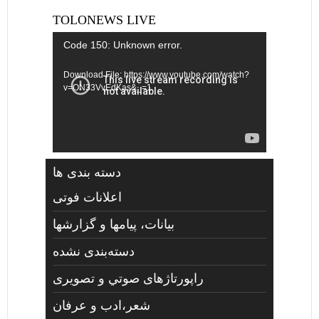
TOLONEWS LIVE
Video
Code 150: Unknown error.
Player
Download File: https://www.youtube.com/watch?
v=ON33VvEdKas&_=1
دسته بندی ها
اعلانات فوتی
بیانات، پیامها و گزارشها
دسته‌بندی نشده
راپورتاژهای صوتي و تصويری
شعر،ادب و عرفان