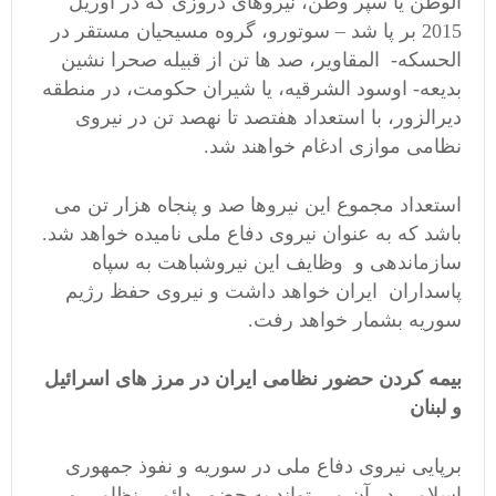
الوطن یا سپر وطن، نیروهای دروزی که در آوریل
2015 بر پا شد – سوتورو، گروه مسیحیان مستقر در
الحسکه- المقاویر، صد ها تن از قبیله صحرا نشین
بدیعه- اوسود الشرقیه، یا شیران حکومت، در منطقه
دیرالزور، با استعداد هفتصد تا نهصد تن در نیروی
نظامی موازی ادغام خواهند شد.
استعداد مجموع این نیروها صد و پنجاه هزار تن می
باشد که به عنوان نیروی دفاع ملی نامیده خواهد شد.
سازماندهی و وظایف این نیروشباهت به سپاه
پاسداران ایران خواهد داشت و نیروی حفظ رژیم
سوریه بشمار خواهد رفت.
بیمه کردن حضور نظامی ایران در مرز های اسرائیل
و لبنان
برپایی نیروی دفاع ملی در سوریه و نفوذ جمهوری
اسلامی در آن می تواند به حضور دائمی نظامی و