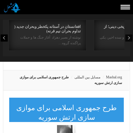
راتاریخی دینی؛ از
افغانستان در آستانه یکخطر وبحران جدید (
تداوم بحران نیم قرنه)
د در دو سده اخیر، یکی
نوشته از بصیر دهزاد آغاز جنگ ها و حملات
پراگنده گروه…
Mashal.org
مسایل بین المللی
طرح جمهوری اسلامی برای موازی
سازی ارتش سوریه
طرح جمهوری اسلامی برای موازی
سازی ارتش سوریه