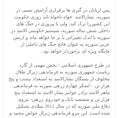
پس ازپایان در گیری ها برقراری آرامش نسبی در
سوریه، بشارالاسد خواه ناخواه باید روزی حکومت
این کشوررا ترک کند، ولی با پیروزی در جنگ های
داخلی شش ساله سوریه، سیستم حکومتی الاسد در
سوریه با اندک تغییراتی پا بر جا خواهد ماند و ارتش
عربی سوریه به عنوان فاتح جنگ های داخلی از
جایگاه ویژه ای برخوردار خواهد بود.
در طرح جمهوری اسلامی ؛ بخش مهمی از گارد
ریاست جمهوری سوریه به فرماندهی ژنرال طلال
مخلوف از بستگان بشارالاسد به استعداد بیست و پنج
هزار تن – لشکر چهارم زرهی سوریه به فرماندهی
ماهر الاسد برادر جوانتر بشار الاسد به استعداد پنج
هزار تن و ششصد تانک و خودروی زرهی- نیروی
دفاع ملی سوریه که در سال 2012 میلادی تشکیل
شده است. این نیرو فرماندهی ژنرال حواش محمد و