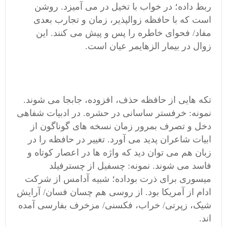
ربط داده؛ در خواب با تخیل در می آمیزد. روشن
است که با حافظه زوالپذیر، زمان و تجارب بعدی
مفاد/ فحوای خاطره را پس و پیش می کنند. این
زوال در بیمار الزهایمر عیان است.
تکه هایی از حافظه حذف، افزوده، جابجا می شوند.
نمونه: خرفستر ساسانی در حشره. در ادبیات شفاهی
دخل و تصرف بمرور زمان نسخه های گوناگون از
ابیات شاعران پدید می آورد. تغییر در حافظه را در
زبان هم می توان دید که واژه ها در اعصار کوتاه و
فاسد می شوند. نمونه: چسفیل از چسترفیلد
میسوری برای ذرت بوداده؛ شبیه آدامس از شرکت
ادام از آمریکا بود. از روسی هم چسان فسان/ آرایش
شیک، زپرتی/ خراب، فکسنی/ مزخرف بفارسی آمده
اند.