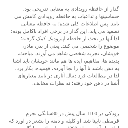
گذار از حافظه رویدادی به معنایی تدریحی بود.
حساسیتها و تداعیات به حافظه رویدادی کاهش می
یابند. پس اطلاعات کلی شده؛ به حافظه معنایی
تصعید می یابد. این گذار در برخی افراد ناکامل بوده؛
لذا آنها در بحث از حافظه اپیزودیک کمک گرفته؛
موضوع را شخصی می کنند. یعنی از پدر، مادر،
خویشان، تجربه شخصی شاهد می آورند. مباحث،
پدیده ها، مفاهیم، ایده ها هم مانند خویشان باید آشنا
به ذهن باشند تا آنها را بجا آورده، فهمیده، بکار برد.
لذا در مطالعات فرد دنبال آثاری در تایید معیارهای
آَشنا در ذهن خود رفته؛ نه نظرات مخالف.
رودکی در 1100 سال پیش در 80سالگی بجرم
قرمطی نابینا شد. او کلیله و دمنه را بشعر در آورد که