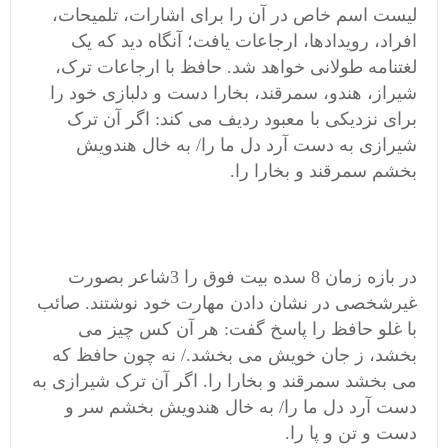
لیست اسم خاص در آن را برای اشارات، تلمیحات،
افراد، رویدادها، ارجاعات یافت؛ آنگاه دید که یک
لغتنامه طولانی خواهد شد. حافظ با ارجاعات ترک،
شیراز، هندو، سمرقند، بخارا دست و دلبازی خود را
برای نزدیکی با معبود ردیف می کند: اگر آن ترک
شیرازی به دست آرد دل ما را/ به خال هندویش
بخشم سمرقند و بخارا را.
در بازه زمان 8 سده بیت فوق را 3شاعر بصورت
غیرشخصی در نشان دادن مهارت خود نوشتند. صائب
با غلو حافظ را پاسخ گفت: هر آن کس چیز می
بخشد، ز جان خویش می بخشد./ نه چون حافظ که
می بخشد سمرقند و بخارا را. اگر آن ترک شیرازی به
دست آرد دل ما را/ به خال هندویش بخشم سر و
دست و تن و پا را.