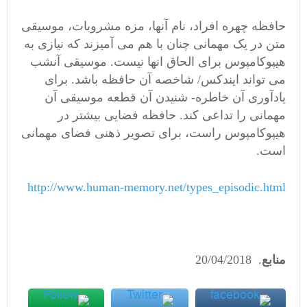
حافظه چهره افراد، نام آنها، مزه مشروبات، موسیقی
متن در یک مهمانی چنان با هم می آمیزند که نیازی به
هیپوکامپوس برای الحاق انها نیست. موسیقی آنشب
می تواند ایندکس/ شاخصه آن حافظه باشد. برای
یادآوری آن خاطره- شنیدن آن قطعه موسیقی آن
مهمانی را تداعی کند. حافظه فضایی بیشتر در
هیپوکامپوس راست، برای تصویر ذهنی فضای مهمانی
است.
http://www.human-memory.net/types_episodic.html
منابع
. ‏2018‏/04‏/20