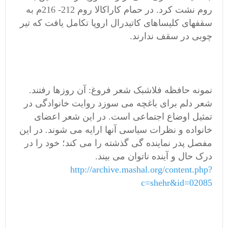
روم نشت کرد. در حمام کاراکالا روم 212- 216م به
سقفهای کلیساهای کاتیدرال اروپا تکامل یافت که تیر
چوبی در سقف ندارند.
نمونه حافظه فلاشبک شعر فروغ: آن روزها رفتند.
شعر دلم برای باغچه می سوزد روایت خانوادگی در
تمثیل اوضاع اجتماعی است. در این شعر اعضای
خانواده و نظرات سیاسی آنها ارایه می شوند. در این
مفصل پدر نماینده گی گذشته را می کند؛ خود را در
درک حال و آینده ناتوان می بیند.
http://archive.mashal.org/content.php?
c=shehr&id=02085