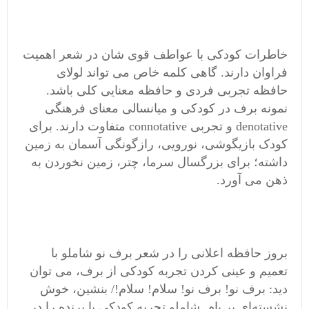
خاطرات کودکی با عواطف قوی شان در شعر اهمیت
فراوان دارند. گاهی کلمه خاص می تواند لولای
حافظه تجربی فردی و حافظه معنایی کلی باشد.
نمونه برف در کودکی و میانسالی معنای فرهنگی
denotative و تجربی connotative متفاوت دارند. برای
کودک بازیگوشی، نورویی، رازگونگی آسمان به زمین
داشته؛ برای بزرگسال سرما، چتر، زمین نخوردن به
ذهن می آورد.
بروز حافظه اعلانی را در شعر برف نو شاملو با
تعمیم و عینی کردن تجربه کودکی از برف، می توان
دید: برف نو! برف نو! سلام! سلام!/ بنشین، خوش
نشسته‌ای بر بام. شاملو تجربه کودکی با پرنده را در