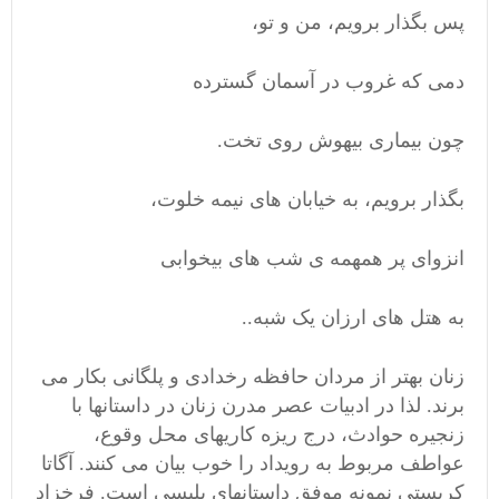
پس بگذار برویم، من و تو،
دمی که غروب در آسمان گسترده
چون بیماری بیهوش روی تخت.
بگذار برویم، به خیابان های نیمه خلوت،
انزوای پر همهمه ی شب های بیخوابی
به هتل های ارزان یک شبه..
زنان بهتر از مردان حافظه رخدادی و پلگانی بکار می
برند. لذا در ادبیات عصر مدرن زنان در داستانها با
زنجیره حوادث، درج ریزه کاریهای محل وقوع،
عواطف مربوط به رویداد را خوب بیان می کنند. آگاتا
کریستی نمونه موفق داستانهای پلیسی است. فرخزاد