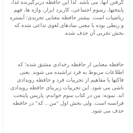
گرفتن آنها، می باشد. لذا این حافظه دربرگیرنده غذا،
پایتختها، رسوم اجتماعی، کاربرد ابزار، واژه ها، فهم
ریاضیات است. بیشتر حافظه معنایی تجریدی/ آبستره
و ربطی بوده با معنی نمادهای لغوی تداعی شده که
بخش تجربی آن حذف شده.
حافظه معنایی از حافظه رخدادی مشتق شده؛ که
اطلاعات مربوط به فرد تراشیده می شوند. یعنی
فاکتها یا مفاهیم از تجربیات فرد و حافظه رویدادی
ناشی می شود. این تجربیات زیربنای حافظه رویدادی
اند. نمونه: من در کتاب سوم خواندم: پاریس پایتخت
فرانسه است. ولی بخش اول “من .. که” در حافظه
حذف می شود.