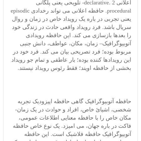
اعلانی declarative. 2- تلویحی یعنی پلگانی
procedural. حافظه اعلانی می تواند رخدادی episodic
یعنی تجربی در باره یک رویداد خاص در زمان و روال
سریال باشد. فرد رویداد واقعی حادث در زندگی خود
را بعدها بازسازی می کند. این حافظه رویدادی
آتوبیوگرافیک– زمان، مکان، عواطف، دانش جنبی
مربوط بوده؛ فرد تصریحی بیان می کند. فرد خود در
این رویدادها کننده بوده؛ بار عاطفی و تمام جو رویداد
بخشی از حافظه اویند؛ فقط رئوس رویداد نیستند.
حافظه آتوبیوگرافیک گاهی حافظه اپیزودیک تجربه
شخصی، اشیائ خاص، افراد و حوادث در یک زمان-
مکان خاص را با حافظه معنایی اطلاعات عمومی،
فاکت در باره جهان، می امیزد. یک نوع خاص حافظه
آتوبیوگرافیک حافظه فلاشبک است. این حافظه