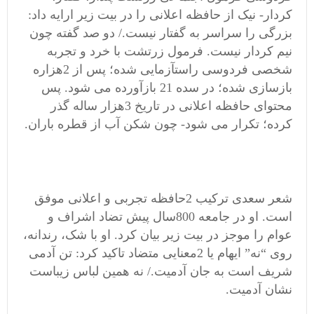
کردار- نیک از حافظه اعلانی را در بیت زیر ارایه داد:
بزرگی را سراسر به گفتار نیست./ دو صد گفته چون
نیم کردار نیست. فرمول زرتشت با خرد و تجربه
شخصی فردوسی راستآزمایی شده؛ پس از 2هزاره
بازسازی شده؛ در سده 21 بازآورده می شود. پس
محتوای حافظه اعلانی در تاریخ 3هزار ساله گذر
کرده؛ تکرار می شود- چون شکن آب از قطره باران.
شعر سعدی ترکیب 2حافظه تجربی و اعلانی موفق
است. او در جامعه 800سال پیش تضاد اشراف و
عوام را موجز در بیت زیر بیان کرد. او با شک، رندانه،
روی “نه” ایهام یا 2معنایی متضاد تاکید کرد: تن آدمی
شریف است به جان آدمیت./ نه همین لباس زیباست
نشان آدمیت.