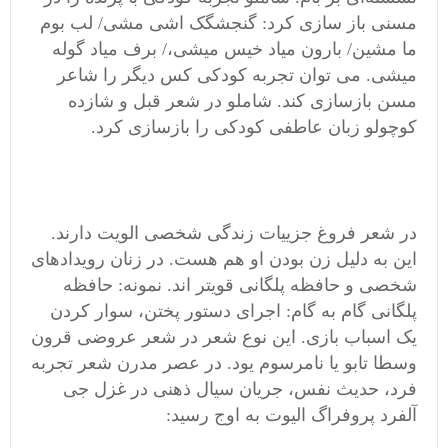
مسنی باز سازی کرد: گنجشگک اشی مشی/ لب بوم
ما مشین/ بارون میاد خیس میشی،/ برف میاد گوله
میشی. می توان تجربه کودکی کس دیگر را شاعر
مسن بازسازی کند. شاملو در شعر قبل و شازده
کوچولو زبان عاطفی کودکی را بازسازی کرد.
در شعر فروغ جزییات زندگی شخصی الویت دارند.
این به دلیل زن بودن او هم هست. در زنان رویدادهای
شخصی و حافظه پلگانی قویتر اند. نمونه: حافظه
پلگانی گام به گام: اجرای دستور پختن، سوار کردن
یک اسباب بازی. این نوع شعر در شعر عروضی قرون
وسطا تابو یا نامرسوم یود. در عصر مدرن شعر تجربه
فرد، حدیث نفس، جریان سیال ذهنی در غزل جی
آلفرد پروفراگ الیوت به اوج رسید: