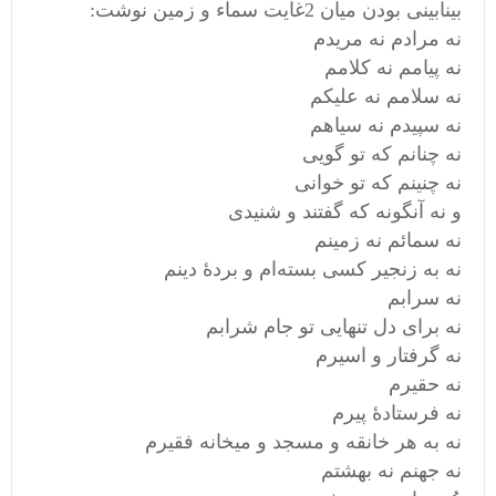
بینابینی بودن میان 2غایت سماء و زمین نوشت:
نه مرادم نه مریدم
نه پیامم نه کلامم
نه سلامم نه علیکم
نه سپیدم نه سیاهم
نه چنانم که تو گویی
نه چنینم که تو خوانی
و نه آنگونه که گفتند و شنیدی
نه سمائم نه زمینم
نه به زنجیر کسی بسته‌ام و بردۀ دینم
نه سرابم
نه برای دل تنهایی تو جام شرابم
نه گرفتار و اسیرم
نه حقیرم
نه فرستادۀ پیرم
نه به هر خانقه و مسجد و میخانه فقیرم
نه جهنم نه بهشتم