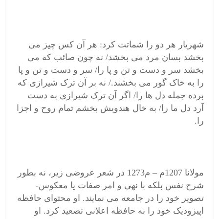
شهریار هر دو را شماتت کرد: هر آن کس چیز می
بخشد بسان مرد می بخشد/ نه چون صائب که می
بخشد سر و دست و تن و پا را/ سر و دست و تن و پا
را به خاک گور می بخشند./ نه بر آن ترک شیرازی که
برده جمله دل ها را/ اگر آن ترک شیرازی به دست
آرد دل ما را/ به خال هندویش بخشم تمام روح و اجزا
را.
مولانا 1207م – م1273 در شعر عروضی زیر، نه بطور
شرح نفس بلکه با نهی و امر صفات یا معکوس-
تصویر خود را در جامعه می نمایند. او محتوای حافظه
اپیزودیک خود را به حافظه اعلانی تصعید کرد. او