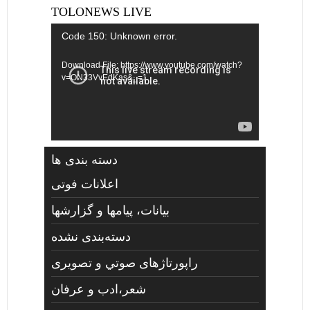
TOLONEWS LIVE
Video
Code 150: Unknown error.
Player
Download File: https://www.youtube.com/watch?
v=ON33VvEdKas&_=1
دسته بندی ها
اعلانات فوتی
بیانات، پیامها و گزارشها
دسته‌بندی نشده
راپورتاژهای صوتي و تصويری
شعر،ادب و عرفان