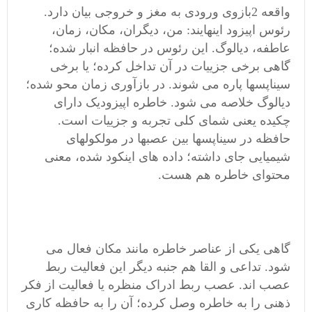
واقعه 2بازوی ورودی به مغز و خروجی بیان دارد.
رئوس اپیزود اینهایند: من، دیگران، مکان، زمان،
عاطفه، دیالوگ. این رئوس در حافظه انبار شده؛
گاهی برخی جزییات در آن تداخل کرده؛ یا برخی
سیناپسها پاره می شوند. در بازآوری زمان محو شده؛
دیالوگ خلاصه می شود. خاطره اپیزودیک دارای
چکیده یعنی شمای کلی تجربه و جزییات است.
حافظه در سیناپسها بین عصبها در مولکولهای
شیمیایی جای داشته؛ داده های اینکود شده، معنی
محتوای خاطره هم هست.
گاهی یکی از عناصر خاطره مانند مکان فعال می
شود. تداعی و القا هم جنبه دیگر این فعالیت ربط
عصب اند. عصب ربط ادراک منظره یا فعالیت از فکر
ذهنی را به خاطره وصل کرده؛ آن را به حافظه کاری