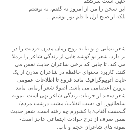
چُنین است سرشتم
این سخن را من از امروز نه گفتم، نه نوشتم
بلکه از صبح ازل با قلم نور نوشتم…
شعر نیمایی و نو بنا به روح زمان مدرن فردیت را در
بر دارد. شعر نو گوشه هایی از زندگی شاعر را برملا
می کند. تا جایی که برخی شاعران حدیث نفس می
کنند. کاربرد محتوای حافظه در شاعران مدرن از یک
غایت آتوبیوگرافیک مانند فروغ تا اطلاعات عمومی
پروین اعتصامی می باشد. اصولا شعر آرمانی مانند
شعر سعید از جزییات زندگی شاعر تهی است. نمونه
سلطانپور: ای دست انقلاب/ مشت درشت مردم/
گلمشت آفتاب/ با کشورم چه رفته است. شعر حدیث
نفس صرف از درج حوادث اجتماعی عاجز است-
نمونه های شاعران حجم و ناب.