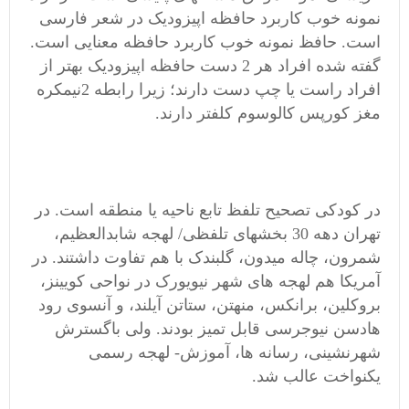
نمونه خوب کاربرد حافظه اپیزودیک در شعر فارسی
است. حافظ نمونه خوب کاربرد حافظه معنایی است.
گفته شده افراد هر 2 دست حافظه اپیزودیک بهتر از
افراد راست یا چپ دست دارند؛ زیرا رابطه 2نیمکره
مغز کورپس کالوسوم کلفتر دارند.
در کودکی تصحیح تلفظ تابع ناحیه یا منطقه است. در
تهران دهه 30 بخشهای تلفظی/ لهجه شابدالعظیم،
شمرون، چاله میدون، گلبندک با هم تفاوت داشتند. در
آمریکا هم لهجه های شهر نیویورک در نواحی کویینز،
بروکلین، برانکس، منهتن، ستاتن آیلند، و آنسوی رود
هادسن نیوجرسی قابل تمیز بودند. ولی باگسترش
شهرنشینی، رسانه ها، آموزش- لهجه رسمی
یکنواخت عالب شد.