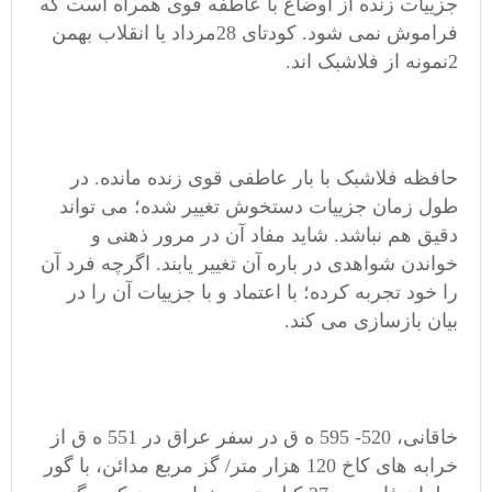
جزییات زنده از اوضاع با عاطفه قوی همراه است که
فراموش نمی شود. کودتای 28مرداد یا انقلاب بهمن
2نمونه از فلاشبک اند.
حافظه فلاشبک با بار عاطفی قوی زنده مانده. در
طول زمان جزییات دستخوش تغییر شده؛ می تواند
دقیق هم نباشد. شاید مفاد آن در مرور ذهنی و
خواندن شواهدی در باره آن تغییر یابند. اگرچه فرد آن
را خود تجربه کرده؛ با اعتماد و با جزییات آن را در
بیان بازسازی می کند.
خاقانی، 520- 595 ه ق در سفر عراق در 551 ه ق از
خرابه های کاخ 120 هزار متر/ گز مربع مدائن، با گور