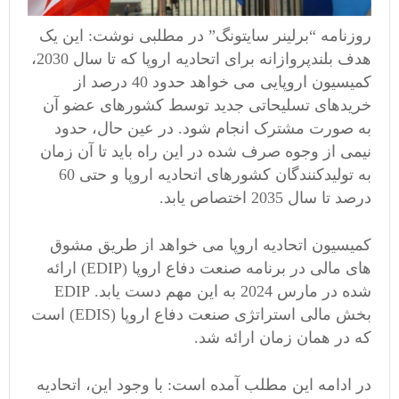
روزنامه “برلینر سایتونگ” در مطلبی نوشت: این یک
هدف بلندپروازانه برای اتحادیه اروپا که تا سال 2030،
کمیسیون اروپایی می خواهد حدود 40 درصد از
خریدهای تسلیحاتی جدید توسط کشورهای عضو آن
به صورت مشترک انجام شود. در عین حال، حدود
نیمی از وجوه صرف شده در این راه باید تا آن زمان
به تولیدکنندگان کشورهای اتحادیه اروپا و حتی 60
درصد تا سال 2035 اختصاص یابد.
کمیسیون اتحادیه اروپا می خواهد از طریق مشوق
های مالی در برنامه صنعت دفاع اروپا (EDIP) ارائه
شده در مارس 2024 به این مهم دست یابد. EDIP
بخش مالی استراتژی صنعت دفاع اروپا (EDIS) است
که در همان زمان ارائه شد.
در ادامه این مطلب آمده است: با وجود این، اتحادیه