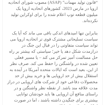
“قانون تولید مهمات” (ASAP) مصوب شورای اتحادیه
اروپا در مارس 2023، کشورهای اتحادیه اروپا یک
میلیون قطعه توپ اعلام شده را برای اوکراین تولید
نکرده‌اند.
بنابراین تنها امیدهای اندکی باقی می ماند که آیا یک
سیاست تسلیحاتی مشترک قوی تر اتحادیه اروپا می
تواند سیاست متفاوتی را در قبال این جنگ در
درازمدت شکل دهد یا خیر؛ سیاستی که بیشتر بر راه
حل مسالمت آمیز تمرکز می کند – یا مسیر فعلی
تعیین شده در واشنگتن را حفظ می کند. صرف نظر
از این، بعید است که ایالات متحده آمریکا در آینده به
استقلال بیش از حد اروپایی ها و خرید بیش از حد
محصولات دفاعی خود از شرکت های اروپایی در دراز
مدت علاقه مند باشد. از نقطه نظر واشنگتن و در
راستای منافع آن اروپایی ها باید خودشان توانایی
بیشتری برای جنگیدن داشته باشند ، اما در صورت