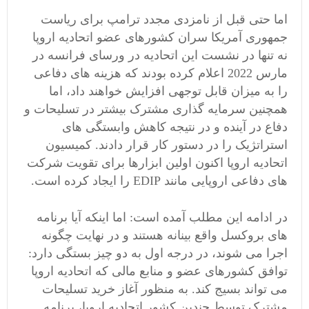
اما حتی قبل از نامزدی مجدد ترامپ برای ریاست
جمهوری آمریکا سران کشورهای عضو اتحادیه اروپا
نه تنها در نشست این اتحادیه در ورسای فرانسه در
مارس 2022 اعلام کرده بودند که هزینه های دفاعی
را به میزان قابل توجهی افزایش خواهند داد، اما
همچنین سرمایه گذاری مشترک بیشتر در تسلیحات و
دفاع در آینده و در نتیجه کاهش وابستگی های
استراتژیک را در دستور کار قرار دادند. کمیسیون
اتحادیه اروپا اکنون اولین ابزارها برای تقویت شرکت
های دفاعی اروپایی مانند EDIP را ایجاد کرده است.
در ادامه این مطلب آمده است: اما اینکه آیا برنامه
های بروکسل واقع بینانه هستند و در نهایت چگونه
اجرا می شوند، در درجه اول به دو چیز بستگی دارد:
توافق کشورهای عضو و منابع مالی که اتحادیه اروپا
می تواند بسیج کند. به منظور آغاز خرید تسلیحات
مشترک توسط چندین کشور اتحادیه اروپا، برنامه