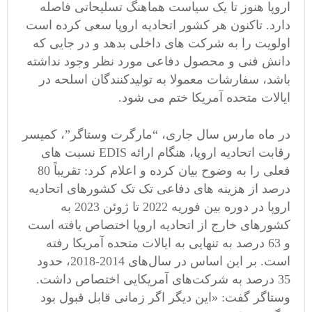
اروپا هنوز تا یک سیاست هماهنگ تسلیحاتی فاصله
دارد. تاکنون هر کشور اتحادیه اروپا سعی کرده است
اولویت را به شرکت های داخلی بدهد و در جایی که
دانش فنی و محصول دفاعی مورد نظر وجود نداشته
باشد، سفارشات معمولا به تولیدکنندگان اسلحه در
ایالات متحده آمریکا ختم می شود.
در ماه مارس سال جاری، “مارگرت وستاگر”، کمیسر
رقابت اتحادیه اروپا، هنگام ارائه EDIS نسبت های
فعلی را به وضوح بیان کرده و اعلام کرد: تقریباً 80
درصد از هزینه های دفاعی تک تک کشورهای اتحادیه
اروپا در دوره بین فوریه 2022 تا ژوئن 2023 به
کشورهای خارج از اتحادیه اروپا اختصاص یافته است
و 63 درصد به تنهایی به ایالات متحده آمریکا رفته
است. بر این اساس در سال‌های 2014-2018، حدود
35 درصد به شرکت‌های آمریکایی اختصاص داشت.
وستاگر گفت: «این دیگر اگر زمانی قابل قبول بود