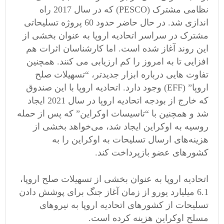
نظامی مشترک (PESCO) که در سال 2017 راه
اندازی شد. در حال حاضر حدود 60 پروژه تسلیحاتی
مشترک در سراسر اتحادیه اروپا به عنوان بخشی از
این روند آغاز شده است. اما کارشناسان اثرات هم
افزایی تا به امروز را کم ارزیابی می کنند. همچنین
تفاوت هایی درباره ابزار جدیدتر، “تسهیلات صلح
اروپا” (EFF) وجود دارد. اتحادیه اروپا با این صندوق
که خارج از بودجه اتحادیه اروپا در سال 2021 ایجاد
شد و همچنین با “تاسیسات اوکراین” که پس از حمله
روسیه به اوکراین ایجاد شد، می‌خواهد بخشی از
هزینه‌های ارسال تسلیحات به اوکراین را به
کشورهای عضو بازپرداخت کند.
اتحادیه اروپا به عنوان بخشی از تسهیلات صلح اروپا،
6.1 میلیارد یورو از زمان آغاز جنگ برای پوشش دادن
تسلیحات از کشورهای اتحادیه اروپا به نیروهای
مسلح اوکراین هزینه کرده است.