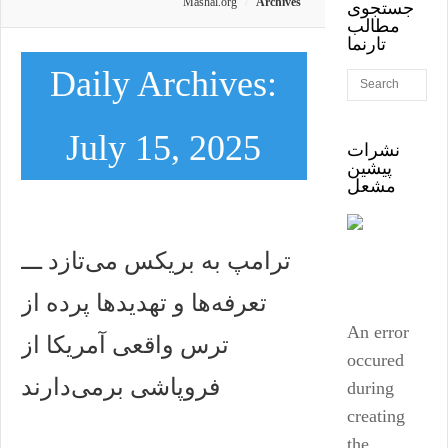
Mashal.org
Archives
جستجوی
مطالب
تارنما
Daily Archives:
July 15, 2025
نشرات
پیشین
مشعل
ترامپ به بریکس می‌تازد ـــ
تعرفه‌ها و تهدیدها پرده از
An error
ترس واقعی آمریکا از
occured
فروپاشی برمی‌دارند
during
creating
the