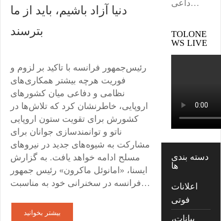
داعی…
دنیا آزاد باشیم، باید از ما
بترسند
TOLONE
WS LIVE
رئیس‌جمهور فرانسه با تاکید بر لزوم و
فوریت هرچه بیشتر همکاری‌های
نظامی و دفاعی میان کشورهای
اروپایی، خاطرنشان کرد که تلاش‌ها در
کشورش برای تقویت ستون اروپایی
ناتو و توانمندسازی جوانان برای
مشارکت به شیوه‌های جدید در نیروهای
دسته بندی
مسلح ادامه خواهد یافت. به گزارش
ها
ایسنا، «امانوئل ماکرون» رئیس جمهور
فرانسه در سخنرانی خود به مناسبت…
اعلانات
فوتی
بیشتر بخوانید
بیانات،