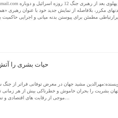
نهای مکرر، بلافاصله از نمایش جدید خود با عنوان رهبری «هم
ارتباطی مطمئن برای پیوستن بدنه میانی و اجرایی حاکمیت
حیات بشری را آتش
یسنده:مهرالدین مشید جهان در معرض توفانی فراتر از جنگ
هان بشریت را بحران خاموش و خطرناکی بیش از هر زمانی ت
موجی از رقابت های اقتصادی و تسلیحاتی به سوی بحرانی فراتر از وقوع جنگ جهانی…