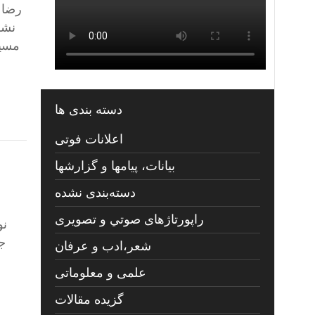
نشد
مسیر
دسته بندی ها
اعلانات فوتی
بیانات، پیامها و گزارشها
دسته‌بندی نشده
راپورتاژهای صوتي و تصويری
نو
ج
شعر،ادب و عرفان
علمی و معلوماتی
گزیده مقالات