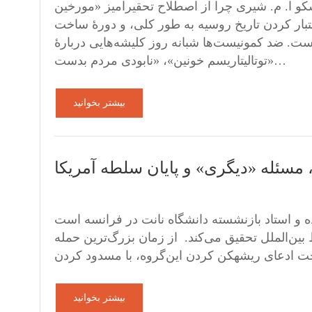
 ا. م. شیری چرا از اصطلاح تحقیرآمیز «مورخین
تبار کردن تاریخ روسیه به طور کلی، و دورۀ ساخت
است. ضد کمونیست‌ها شبانه روز کلیشه‌هایی دربارۀ
«توتالیتاریسم خونین»، «نابودی مردم بدست…
بیشتر بخوانید
مسئله «دیگری» و پایان سلطه آمریکا
ده و استاد بازنشسته دانشگاه نانت در فرانسه است
 بین‌الملل تحقیق می‌کند. از زمان بزرگ‌ترین حمله
بیشتر بخوانید