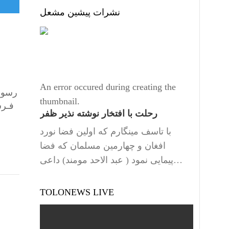
نشرات پیشین مشعل
An error occured during creating the
رسول 
thumbnail.
فـرس
رحلت با افتخار نوشته نذیر ظفر
با تاسف مینگارم که اولین فضا نورد
افغان و چهارمین مسلمان که فضا
پیمایی نمود ( عبد الاحد مومند) داعی…
TOLONEWS LIVE