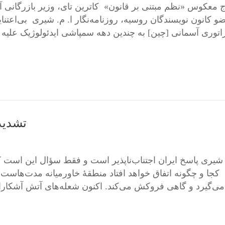
 معکوس «نظم مبتنی بر قانون» کاترین تای، وزیر بازرگانی آمر
اتوری آسمانی [چین] به چندین دهه سمپاشی ایدئولوژیک علیه 
تشدید 
کجا و چگونه اتفاق خواهد افتاد منطقۀ خاورمیانه مدت‌ها
واقب…