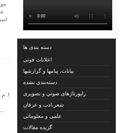
موج
امپر
دسته بندی ها
اعلانات فوتی
بیانات، پیامها و گزارشها
دسته‌بندی نشده
راپورتاژهای صوتي و تصويری
شعر،ادب و عرفان
می‌گیرد و گاهی فروکش می‌کند. اکنون شعله‌های آتش آشکارا در حال تشدید است و هیچ کس نمی‌خواهد ع
علمی و معلوماتی
گزیده مقالات