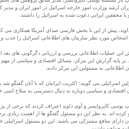
 باز نشسته یوسی کاپروایسر، مدیر سابق پژوهش های بخش ا
ان ارشد وزارت امور خارجه اسرائیل در امور ایران و مدیر 
 با محققین ایرانی دعوت شده به اسرائیل را داشتند.
اوید، پیش از این با بخش فارسی صدای آمریکا همکاری می کرد.
اشخاص مورد نظر سازمان های اطلاعاتی اسرائیل را جذب و به
این عملیات اطلاعاتی بررسی و ارزیابی دگرگونی های بعد ا
بر پایه گزارش این مرکز، مسائل اقتصادی و سیاسی از مهم ت
ن اطلاعاتی به مسئولین این مرکز دادند.
ین اسرائیلی می گویند؛ اکثریت ایرانیان که با آنان گفتگو شد 
 اقتصادی و سیاسی دوباره به دنبال دسترسی به سلاح اتمی خ
 یوسی کاپروایسر و آوی داوید اعتراف کردند که برخی از پژوهش
کرده اند. به نظر این دو مسئول گفتگو ها از اهمیت زیادی برخو
ان دارای منافع مشترکی می باشند. این دو مسئول اسرائیلی خاط
دامه خواهند داشت.