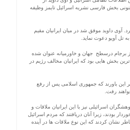
طلاعات نظامی اسرائیل و آوی داوید از
کنونی بخش فارسی نشریه اسرائیل تایمز وظیفه
 آوی داوید موفق شد در میان ایرانیان مقیم
 تل آویو دعوت نماید.
ز برجام درسطح جهان و خاورمیانه عنوان شده
رین بخش هایی بود که ایرانیان مخالف رژیم در
بر این باورند که جمهوری اسلامی پس از رفع
واهند رفت.
گران اسرائیلی نیز با این ایرانیان ملاقات و
ردار بودند، زیرا آنان دریافتند که مردم اسرائیل
ر نشان کردند که این نوع ملاقات ها در آینده