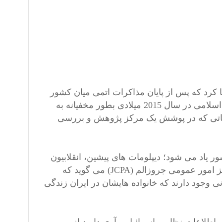
 کرد که پس از پایان مذاکرات اتمی میان کشور
های پنج به اضافه یک و آغاز برجام، شماری از ایرانیان مخالف رژیم اسلامی در سال 2015 میلادی بطور مخفیانه به
اعاتی که در پوشش یک مرکز پژوهش و بررسی
شور یاد می شود؛ دیپلومات های پیشین، انقلابیون
سابق و رهبران دانشجویی و فعالین حقوق مدنی دیده شده اند. مرکز امور عمومی جروزالم (JCPA) می گوید که
 وجود دارند که خانواده هایشان در ایران زندگی