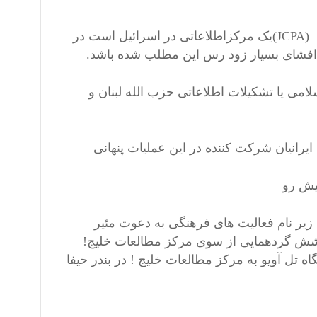
افشای این مطلب محرمانه از سوی مرکز امور عمومی جروزالمکه (JCPA)یک مرکزاطلاعاتی در اسرائیل است در
افشای بسیار زود رس این مطلب شده باشد.
 یا تشکیلات اطلاعاتی حزب الله لبنان و
ی یک گروه دیگر ایرانی زیر نام فعالیت های فرهنگی به دعوت مئیر
وشش گردهمایی از سوی مرکز مطالعات خلیج!
 تل آویو به مرکز مطالعات خلیج ! در بندر حیفا