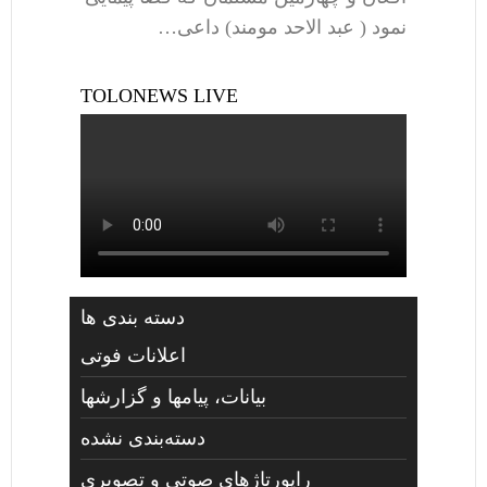
نمود ( عبد الاحد مومند) داعی…
TOLONEWS LIVE
دسته بندی ها
اعلانات فوتی
بیانات، پیامها و گزارشها
دسته‌بندی نشده
راپورتاژهای صوتي و تصويری