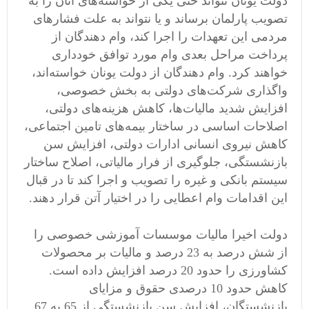
دولت یونان نتواند حتی یکی از خواسته‌های آنان را به
تصویب پارلمان برساند و یا نتواند به علت فشارهای
مردمی این تعهدات را اجرا کند، وام دهندگان از
پرداخت مراحل بعدی وام مورد توافق خودداری
خواهند کرد. وام دهندگان از دولت یونان خواسته‌اند،
واگذاری شرکت‌های دولتی به بخش خصوصی،
افزایش شدید مالیات‌ها، کاهش هزینه‌های دولتی،
اصلاحات اساسی در ساختار بیمه‌های تامین اجتماعی،
کاهش نیروی انسانی ادارات دولتی، افزایش سن
بازنشستگی، جلوگیری از فرار مالیاتی، اصلاح ساختار
سیستم بانکی و غیره را تصویب و اجرا کند تا در قبال
این اقدامات وام اعطایی را در اختیار آتن قرار دهند.
دولت اخیرا مالیات موسسات آموزشی خصوصی را
از شش درصد به 23 درصد و مالیات بر محصولات
کشاورزی را حدود 20 درصد افزایش داده است.
کاهش حدود 10 درصدی حقوق و مزایای
بازنشستگان، افزایش سن بازنشستگی از 65 به 67