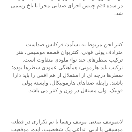
در سده 20م چینش اجزای صدایی مجزا با باخ رسمی
شد.
کنتر لحن مربوط به بسآمد/ فرکانس صداست.
مترادف پولی فونی، کنترپوان قطعه موسیقی، هنر
ترکیب سطرهای چند نوا/ ملودی متفاوت است.
ترکیب باید هارمونی/ همآهنگی عمودی سطرها بوده؛
سطرها درجه ای از استقلال از هم افقی را باید دارا
باشند. رابطه صداهای هارمونیکال، وابسته پولی
فونیک، ولی مستقل در وزن و کنتر می باشد.
لایتموتیف بمعنی موتیف رهنما یا تم تکراری در قطعه
موسیقی یا ادبی- تداعی یک شخصیت، ایده، موقعیت