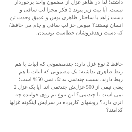
داشته؛ لذا در ظاهر غزل از مضمون واحد برخوردار
نیست. آیا بیت زیر پیوند 2 فکر مجزا لب ساقی و
دست زاهد با ساختار ظاهری بوس و عمیق وحدت تن
انسان نیستند؟ مبوس جز لب ساقی و جام می حافظ/
که دست زهدفروشان خطاست بوسیدن.
حافظ 2 نوع غزل دارد: چندمضمونی که ابیات با هم
ربط ظاهری نداشته؛ تک مضمونی که ابیات با هم
ربط دارند. نسبت چندتمی به تک تمی 50% است؛
یعنی نیمی از 500 غزل‌ش چندتمی اند. آیا یک غزل 2
تمی است یا چندتمی؟ این تنوع تم روی خواننده چه
اثری دارد؟ روشهای کاربرده در سرایش اینگونه غزلها
کدامند؟