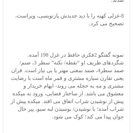
شدند.
8-غزلی کهنه را با دید جدیدش بازنویسی، ویراست،
تصحیح می کرد.
نمونه گفتگو 2فکری حافظ در غزل 198 آمده.
شگردهای ظریف او “نقطه/ نکته” سطر 3، صنم/
صمد سطر4، صمد بمعنی مهتر یا بی نیاز است. قران
یعنی تقارن سیاره مشتری و قمر ماه است با رضایت
مشتری و مه به حجله می روند- ایهام خریدار و
معشوق می باشد. از ساختار فضایی، ورود به میکده
پیش از نوشیدن شراب اتفاق می افتد. میکده پیش از
شراب آمده؛ با نوشیدن/ بوسیدن لبه سبو، پیر حال
جوان پیدا می کند؛ کوک می شود.