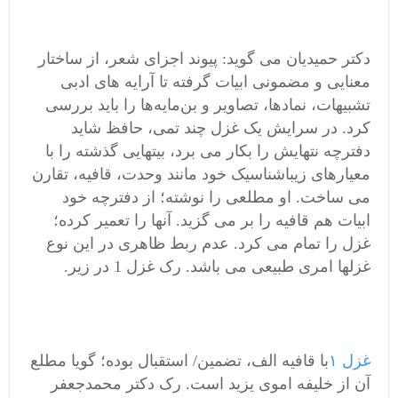
دکتر حمیدیان می گوید: پیوند اجزای شعر، از ساختار
معنایی و مضمونی ابیات گرفته تا آرایه های ادبی
تشبیهات، نماد‌ها، تصاویر و بن‌مایه‌ها را باید بررسی
کرد. در سرایش یک غزل چند تمی، حافظ شاید
دفترچه نتهایش را بکار می برد، بیتهایی گذشته را با
معیارهای زیباشناسیک خود مانند وحدت، قافیه، تقارن
می ساخت. او مطلعی را نوشته؛ از دفترچه خود
ابیات هم قافیه را بر می گزید. آنها را تعمیر کرده؛
غزل را تمام می کرد. عدم ربط ظاهری در این نوع
غزلها امری طبیعی می باشد. رک غزل 1 در زیر.
غزل ۱
با قافیه الف، تضمین/ استقبال بوده؛ گویا مطلع
آن از خلیفه اموی یزید است. رک دکتر محمدجعفر