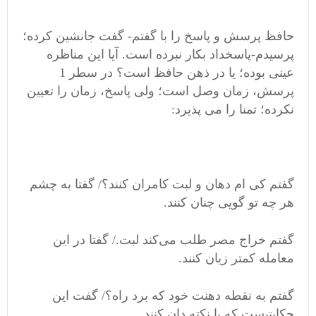
حافظ پرسش و پاسخ را با گفتم- گفت جانشین کرده؛
پرسیدم-پاسخداد بکار نبرده است. آیا این مناظره
عینی بوده؛ یا در ذهن حافظ است؟ در سطر 1
پرسش، زمان وصل است؛ ولی پاسخ، زمان را تعیین
نکرده؛ تمنا را می پذیرد:
گفتم کی ام دهان و لبت کامران کنند؟/ گفتا به چشم
هر چه تو گویی چنان کنند.
گفتم خراج مصر طلب می‌کند لبت./ گفتا در این
معامله کمتر زیان کنند.
گفتم به نقطه دهنت خود که برد راه؟/ گفت این
حکایتیست که با نکته دان کنند.