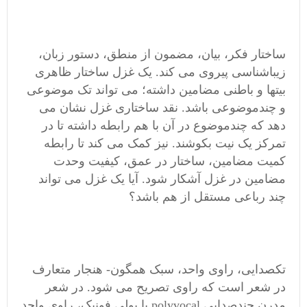
ساختار فکر، بیان، مضمون از منطق، دستور زبان،
زیباشناسی پیروی می کند. یک غزل ساختار ظاهری
بیتها و باطنی مضامین داشته؛ می تواند تک موضوعی
و چندموضوعی باشد. نقد ساختاری غزل نشان می
دهد که چندموضوع در آن با هم رابطه داشته تا در
تمرکز یک نیت بکوشند. نیز کمک می کند تا رابطه
کمیت مضامین، ساختار در عمق، کیفیت وحدت
مضامین در غزل آشکار شود. آیا یک غزل می تواند
چند رباعی مستقل از هم باشد؟
تکصدایی، راوی واحد، سبک همگون- هنجار متعارف
در شعر است که راوی تصریح می شود. در شعر
مدرن چندصدایی polyvocal یا پولی فونیک، راوی واحد