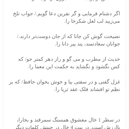
اگر دشنام فرمایی و گر نفرین دعا گویم./ جواب تلخ
می‌زیبد لب لعل شکرخا را.
نصیحت گوش کن جانا که از جان دوست‌تر دارند./
جوانان سعادتمند، پند پیر دانا را.
حدیث از مطرب و می گو و راز دهر کمتر جو/ که
کس نگشود و نگشاید به حکمت این معما را.
غزل گفتی و در سفتی بیا و خوش بخوان حافظ/ که بر
نظم تو افشاند فلک عقد ثریا را.
در سطر 1 خال معشوق همسنگ سمرقند و بخارا،
باارزش است. در بیت 4 خال در چینش کلمات دیگر