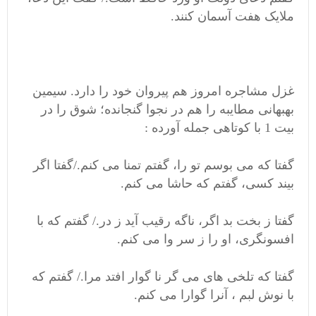
ملایک هفت آسمان کنند.
غزل مشاجره امروز هم پیروان خود را دارد. سیمین
بهبهانی مطایبه را هم در نجوا گنجانده؛ شوق را در
بیت 1 با کوتاهی جمله آورده :
گفتا که می بوسم تو را، گفتم تمنا می کنم./گفتا اگر
بیند کسی، گفتم که حاشا می کنم.
گفتا ز بخت بد اگر، ناگه رقیب آید ز در./ گفتم که با
افسونگری، او را ز سر وا می کنم.
گفتا که تلخی های می گر نا گوار افتد مرا./ گفتم که
با نوش لبم ، آنرا گوارا می کنم.