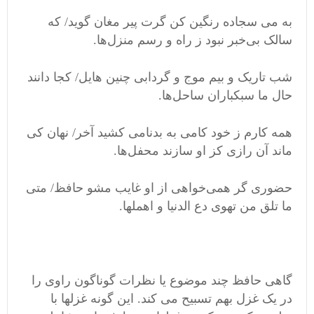
به می سجاده رنگین کن گرت پیر مغان گوید/ که
سالک بی‌خبر نبود ز راه و رسم منزل‌ها.
شب تاریک و بیم موج و گردابی چنین هایل/ کجا دانند
حال ما سبکباران ساحل‌ها.
همه کارم ز خود کامی به بدنامی کشید آخر/ نهان کی
ماند آن رازی کز او سازند محفل‌ها.
حضوری گر همی‌خواهی از او غایب مشو حافظ/ متی
ما تلق من تهوی دع الدنیا و اهملها.
گاهی حافظ چند موضوع یا نظرات گوناگون راوی را
در یک غزل بهم تسبیح می کند. این گونه غزلها با