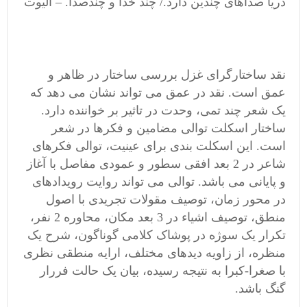
دریا صداهای چندین دارد./ چند خدا و چندصدا. – الیوت
نقد ساختارگرای غزل بررسی ساختار در ظاهر و
عمق است. نقد در عمق می تواند نشان می دهد که
یک شعر چند تمی، وحدت در تاثیر بر خواننده دارد.
ساختار اسکلت توالی مضامین و فکرها در شعر
است. این اسکلت بندی برای عینیت، توالی فکرهای
شاعر در 2 بعد افقی سطور و عمودی مفاصل با آغاز
و پایانی می باشد. توالی می تواند روایت رویدادهای
در محور زمان، توصیف مقولات تجریدی با اصول
منطق، توصیف اشیاء در 3 بعد مکان، محاوره 2 نفر،
تکرار یک سوژه در پوشاک کلامی گوناگون، شرح یک
منظره، از زاویه دیدهای مختلف، ارایه منطقی نظری
با صغرا-کبرا به نتیجه رسیده، بیان یک حالت فررار
گنگ باشد.