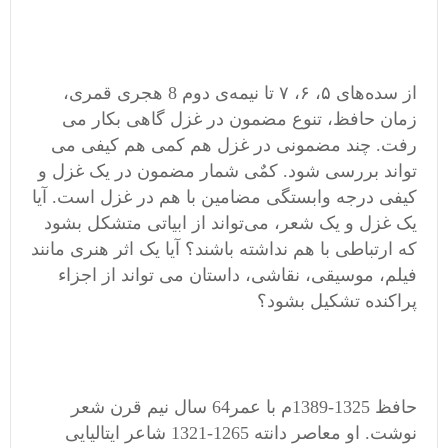
از سده‌های ۵، ۶، ۷ تا نیمه‌ی دوم 8 هجری قمری،
زمان حافظ، تنوع مضمون در غزل گاهی بکار می
رفت. چند مضمونی در غزل هم کمی هم کیفی می
تواند بررسی شود. کمٌی شمار مضمون در یک غزل و
کیفی درجه وابستگی مضامین با هم در غزل است. آیا
یک غزل و یک شعر، می‌تواند از ابیاتی متشکل بشود
که ارتباطی با هم نداشته باشند؟ آیا یک اثر هنری مانند
فیلم، موسیقی، نقاشی، داستان می تواند از اجزاء
پراکنده تشکیل بشود؟
حافظ 1325-1389م با عمر64 سال نیم قرن شعر
نوشت. او معاصر دانته 1265-1321 شاعر ایتالیایی