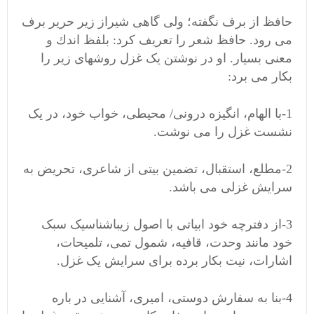
حافظ از برف نگفته؛ ولی گاهی شیراز زیر حریر برف
می رود. حافظ شعر را تعریف کرد: بلفظ اندك و
معنی بسيار. او در نوشتن یک غزل روشهای زیر را
بکار می برد:
1-با الهام، انگیزه درونی/ محیطی، خواب خود، در یک
نشست غزل را می نوشت.
2-مطلع، استقبال، تضمین بیتی از شاعری، تحریض به
سرایش غزلی می باشد.
3-از دفترچه خود ابیاتی با اصول زیباشناسیک سبک
خود مانند وحدت، قافیه، شمول تمی، تلمیحات،
اشارات، نیت بکار برده برای سرایش یک غزل.
4-بنا به سفارش دوستی، امیری، آشنایی در باره