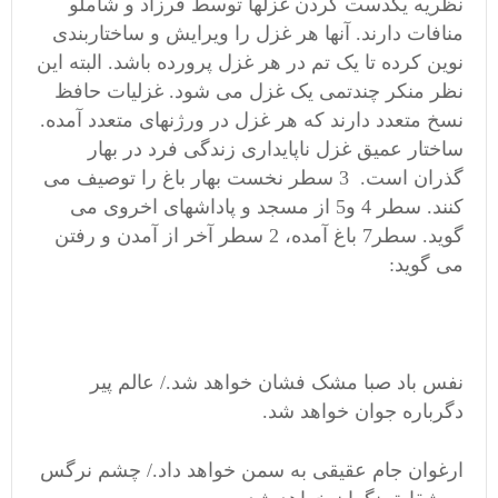
نظریه یکدست کردن غزلها توسط فرزاد و شاملو
منافات دارند. آنها هر غزل را ویرایش و ساختاربندی
نوین کرده تا یک تم در هر غزل پرورده باشد. البته این
نظر منکر چندتمی یک غزل می شود. غزلیات حافظ
نسخ متعدد دارند که هر غزل در ورژنهای متعدد آمده.
ساختار عمیق غزل ناپایداری زندگی فرد در بهار
گذران است. 3 سطر نخست بهار باغ را توصیف می
کنند. سطر 4 و5 از مسجد و پاداشهای اخروی می
گوید. سطر7 باغ آمده، 2 سطر آخر از آمدن و رفتن
می گوید:
نفس باد صبا مشک فشان خواهد شد./ عالم پیر
دگرباره جوان خواهد شد.
ارغوان جام عقیقی به سمن خواهد داد./ چشم نرگس