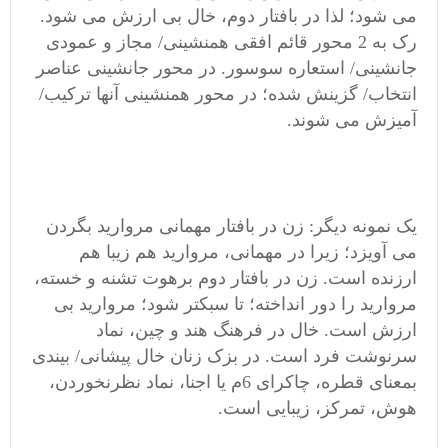
می شود؛ لذا در بافتار دوم، خال بی ارزش می شود.
رک به 2 محور قائم افقی همنشینی/ مجاز و عمودی
جانشینی/ استعاره سوسور. در محور جانشینی عناصر
انتخاب/ گزینش شده؛ در محور همنشینی آنها ترکیب/
آمیزش می شوند.
یک نمونه دیگر: زن در بافتار مهمانی مروارید بگردن
می آویزد؛ زیرا در مهمانی، مروارید هم زیبا هم
ارزنده است. زن در بافتار دوم برهوت تشنه و خسته،
مروارید را دور انداخته؛ تا سبکتر شود؛ مروارید بی
ارزش است. خال در فرهنگ هند و چین، نماد
سرنوشت فرد است. در بزک زنان خال پیشانی/ بیندی
بمعنای قطره، چاکرای 6م یا اجنا، نماد نظرنخوردن،
هوش، تمرکز، زیبایی است.