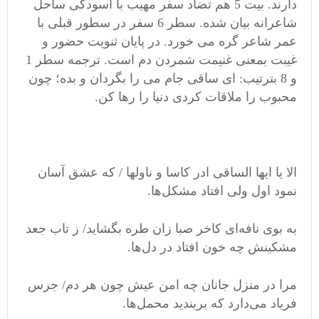
دارند. بیت 5 هم تضاد سفر مهیب با آسودگی ساحل
شاعرانه بیان شده. سطر 6 سفر در سطور قبلی با
عمر شاعر گره می خورد. در پایان ثنویت حضور و
غیبت بمعنی غنیمت شمردن دم است. ترجمه سطر 1
و 8 بترتیب: ای ساقی جام می را بگردان و بده؛ چون
محبوب را ملاقات کردی دنیا را رها کن.
الا یا ایها الساقی ادر کاسا و ناولها / که عشق آسان
نمود اول ولی افتاد مشکل‌ها.
به بوی نافه‌ای کاخر صبا زان طره بگشاید/ ز تاب جعد
مشکینش چه خون افتاد در دل‌ها.
مرا در منزل جانان چه امن عیش چون هر دم/ جرس
فریاد می‌دارد که بربندید محمل‌ها.