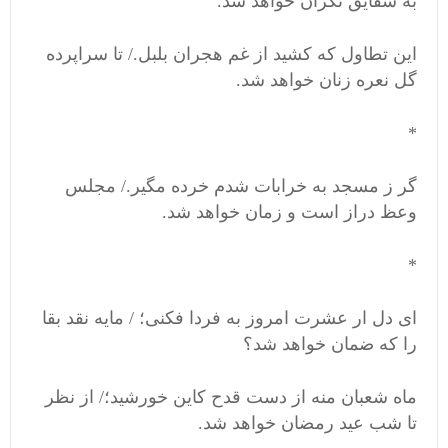
به شقایق نگران خواهد شد.
این تطاول که کشید از غم هجران بلبل./ تا سراپرده
گل نعره زنان خواهد شد.
*
گر ز مسجد به خرابات شدم خرده مگیر./ مجلس
وعظ دراز است و زمان خواهد شد.
*
ای دل ار عشرت امروز به فردا فکنی؛ / مایه نقد بقا
را که ضمان خواهد شد؟
ماه شعبان منه از دست قدح کاین خورشید؛/ از نظر
تا شب عید رمضان خواهد شد.