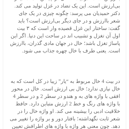
بی‌ارزش است. این یک تضاد در غزل تولید می کند.
دکتر حمیدیان می پرسد: چگونه چیزی در یک جای
شعر باارزش و در جای دیگر‌‌ بی‌ارزش است؟ باید
گفت: ساختار این غزل قصیده وار است که ۳ بیت
اول آن تغزل و تشبیب اند در ساحت این دنیا. اگر این
پاساژ تغزل باشد؛ خال در جهان مادی گذران، باارزش
است. یعنی طرف با خال چهره جذاب می شود.
در بیت 4 خال مربوط به “یار” زیبا در کل است که به
خال نیازی ندارد؛ خال بی ارزش است. خال در محور
افقی با واژه های به و هندو در سطر 2 و در سطر 4
با واژه های رنگ و خط 2 ارزش متباین دارد. حافظ
خلاقیت ادبی را بیشینه می کند. او واژه خال را در
شعر ثابت نگهداشته؛ بافتار دور و بر واژه را تغییر می
دهد. چون معنی هر واژه با واژه های اطرافش تعیین