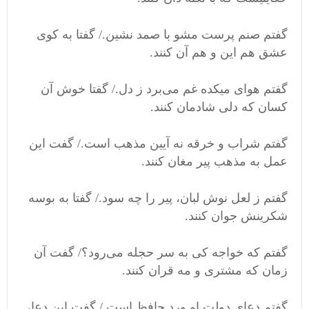
گفتم صنم پرست مشو با صمد نشین./ گفتا به کوی
عشق هم این و هم آن کنند.
گفتم هوای میکده غم می‌برد ز دل./ گفتا خوش آن
کسان که دلی شادمان کنند.
گفتم شراب و خرقه نه آیین مذهب است./ گفت این
عمل به مذهب پیر مغان کنند.
گفتم ز لعل نوش لبان، پیر را چه سود./ گفتا به بوسه
شکرینش جوان کنند.
گفتم که خواجه کی به سر حجله می‌رود؟/ گفت آن
زمان که مشتری و مه قران کنند.
گفتم دعای دولت او ورد حافظ است./ گفت این دعا،