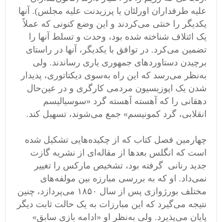
علیه طرفداران اورلئان یا پرزیدنت علیه مجلس). آنها
یکدیگر را خنثی می‌کردند و این وضع کنونی که عملاً
یک ائتلاف شناخته شده بود، وحدت و تسلط آنها را
تضمین می‌کرد. در توافق با یکدیگر، آنها در راستای
برچیدن دستاوردهای جمهوری یاری رساندند. ولی
به‌نظر می‌رسد که این راه به‌سوی دیکتاتوری، پدیدار
شدن یک اپوزیسیون مردمی‌ کارگری و در عین‌حال
دهقانی را که آهسته آهسته گرد «سوسیالیسم
انقلابی، گرد کمونیسم» جمع می‌شوند، تسهیل کند. ‬
چهارمین فصل کتاب که از چکیده‌هایی تشکیل شده
است که انگلس بعد‌ها از مقاله‌ای از نشریه گازت
جدید رنانی گرفته بود، تشخیص مارکس را تغییر
نمی‌داد. او که به بررسی مبارزه بین مولفه‌های
مختلف بورژوازی پس از سال ١٨۵٠ می‌پردازد، چنین
نتیجه می‌گیرد که این مبارزات به یک حالت ثابت دیگر
پایان می‌پذیرد. ولی به‌نظر او «ادامه بازی سابق»