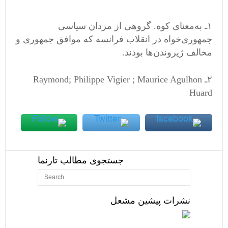
١ـ به‌معنای کوه. گروهی از مردان سیاسی
جمهوری‌خواه در انقلاب فرانسه که موافق جمهوری و
مخالف ژیروندن‌ها‬ بودند. ‬
۲ـ ‬Philippe Vigier ; Maurice Agulhon ;‫ ‬Raymond
Huard
جستجوی مطالب تارنما
نشرات پیشین مشعل