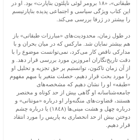
طبقاتی»، «١٨ برومر لوئی ناپلئون بناپارت» بود. او در
این کتاب ویژگی سیاسی و اجتماعی پدیده بناپارتیسم
را بیشتر در ژرفا بررسی می‌کند.‬
در طول زمان، محدودیت‌های «مبارزات طبقاتی» باز
هم بیشتر نمایان شد. مارکس که در میان بحران و با
مدارکی ناقص کار می‌کرد، نمی‌توانست موضوع را با
دقت تاریخ‌نگاران امروزین مورد بررسی قرار دهد. و
از آن زمان تاکنون، توانستیم بر حق تجزیه و تحلیل او
را مورد بحث قرار دهیم، خصلت متغیر یا مبهم مفهوم
«طبقه» او را نشان دهیم که مشخصه‌های
جامعه‌شناسانه او گاهی بیش از حد کوتاه و مختصر
هستند، قضاوت‌های منگنه‌وار او درباره «مونتانی» و
درباره چهل و هشت مینی‌ها (١٨٤٨) یا درباره چشم
دوختن بیش از حد انحصاری به پاریس را مورد انتقاد
قرار دهیم. ‬