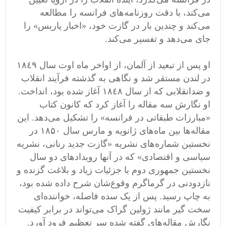
می‌کند، با دقت روزنامه‌های فرانسه را مطالعه
می‌کند و چندین بار در گازت خود، «اخبار پاریس» را
جای می‌دهد و تفسیر می‌کند. ‬
او پس از تبعید از آلمان، از اواخر ماه اوت سال ١٨٤٩
در لندن مستقر شد و نگاهی به گذشته فرآیند انقلاب
و ضدانقلابی که از سال ١٨٤٨ آغاز شده بود، انداخت.
او نگارش سه مقاله را آغاز کرد که کانون کتاب
«مبارزات طبقاتی در فرانسه» را تشکیل می‌دهد. این
مقاله‌ها بین ماه‌های ژانویه و مارس سال ١٨۵٠ در
نخستین شماره‌های نشریه «گازت جدید رنانی، نشریه
سیاسی و اقتصادی» که در آنها رویداد‌های دو سال
نخستین جمهوری دوم با جزئیات زیاد و بلاغت گزنده و
نازدودنی در گرماگرم وقوع‌شان شرح داده شده بود،
به چاپ رسید. پس از یک سده فاصله، خواننده‌ای
سخت گیر مانند ژولین گراک می‌تواند در برابر کیفیت
نگارش مقاله‌های گفته شده سر تعظیم فرود آورد.