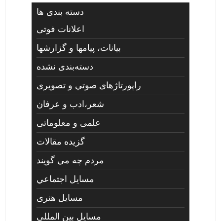
دسته بندی ها
اعلانات فوتی
بیانات، پیامها و گزارشها
دسته‌بندی نشده
راپورتاژهای صوتي و تصويری
شعر،ادب و عرفان
علمی و معلوماتی
گزیده مقالات
مردم چه مي گويند
مسايل اجتماعي
مسايل هنری
مسایل بین المللی