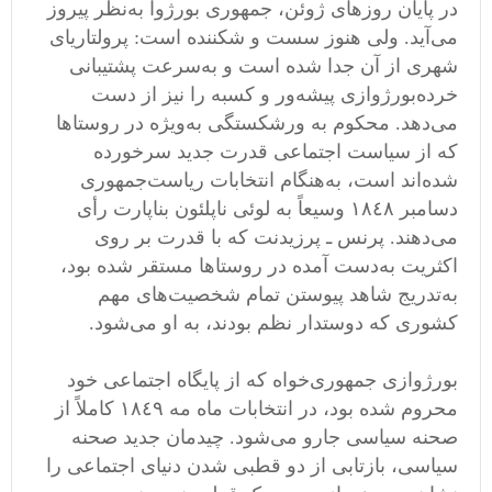
در پایان روزهای ژوئن، جمهوری بورژوا به‌نظر پیروز
می‌آید. ولی هنوز سست و شکننده است: پرولتاریای
شهری از آن جدا شده است و به‌سرعت پشتیبانی
خرده‌بورژوازی پیشه‌ور و کسبه را نیز از دست
می‌دهد. محکوم به ورشکستگی به‌ویژه در روستاها
که از سیاست اجتماعی قدرت جدید سر‌خورده
شده‌اند است، به‌هنگام انتخابات ریاست‌جمهوری
دسامبر ١٨٤٨ وسیعاً به لوئی ناپلئون بناپارت رأی
می‌دهند. پرنس ـ پرزیدنت که با قدرت بر روی
اکثریت به‌دست آمده در روستاها مستقر شده بود،
به‌تدریج شاهد پیوستن تمام شخصیت‌های مهم
کشوری که دوستدار نظم بودند، به او می‌شود. ‬
بورژوازی جمهوری‌خواه که از پایگاه اجتماعی خود
محروم شده بود، در انتخابات ماه مه ١٨٤٩ کاملاً از
صحنه سیاسی جارو می‌شود. چیدمان جدید صحنه
سیاسی، بازتابی از دو قطبی شدن دنیای اجتماعی را