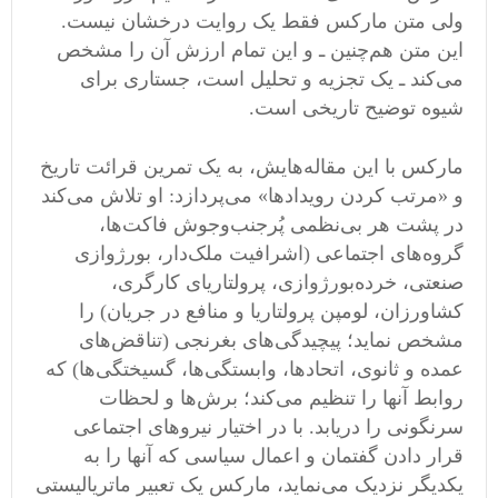
ولی متن مارکس فقط یک روایت درخشان نیست.
این متن هم‌چنین ـ و این تمام ارزش آن را مشخص
می‌کند ـ یک تجزیه و تحلیل است، جستاری برای
شیوه توضیح تاریخی است.
مارکس با این مقاله‌هایش، به یک تمرین قرائت تاریخ
و «مرتب کردن رویدادها» می‌پردازد: او تلاش می‌کند
در پشت هر بی‌نظمی ‌پُر‌جنب‌و‌جوش فاکت‌ها،
گروه‌های اجتماعی (اشرافیت ملک‌دار، بورژوازی
صنعتی، خرده‌بورژوازی، پرولتاریای کارگری،
کشاورزان، لومپن پرولتاریا و منافع در جریان) را
مشخص نماید؛ پیچیدگی‌های بغرنجی (تناقض‌های
عمده و ثانوی، اتحاد‌ها، وابستگی‌ها، گسیختگی‌ها) که
روابط آنها را تنظیم می‌کند؛ برش‌ها و لحظات
سرنگونی را دریابد. با در اختیار نیروهای اجتماعی
قرار دادن گفتمان و اعمال سیاسی که آنها را به
یکدیگر نزدیک می‌نماید، مارکس یک تعبیر ماتریالیستی