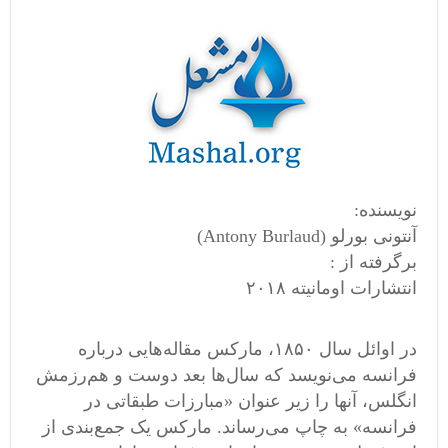
نویسنده:
آنتونی بورلو ‬‬(Antony Burlaud)
برگرفته از :
انتشارات اومانیته ٢٠١٨
در اوائل سال ١٨۵٠، مارکس مقاله‌هایی درباره
فرانسه می‌نویسد که سال‌ها بعد دوست و هم‌رزمش
انگلس، آنها را‬ زیر عنوان «مبارزات طبقاتی در
فرانسه» به چاپ می‌رساند. مارکس یک جمع‌بندی از