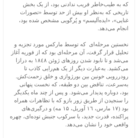
که به طیب‌خاطر فریب ندادنی بود، از یک بخش
تاریخی که به‌نظر او بیش از حد توسط «تصورات
غنایی»، «ایده‌آلیسم» و پُرگویی مشخص شده بود،
انجام می‌دهد. ‬
نخستین مرحله‌ای که توسط مارکس مورد تجزیه و
تحلیل قرار گرفت، آن مرحله‌ای بود که از فوریه آغاز
می‌شد و تا نابود شدن روز‌های ژوئن ١٨٤٨ به درازا
می‌کشید. به‌عبارت دیگر از یک هم‌رایی کاذب تا
رو‌در‌رویی خونین بین بورژوازی و خلق زحمت‌کش.
به‌سرعت، تناقض بین دو طبقه، که نخست پنهانی
بود، دوباره پدیدار می‌شود. و پس از چند ماه یکدیگر
را سنجیدن از طریق زور بازو که با تظاهرات همراه
بود (١٧ مارس، ١٦ آوریل، ١۵ مه) و درگیری‌های
پراکنده، قدرت جدید، با سرکوب جنبش توده‌ای، چهره
واقعی خود را نشان می‌دهد. ‬