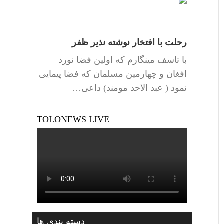
رحلت با افتخار نوشته نذیر ظفر
با تاسف مینگارم که اولین فضا نورد
افغان و چهارمین مسلمان که فضا پیمایی
نمود ( عبد الاحد مومند) داعی…
TOLONEWS LIVE
دسته بندی ها