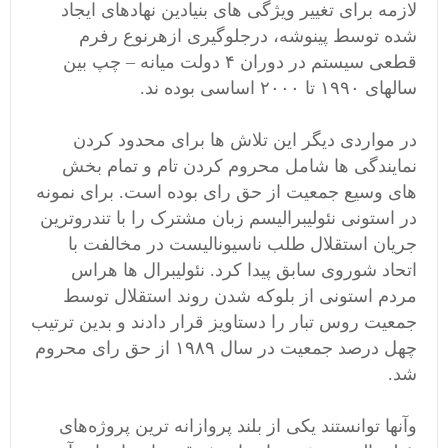
لازمه برای تغییر ویژگی های بنیادین نهادهای ایجاد
شده توسط پینوشه، درجلوگیری ازهرنوع رفرم
قطعی سیستم در دوران ۴ دولت میانه – چپ بین
سالهای ۱۹۹۰ تا ۲۰۰۰ اساسی بوده ند.
در مواردی دیگر این تلاش ها برای محدود کردن
نمایندگی ها شامل محروم کردن تام و تمام بخش
های وسیع جمعیت از حق رای بوده است. برای نمونه
در استونی نئولیبرالیسم زبان مشترک را با تندروترین
جریان استقلال طلب ناسیونالیست در مخالفت با
اتحاد شوروی سابق پیدا کرد. نئولیبرال ها هراس
مردم استونی از بلوکه شدن روند استقلال توسط
جمعیت روس تبار را دستاویز قرار دادند و بدین ترتیب
چهل درصد جمعیت در سال ۱۹۸۹ از حق رای محروم
شد.
وآنها توانستند یکی از بلند پروازانه ترین پروژه‌های