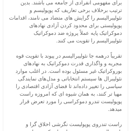
برای مفهومی انفرادی از جامعه می باشند. بدین
ترتیب برخلاف برخی تعاریف که پوپولیسم و
نئولیبرالیسم را گرایش های متضاد می نامند، اقدامات
پوپولیستی برای محدود کردن آزادی نهادهای
دموکراتیک پایه عملاً پروژه ضد دموکراتیک
نئولیبرالیسم را تقویت می کنند.
تقریباً درهمه جا نئولیبرالیسم در پیوند با تقویت قوه
مجریه و واگذاری قدرت دموکراتیک به نهادهای
بوروکراتیک غیر مسئول بوده است. در اغلب موارد
نئولیبرال ها سیستم انتخاباتی و مدل‌های نمایندگی
سیاسی را تغییر داده‌اند تا فضای آزادی اقتصادی را
مهیا تر کنند، به همان شیوه ای که امروزه راست
پوپولیست تندرو دموکراسی را مورد تعرض قرار
میدهد.
راست تندروی پوپولیست نگرشی اخلاق گرا و