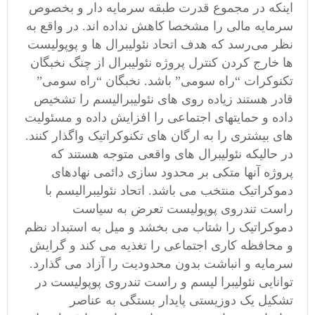
اینکه در مجموع قدرت طبقه سرمایه دار و بخصوص
سرمایه مالی را مشخصا کاهش نداده اند. در واقع به
نظر می‌رسد که هدف اتحاد نئولیبرال ها و پوپولیست
ها خارج کردن کنترل پروژه نئولیبرال از چنگ نخبگان
تکنوکرات “راه سومی” باشد. نخبگان “راه سومی”
قادر هستند زیاده روی های نئولیبرالیسم را تشخیص
داده و حمایتهای اجتماعی را افزایش داده و مسئولیت
های بیشتری را به ارگان های تکنوکراتیک واگذار کنند.
در حالیکه نئولیبرال های واقعی متوجه هستند که
پروژه آنها متکی بر محدود سازی دائمی نهادهای
دموکراتیک منتخب می باشد. اتحاد نئولیبرالیسم با
راست تندروی پوپولیست تعرض به سیاست
دموکراتیک را شتاب می بخشد و میل به استبداد نظم
و محافظه کاری اجتماعی را تغذیه می کند و گرایش
سرمایه و انباشت بدون محدودیت را آزاد می گذارد.
توانایی نئولیبرا لیسم و راست تندروی پوپولیست در
تشکیل یک دوزیستی پایدار بستگی به عناصر