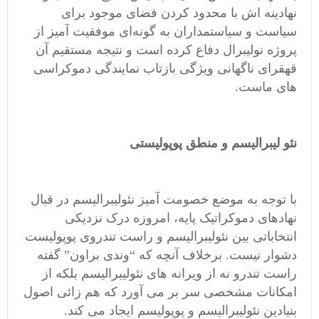
نهادینه اش با محدود کردن فضای موجود برای
سیاست و سیاستمداران به گونه‌ای موفقیت آمیز از
پروژه نولیبرال دفاع کرده است و نتیجه مستقیم آن
قهقرای ناگهانی ویژگی بازتاب نمایندگی دموکراسی
های ماست.
نئو لیبرالیسم و منطق پوپولیستی
با توجه به موضع خصومت آمیز نئولیبرالیسم در قبال
نهادهای دموکراتیک پایه، امروزه درک نزدیکی
انتخاباتی بین نئولیبرالیسم و راست تندروی پوپولیست
دشوار نیست. برخلاف آنچه که “وندی براون” گفته
راست تندرو نه از ویرانه های نئولیبرالیسم بلکه از
امکانات مشخصی سر بر می آورد که هم زائی اصول
بنیادین نئولیبرالیسم و پوپولیسم ایجاد می کند.