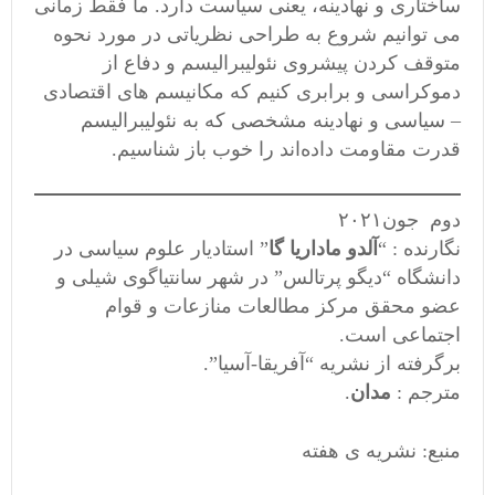
ساختاری و نهادینه، یعنی سیاست دارد. ما فقط زمانی
می توانیم شروع به طراحی نظریاتی در مورد نحوه
متوقف کردن پیشروی نئولیبرالیسم و دفاع از
دموکراسی و برابری کنیم که مکانیسم های اقتصادی
– سیاسی و نهادینه مشخصی که به نئولیبرالیسم
قدرت مقاومت داده‌اند را خوب باز شناسیم.
دوم جون۲۰۲۱
نگارنده : “
آلدو ماداریا گا
” استادیار علوم سیاسی در
دانشگاه “دیگو پرتالس” در شهر سانتیاگوی شیلی و
عضو محقق مرکز مطالعات منازعات و قوام
اجتماعی است.
برگرفته از نشریه “آفریقا-آسیا”.
مترجم :
مدان
.
منبع: نشریه ی هفته