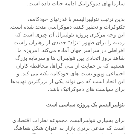
سازمانهای دموکراتیک ادامه حیات داده است.
بدین ترتیب نئولیبرالیسم با قدرتهای خودکامه،
تکنوکرات و تحقیر کننده دموکراسی متحد شده است.
این وجه مرکزی پروژه نئولیبرال آن چیزی است که
زمینه را برای ظهور “نژاد” جدیدی از رهبران راست
افراطی در سراسر جهان آماده می‌کند. امروزه ما
شاهد بروز اتحادی بین نئولیبرال ها و سرمایه بزرگ
هستیم که بر حمایت از ملی گراها، محافظه کاران
اجتماعی وپوپولیست های خودکامه تکیه می کند. و
این اتحاد است که می تواند یکی از بزرگترین تهدیدها
برای سیاست های دموکراتیک باشد.
نئولیبرالیسم یک پروژه سیاسی است
برای بسیاری نئولیبرالیسم مجموعه نظرات اقتصادی
است که مدعی برتری بازار به عنوان شکل هماهنگ