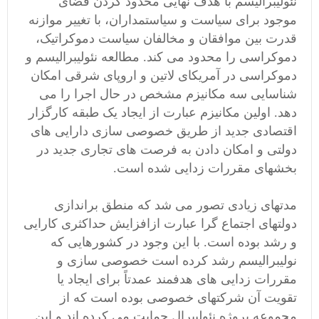
نئولیبرالیسم با هدف نهایی محدود کردن فضای
موجود برای سیاست و سیاستمداران، با تغییر موازنه
قدرت بین موافقان و مخالفان سیاست دموکراتیک،
دموکراسی را محدود می کند. مطالعه نئولیبرالیسم و
دموکراسی در آمریکای لاتین و اروپای شرقی امکان
شناسایی سه مکانیزم مشخص در حال اجرا را می
دهد. اولین مکانیزم عبارت از ایجاد یک طبقه کارگزار
اقتصادی جدید از طریق خصوصی سازی دارایی های
دولتی و امکان دادن به فرصت های تجاری جدید در
بخشهای مقررات زدایی شده است.
مدتهای زیادی تصور می شد که منطق براندازی
دولتهای اجتماع گرا عبارت ازافزایش حداکثری کارایی
و رشد بوده است. با این وجود در کشورهایی که
نولیبرالیسم رشد کرده است خصوصی سازی و
مقررات زدایی های هدفمند عمدتاً برای ایجاد یا
تقویت آن شرکتهای خصوصی بوده است که از
مجموعه پروژه نئولیبرال حمایت می کرده اند و این