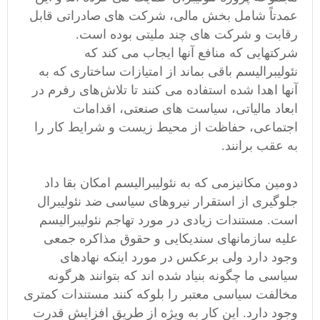
عمدتاً شامل بخش مالی، شرکت های صادراتی قابل
رقابت و شرکت های چند ملیتی بوده است.
شرکتهایی که منافع آنها ایجاب می کند که
نئولیبرالیسم باقی بماند از امتیازات ساختاری که به
آنها اهدا شده استفاده می کنند تا تلاش‌های رفرم در
ابعاد مالیاتی، سیاست های صنعتی، اقدامات
اجتماعی، حفاظت از محیط زیست و شرایط کار را
به عقب برانند.
دومین مکانیزمی که به نئولیبرالیسم امکان بقا داد
جلوگیری از استقرار نیروهای سیاسی ضد نئولیبرال
است. مستندات زیادی در مورد تهاجم نئولیبرالیسم
علیه سازمانهای سندیکایی و حقوق مذاکره جمعی
وجود دارد ولی برعکس در مورد اینکه نهادهای
سیاسی ما چگونه بنیاد شده اند که بتوانند هرگونه
مخالفت سیاسی معتبر را بلوکه کنند مستندات کمتری
وجود دارد. این کار به ویژه از طریق افزایش قدرت