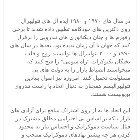
در سال های ۱۹۷۰ و ۱۹۸۰ ایده آل های نئولیبرال
روی دکترین های خودکامه تطبیق داده شدند تا برخی
رفورم ها و چنان دیکتاتوری های تندرویی را برقرار
کنند که جهان تا آن زمان ندیده بود. بعدها در سال های
۱۹۹۰ و ۲۰۰۰ نئولیبرال ها توانستند روح و قلب
نخبگان تکنوکرات “راه سومی” را فتح کنند که
میخواستند انضباط بازار را به دولت های بی
مسئولیت تحمیل کنند. امروزه نیز اصول بنیادین
نئولیبرالیسم همچنان به دنبال اتحاد با راست تندروی
پوپولیست هستند.
این اتحاد ها نه از روی اشتراک منافع برای آزادی های
بازار بلکه بر اساس بی احترامی مطلق مشترک در
قبال سیاست دموکراتیک و احساس نیاز به محدود
کردن هر چه بیشتر نهادهای دموکراتیک منتخب و