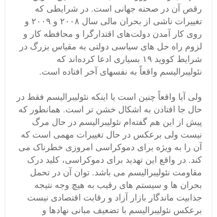
رقص آن در صحنه جهانی است. در شرایطی که
تغییرات ناشی از بحران مالی سال ۲۰۰۸ و ۲۰۰۹ و
روی کار آمدن دولت‌های اقتدارگرا و محافظه کار و
لزوم راه حل های سیاسی دولتی به مقیاس بزرگ در
شرایط کووید ۱۹ بسیاری ادعا کرده‌اند که
نئولیبرالیسم واقعاً به نفسهای آخر افتاده است.
ولی آیا واقعاً چنین است یا اینکه نئولیبرالیسم فقط در
حال جا افتادن به اشکال خشن تر است. همانطور که
پیش از این هم گفته‌ام نئولیبرالیسم در حال مرگ
نیست ولی برعکس در حال تغییرات مهمی است که
آن را به ویژه برای دموکراسی امروزی خطرناک می
کند. در واقع این تهدید برای دموکراسی، کلید درک
مقاومت نئولیبرالیسم می باشد. توان آن در تحمل
بحران ها و سیستم های رقیب به هیچ وجه نتیجه
جذابیت ماندگار بازار آزاد و رقابت اقتصادی نیست
برعکس نئولیبرالیسم با تضعیف مبانی نهادها و