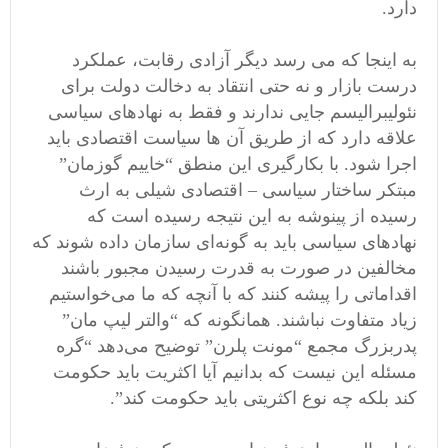
دارد.
به اینجا که می رسد دیگر آزادی رقابت، عملکرد
درست بازار و نه حتی انتقاد به دخالت دولت برای
نئولیبرالیسم جایی ندارند و فقط به نهادهای سیاسی
علاقه دارد که از طریق آن ها سیاست اقتصادی باید
اجرا شود. با بکارگیری این منطق “خاییم گوزمان”
مبتکر ساختار سیاسی – اقتصادی شیلی به ارث
رسیده از پینوشه به این نتیجه رسیده است که
نهادهای سیاسی باید به گونه‌ای سازمان داده شوند که
مخالفین در صورت به قدرت رسیدن مجبور باشند
اقداماتی را پیشه کنند که با آنچه که ما می‌خواستیم
زیاد متفاوت نباشند. همانگونه که “والتر لیپ مان”
پدربزرگ مجمع “مونت پلرن” توضیح می‌دهد “گره
مسئله این نیست که بدانیم آیا اکثریت باید حکومت
کند بلکه چه نوع اکثریتی باید حکومت کند”.