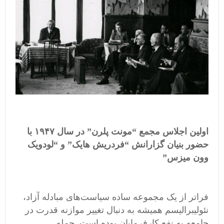
اولین اجلاس مجمع “مونت پلرن” در سال ۱۹۴۷ با
حضور بنیان گزارانش “فردریش هایک” و “لودویک
وون میزس”
فراتر از یک مجموعه ساده سیاست‌های مبادله آزاد،
نئولیبرالیسم همیشه به دنبال تغییر موازنه قدرت در
جامعه به نفع کارفرمایان بوده است. حمله