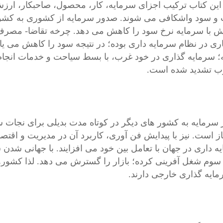
 این کتاب ترکيب اجزای سرمايه، کار، محصول، صاحبکار، ار
 و سود واشکافی می شوند. صدور سرمايه از کشوری به کشور
ش با سرمايه نرخ سود را کاهش می دهد. چرخه تقاضا- مصرف ب
ری در نظام سرمايه داری بوده؛ در نتيجه سود را کاهش می يابد
؛ سرمایه گذاری در خود غرب، با بسط سیاحت و خدمات انجام
ب تشدید شده است.
سرمايه به کشور های ديگر در کوتاه مدت بدیلی برای نجات سر
ز است. نیز با پیدایش فن آوری، کاربرد آن در مدیریت و اقت
 داری در جهان با تعامل بین خود می افزایند. با جهانی شدن سر
سوم شغل آفرینی کرده؛ بازار را گسترش می دهد. لذا کشورهای 
مایه گذاری خارجی دارند.