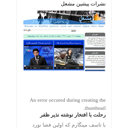
نشرات پیشین مشعل
An error occured during creating the
thumbnail.
رحلت با افتخار نوشته نذیر ظفر
با تاسف مینگارم که اولین فضا نورد