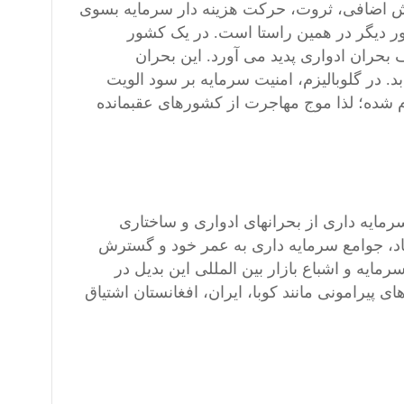
زش اضافی، ثروت، حرکت هزینه دار سرمايه بسوی
 ديگر در همين راستا است. در یک کشور
حران ادواری پدید می آورد. این بحران
. در گلوبالیزم، امنیت سرمایه بر سود الویت
 شده؛ لذا موج مهاجرت از کشورهای عقبمانده
مايه داری از بحرانهای ادواری و ساختاری
صاد، جوامع سرمایه داری به عمر خود و گسترش
مايه و اشباع بازار بين المللی اين بدیل در
پیرامونی مانند کوبا، ایران، افغانستان اشتیاق