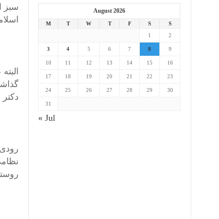
سبز ا
August 2026
اسلام
M
T
W
T
F
S
S
1
2
3
4
5
6
7
8
9
10
11
12
13
14
15
16
البته
17
18
19
20
21
22
23
گذاشت
24
25
26
27
28
29
30
دکتر 
31
« Jul
رودی 
روستا