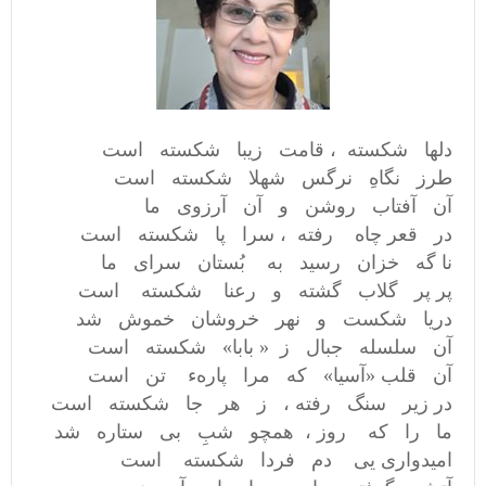
دلها شکسته ، قامت زیبا شکسته است
طرز نگاهِ نرگس شهلا شکسته است
آن آفتاب روشن و آن آرزوی ما
در قعر چاه رفته ، سرا پا شکسته است
نا گه خزان رسید به بُستان سرای ما
پر پر گلاب گشته و رعنا شکسته است
دریا شکست و نهر خروشان خموش شد
آن سلسله جبال ز « بابا» شکسته است
آن قلب «آسیا» که مرا پارهء تن است
در زیر سنگ رفته ، ز هر جا شکسته است
ما را که روز ، همچو شبِ بی ستاره شد
امیدواری یی دم فردا شکسته است