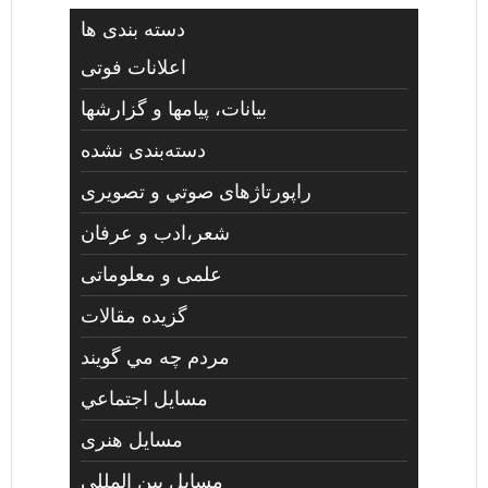
دسته بندی ها
اعلانات فوتی
بیانات، پیامها و گزارشها
دسته‌بندی نشده
راپورتاژهای صوتي و تصويری
شعر،ادب و عرفان
علمی و معلوماتی
گزیده مقالات
مردم چه مي گويند
مسايل اجتماعي
مسايل هنری
مسایل بین المللی