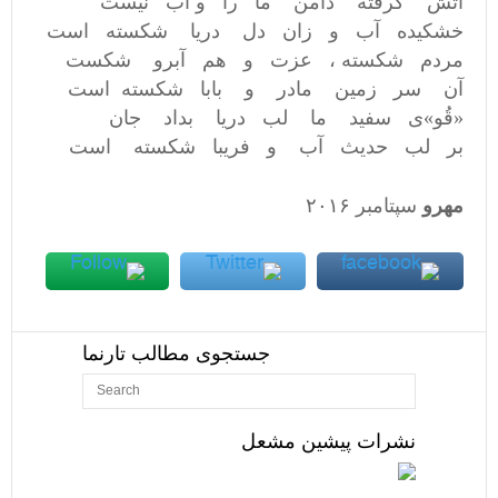
آتش گرفته دامن ما را و آب نیست
خشکیده آب و زان دل دریا شکسته است
مردم شکسته ، عزت‌ و هم آبرو شکست
آن سر زمین مادر و بابا شکسته است
«قُو»ی سفید ما لب دریا بداد جان
بر لب حدیث آب و فریبا شکسته است
مهرو
سپتامبر ۲۰۱۶
جستجوی مطالب تارنما
نشرات پیشین مشعل