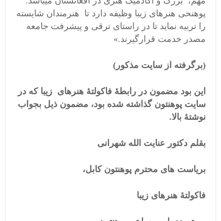
مهم، بزرگ و اکادمیک هنری در افغانستان میباشد.
پوهنحی هنرهای زیبا وظیفه دارد تا هنرمندان شایسته
را تربیه نماید تا در راستای ترقی و پیشرفت جامعه
مصدر خدمت قرارگیرند.»
(برگرفته از سایت مذکور)
این بود مضمون در رابطۀ فاکولتۀ هنرهای زیبا که در
سایت پوهنتون گذاشته شده بود، مضمون ذیل بجواب
نوشتۀ بالا.
بقلم دکتور عنایت الله شهرانی
بریاست های محترم پوهنتون کابل،
فاکولتۀ هنرهای زیبا