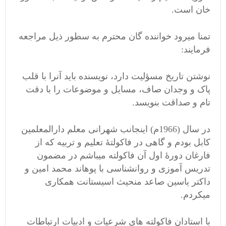
خان است.
تمنا میرود خواننده گان محترم به سطور ذیل مراجعه
فرمایند:
نوشتن تاریخ مسؤلیت دارد، نویسنده باید آنرا با قلب
پاک و وجدان صاف، مسایل و موضوعات را با دقت
تام و صداقت بنویسد.
در سال (1966م) اینجانب شهرانی معلم دارالمعلمین
کابل بودم و گاهی در فاکولتۀ تعلیم و تربیه که از
فارغان دورۀ اول آن فاکولته میباشم در مضمون
تدریس آموزی و روانشناسی با پوهاند محمد امین و
داکتر یاسین صاعد منحیث اسیستانت همکاری
میکردم.
با استادان فاکولته های شرعیات و ادبیات ارتباطات