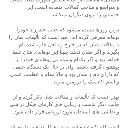
و متواضع و صاحب کمالات متعدده است، این
خدمتش را بروی دیگران نمیکشد.
درین روزها شنیده میشود که جناب حیدرزاد خودرا
پوهاند معرفی کرده اند، امید است که تألیفات شان را
با مقالات شان که در خارج و داخل چاپ شده نام
بگیرند و اگر نشان ندهند یقیناً این پوهاندی شان غلط
خواهد بود و اگر بکدام وسیله یی پوهاندی خودرا از
پوهنتون گرفته باشند، وای بر حال یک دستگاه علمی
که دارای نام و نشان بود و حالا مقام با عظمت علمی
و اسم اکادمیک را برزمین میزند.
بهتر آنست که تألیفات و مقالات شان ذکر گردد و از
جانب دیگر تناسب و زیبایی های کارهای هیکل تراشی
و نقاشی های استادان مورد ارزیابی قرار داده شود.
الحمد لله اکنون جوانانی را در هیکل تراشی داریم که