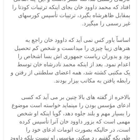
افتاد که محمد داوود خان بجای اینکه ترتیبات کودتا را
بمقابل ظاهرشاه بگیرد، ترتیبات تأسیس کورسهای
غیر رسمی را میگیرد.
اساساً باور کس نمی آید که داوود خان راجع به
هنرهای زیبا چیزی را میدانست و شخص کم تحصیل
بود و بدوران ریاست جمهوری اش بسا اشخاص را
اعدام نمود. بعد از اینکه محمد نادرشاه خان توسط
یک مکتبی کشته شد، همه اعضای سلطنتی از رفتن و
رابطه یافتن به مکاتب بیزار بودند.
بالاخره از گفته های بالا چنین بر می آید که کسی
ادعای مؤسس بودن را مینماید خواسته است موضوع
را بسیار مهم و بلند جلوه دهد، گویا اینکه او شخص
مهمی است که بزور داوود خان آنرا تأسیس کرده
است، در حالیکه بصورت اتومات ادعای خود را
طوریکه گفتیم رد میکند، مؤسس او نیست بلکه داوود