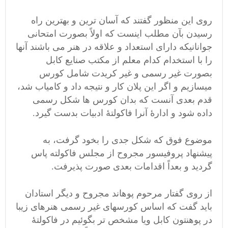
روی این منظور گفتند که آسان ترین و بهترین راه
رسیدن بآن مطلب اینست که اولاً بصورت امتحانی
جوانانیکه دارای استعداد و علاقه در هنر می باشند آنها
را با استخدام کدام معلم از مکتب صنایع کابل
بصورت غیر رسمی و غیر کریدت شامل کورس
میسازیم و اگر این پلان کار و نتیجه داد و کامیاب شد،
قدم بعدی آنست که بدان کورس ها شکل رسمی
داده شود و ادارۀ آنرا فاکولتۀ ادبیات بدست گیرد.
موضوع فوق که شکل جدی را بخود گرفت، به
پیشنهاد پروفیسور مجروح از مجلس فاکولته پاس
گردید و بعداً اقدامات بعدی صورت پذیرفت.
از روی گفتار مرحوم پوهاند مجروح و دیگر استادان
باید گفت که اساس کورسهای غیر رسمی هنرهای زیبا
در پوهنتون کابل ویا مشخص تر بگوئیم در فاکولتۀ