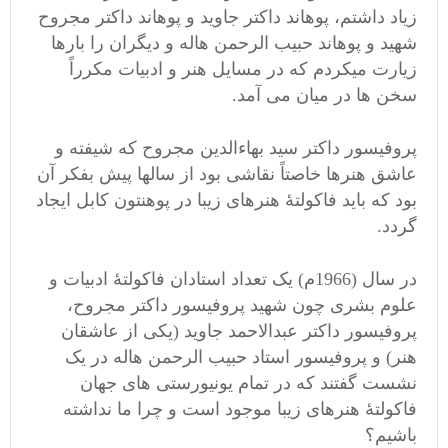
زیاد داشتم، پوهاند داکتر جاوید و پوهاند داکتر مجروح
شهید و پوهاند حبیب الرحمن هاله و دیگران را بارها
زیارت میکردم که در مسایل هنر و ادبیات مکرراً
سخن ها در میان می آمد.
پروفیسور داکتر سید بهاءالدین مجروح که شیفته و
عاشق هنرها خاصتاً نقاشی بود از سالها پیش بفکر آن
بود که باید فاکولتۀ هنرهای زیبا در پوهنتون کابل ایجاد
گردد.
در سال (1966م) یک تعداد استادان فاکولتۀ ادبیات و
علوم بشری چون شهید پروفیسور داکتر مجروح،
پروفیسور داکتر عبدالاحمد جاوید (یکی از عاشقان
هنر) و پروفیسور استاد حبیب الرحمن هاله در یک
نشست گفتند که در تمام یونیورستی های جهان
فاکولتۀ هنرهای زیبا موجود است و چرا ما نداشته
باشیم؟