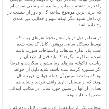
را تحریر داشته و بچاپ رسانیده ام و سعی نموده ام
که جزئی ترین موضوع ساخته گی و دور از حقیقت در
آن داخل نشود مگر اینکه سهو و خطایی غیر عمدی
رخ داده باشد.
در سطور ذیل در بارۀ «تاریخچۀ هنرهای زیبا» که
توسط دستگاه سایتی پوهنتون کابل گذاشته شده
است یک اندازه مبالغات و اشتباهات صورت یافته
است، مذاکره میگردد که باید قبل از طبع آن از
ریاست فاکولتۀ هنرهای زیبا مشوره میگردید و فرضاً
اگر مشوره گرفته شده باشد، شاید دلیل آن خواهد
بود که بوقت تأسیس آن جمله جوانان خورد سال
بودند که از مسایل اداری واقف نبودند و شاید هم
تعدادی از آنها در سنین خورد سالی در مکاتب ابتدائی
مصروف تعلیم بودند.
اینجانب یکی از سابقه داران پوهنتون کابل بودم که با