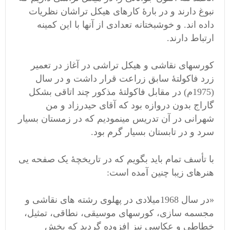
نبوغ دارند و در بارۀ کارهای هیکل تراشان نظریات
داده اند. و خوشبختانه تعدادی از آنها با این کمینه
ارتباط دارند.
کورسهای نقاشی و هیکل تراشی در آغاز در تعمیر
زرد فاکولتۀ سابق زراعت قرار داشت و در سال
(1975م) در مقابل فاکولتۀ مذکور چند اتاقی بشکل
گاراج بدون دروازه بود که آقای حیدرزاد و من
شهرانی در آن تدریس مینمودیم که در زمستان بسیار
سرد و در تابستان بسیار گرم بود.
با تأسف تمام باید بگویم که در تاریخچۀ یک صفحه یی
هنرهای زیبا چنین آمده است:
«در سال 1968میلادی در پهلوی رشته های نقاشی و
مجسمه سازی، کورسهای موسیقی، نطاقی، تمثیل،
خطاطی و عکاسی نیز افزوده گردید که بخش