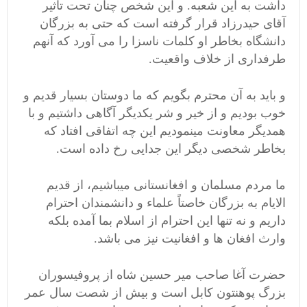
داشت به این شعبه. و این شخص چنان تحت تأثیر
آقای حیدرزاد قرار گرفته است که حتی به بزرگان
دانشگاه بخاطر او کلمات ناسزا را می آورد که آنهم
طرفداری از خلاف واقعیت.
و باید به آن محترم بگویم که ما دوستان بسیار قدیم و
خوب بودیم و از خیر و شر یکدیگر آگاهی داشتیم و با
همدیگر معاونت مینمودیم این چه اتفاقی افتاد که
بخاطر شخصی دیگر این جدایی رخ داده است.
ما مردم مسلمان و افغانستانی میباشیم، از قدیم
الایام به بزرگان خاصتاً علماء و دانشمندان احترام
داریم و نه تنها این احترام از اسلام بما آمده بلکه
وارث افغان ها و افغانیت نیز می باشد.
حضرت آغا صاحب میر حسین شاه از پروفیسوران
بزرگ پوهنتون کابل است و بیش از شصت سال عمر