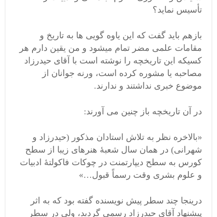
تأسیس نماید؟
بازهم باید گفت که این یاوه گویی ها به تاریخ و
مقامات علمی مضر تمام میشود و من یقین دارم هر
کسیکه این تاریخچه را نوشته است با آقای حیدرزاد
مصاحبه یا مشوره کرده است، ورنه جوانان از
موضوع خبری نداشتند و ندارند.
در آن تاریخچه باز چنین می آورند:
«بالاخره نظر به تلاش استادان مذکور (حیدرزاد و
شهرانی) در همان سال شعبۀ هنرهای زیبا از سطح
کورس به سطح دیپارتمنت در چوکات فاکولتۀ ادبیات
و علوم بشری وقت رسماً قبول…»
درینجا چند سطر پیش نویسنده گفته بود که به اثر
پیشنهاد آقای حیدرزاد رسمی گردید، ولی در سطر