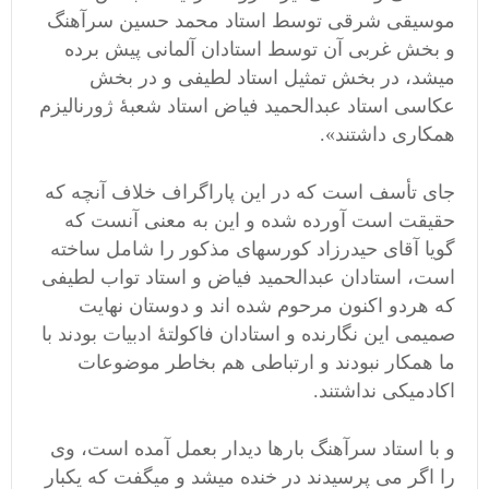
موسیقی شرقی توسط استاد محمد حسین سرآهنگ
و بخش غربی آن توسط استادان آلمانی پیش برده
میشد، در بخش تمثیل استاد لطیفی و در بخش
عکاسی استاد عبدالحمید فیاض استاد شعبۀ ژورنالیزم
همکاری داشتند».
جای تأسف است که در این پاراگراف خلاف آنچه که
حقیقت است آورده شده و این به معنی آنست که
گویا آقای حیدرزاد کورسهای مذکور را شامل ساخته
است، استادان عبدالحمید فیاض و استاد تواب لطیفی
که هردو اکنون مرحوم شده اند و دوستان نهایت
صمیمی این نگارنده و استادان فاکولتۀ ادبیات بودند با
ما همکار نبودند و ارتباطی هم بخاطر موضوعات
اکادمیکی نداشتند.
و با استاد سرآهنگ بارها دیدار بعمل آمده است، وی
را اگر می پرسیدند در خنده میشد و میگفت که یکبار