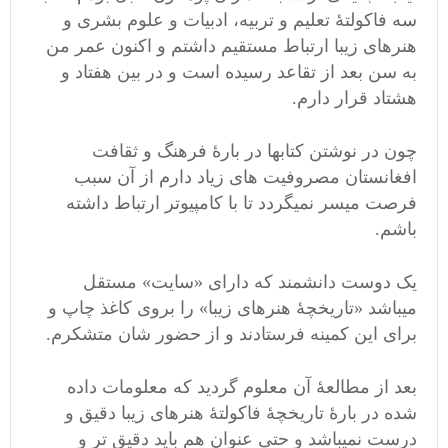
سه فاکولتۀ تعلیم و تربیه، ادبیات و علوم بشری و
هنرهای زیبا ارتباط مستقیم داشتم و اکنون عمر من
به سن بعد از تقاعد رسیده است و در بین هفتاد و
هشتاد قرار دارم.
چون در نوشتن کتابها در بارۀ فرهنگ و ثقافت
افغانستان مصروفیت های زیاد دارم از آن سبب
فرصت میسر نمیگردد تا با کامپیوتر ارتباط داشته
باشم.
یک دوست دانشمند که دارای «سایت» مستقل
میباشد «تاریخچۀ هنرهای زیبا» را بروی کاغذ چاپ و
برای این کمینه فرستادند و از حضور شان متشکرم.
بعد از مطالعۀ آن معلوم گردید که معلومات داده
شده در بارۀ تاریخچۀ فاکولتۀ هنرهای زیبا دقیق و
درست نمیباشد و حتی عنوان هم باید دقیق تر و