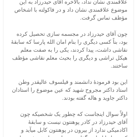
علاقمندی نشان نداد، بالاخره آقای حیدرزاد به این
موضوع علاقمندی نشان داد و در فاکولته با اشخاص
مؤظف تماس گرفت.
چون آقای حیدرزاد در مجسمه سازی تحصیل کرده
بود، بناً کسی دیگری را بنام امان الله پارسا که سابقۀ
نقاشی داشت، پیدا کردند، یکی را به صفت معلم
هیکل تراشی و دیگری را بحیث معلم نقاشی مؤظف
ساختند.
این بود فرمودۀ دانشمند و فیلسوف عالیقدر وطن
استاد داکتر مجروح شهید که عین موضوع را استادان
داکتر جاوید و هاله گفته بودند.
اولاً سوال اینجاست که چطور یک شخصیکه چون
آقای حیدرزاد در کادر پوهنتون نیست و سابقۀ
اکادمیکی ندارد از بیرون در پوهنتون کابل میآید و