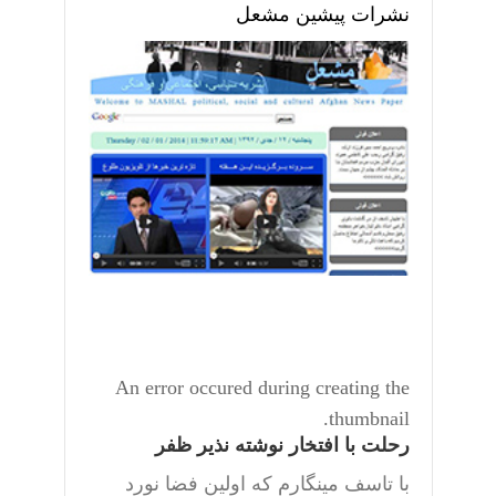
نشرات پیشین مشعل
An error occured during creating the
thumbnail.
رحلت با افتخار نوشته نذیر ظفر
با تاسف مینگارم که اولین فضا نورد