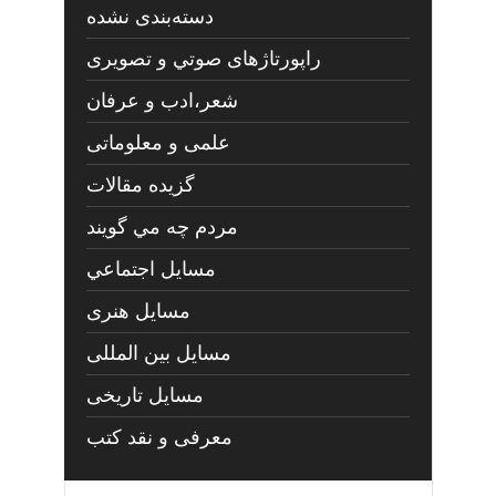
دسته‌بندی نشده
راپورتاژهای صوتي و تصويری
شعر،ادب و عرفان
علمی و معلوماتی
گزیده مقالات
مردم چه مي گويند
مسايل اجتماعي
مسايل هنری
مسایل بین المللی
مسایل تاریخی
معرفی و نقد کتب