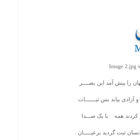
 را پیش آمد این بصــــر
ی بیابد بس ثبـــــــات
ردند همه با یک صـــدا
ن ثبت گردید برعیـــــان