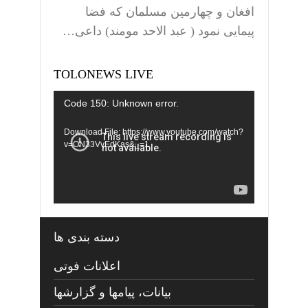
افغان و چهارمین مسلمان که فضا
پیمایی نمود ( عبد الاحد مومند) داعی…
TOLONEWS LIVE
Video
Code 150: Unknown error.
Player
Download File: https://www.youtube.com/watch?
v=ON33VvEdKas&_=1
دسته بندی ها
اعلانات فوتی
بیانات، پیامها و گزارشها