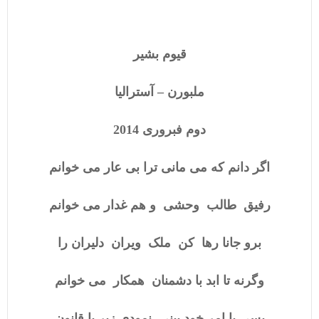
قیوم بشیر
ملبورن – آسترالیا
دوم فبروری 2014
اگر دانم که می مانی ترا بی عار می خوانم
رفیق طالب وحشی و هم غدار می خوانم
برو جانا رها کن ملک ویران دلیران را
وگرنه تا ابد با دشمنان همکار می خوانم
بسی با امر خود بینی نمودی زیر پا قانون