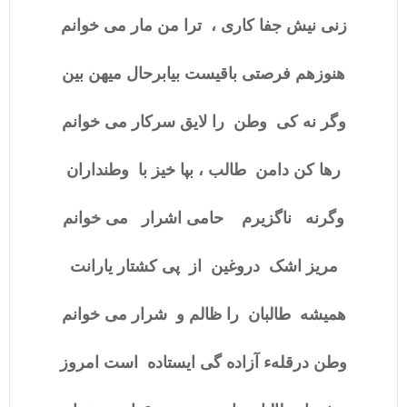
زنی نیش جفا کاری ، ترا من مار می خوانم
هنوزهم فرصتی باقیست بیابرحال میهن بین
وگر نه کی وطن را لایق سرکار می خوانم
رها کن دامن طالب ، بپا خیز با وطنداران
وگرنه ناگزیرم حامی اشرار می خوانم
مریز اشک دروغین از پی کشتار یارانت
همیشه طالبان را ظالم و شرار می خوانم
وطن درقلهء آزاده گی ایستاده است امروز