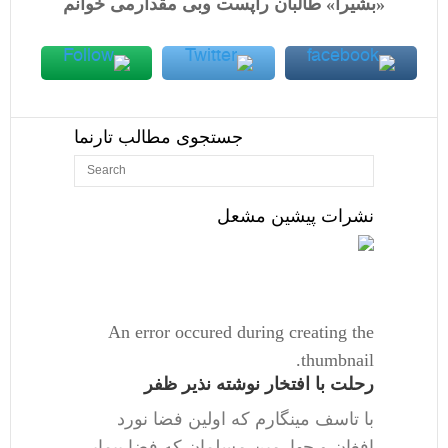
«بشیرا» طالبان راپست وبی مقدارمی خوانم
جستجوی مطالب تارنما
نشرات پیشین مشعل
An error occured during creating the
thumbnail.
رحلت با افتخار نوشته نذیر ظفر
با تاسف مینگارم که اولین فضا نورد
افغان و چهارمین مسلمان که فضا پیمایی