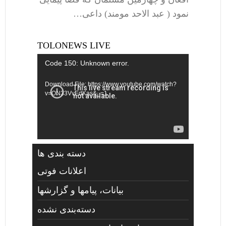
نمود ( عبد الاحد مومند) داعی…
TOLONEWS LIVE
Video
Code 150: Unknown error.
Player
Download File: https://www.youtube.com/watch?
v=ON33VvEdKas&_=1
دسته بندی ها
اعلانات فوتی
بیانات، پیامها و گزارشها
دسته‌بندی نشده