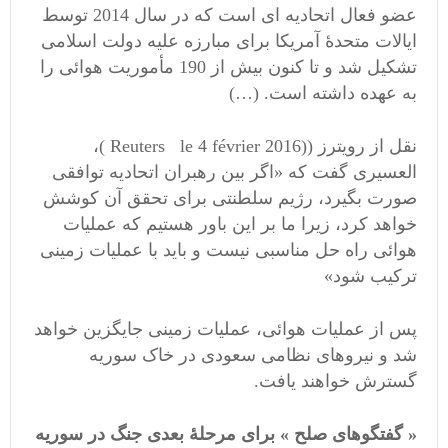
عضو فعال اتحادیه ای است که در سال 2014 توسط
ایالات متحدۀ آمریکا برای مبارزه علیه دولت اسلامی
تشکیل شد و تا کنون بیش از 190 مأموریت هوائی را
به عهده داشته است. (…)
نقل از رویترز ((Reuters le 4 février 2016 )،
العسیری گفت که «اگر بین رهبران اتحادیه توافقی
صورت بگیرد، رژیم سلطنتی برای تحقق آن کوشش
خواهد کرد، زیرا ما بر این باور هستیم که عملیات
هوائی راه حل مناسبی نیست و باید با عملیات زمینی
ترکیب شود»
پس از عملیات هوائی، عملیات زمینی جایگزین خواهد
شد و نیروهای نظامی سعودی در خاک سوریه
گسترش خواهند یافت.
« گفتگوهای صلح » برای مرحلۀ بعدی جنگ در سوریه