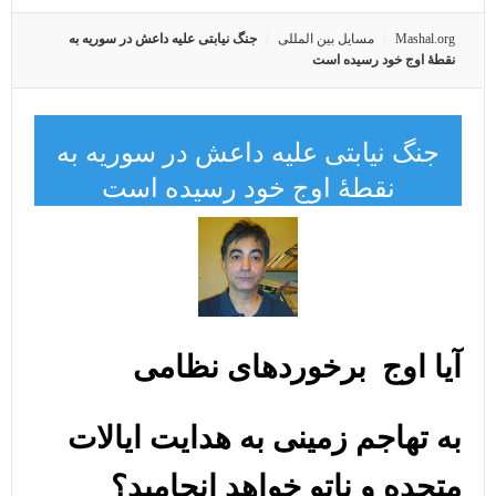
Mashal.org
مسایل بین المللی
جنگ نیابتی علیه داعش در سوریه به
نقطۀ اوج خود رسیده است
جنگ نیابتی علیه داعش در سوریه به
نقطۀ اوج خود رسیده است
آیا اوج برخوردهای نظامی
به تهاجم زمینی به هدایت ایالات
متحده و ناتو خواهد انجامید؟