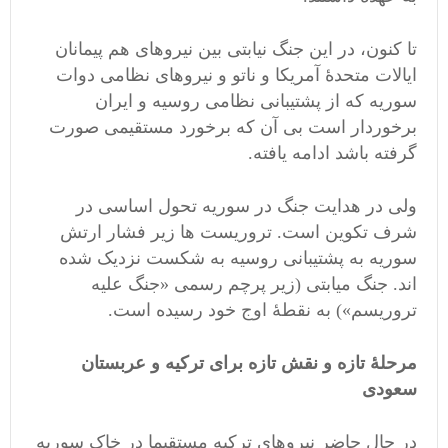
تا کنون، در این جنگ نیابتی بین نیروهای هم پیمانان
ایالات متحدۀ آمریکا و ناتو و نیروهای نظامی دوات
سوریه که از پشتیبانی نظامی روسیه و ایران
برخوردار است بی آن که برخورد مستقیمی صورت
گرفته باشد ادامه یافته.
ولی در هدایت جنگ در سوریه تحول اساسی در
شرف تکوین است. تروریست ها زیر فشار ارتش
سوریه به پشتیبانی روسیه به شکست نزدیک شده
اند. جنگ میابتی (زیر پرچم رسمی «جنگ علیه
تروریسم») به نقطۀ اوج خود رسیده است.
مرحلۀ تازه و نقش تازه برای ترکیه و عربستان
سعودی
در حال حاضر نیروهای ترکیه مستقیما در خاک سوریه