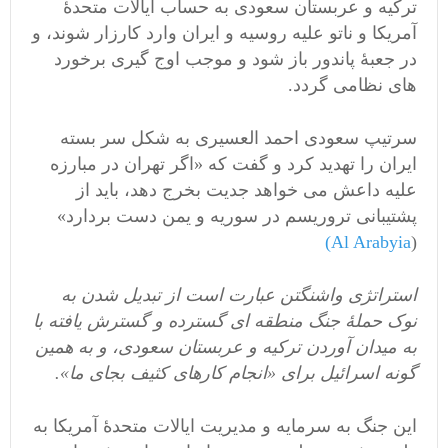
ترکیه و عربستان سعودی به حساب ایالات متحدۀ
آمریکا و ناتو علیه روسیه و ایران وارد کارزار شوند، و
در جعبۀ پاندور باز شود و موجب اوج گیری برخورد
های نظامی گردد.
سرتیپ سعودی احمد العسیری به شکل سر بسته
ایران را تهدید کرد و گفت که «اگر تهران در مبارزه
علیه داعش می خواهد جدیت بخرج دهد، باید از
پشتیبانی تروریسم در سوریه و یمن دست بردارد»
Al Arabyia)
(
استراتژی واشنگتن عبارت است از تبدیل شدن به
نوک حملۀ جنگ منطقه ای گسترده و گسترش یافته با
به میدان آوردن ترکیه و عربستان سعودی، و به همین
گونه اسرائیل برای «انجام کارهای کثیف بجای ما».
این جنگ به سرمایه و مدیریت ایالات متحدۀ آمریکا به