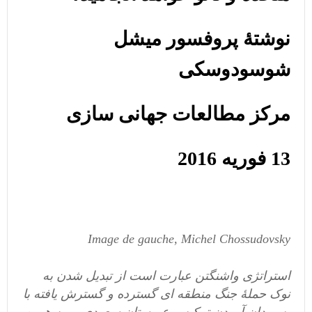
نوشتۀ پروفسور میشل
شوسودوسکی
مرکز مطالعات جهانی سازی
13 فوریه 2016
Image de gauche, Michel Chossudovsky
استراتژی واشنگتن عبارت است از تبدیل شدن به
نوک حملۀ جنگ منطقه ای گسترده و گسترش یافته با