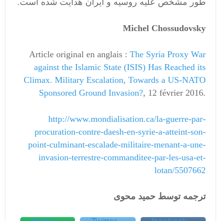
طور مشخص علیه روسیه و ایران هدایت شده است.
Michel Chossudovsky
Article original en anglais :
The Syria Proxy War
against the Islamic State (ISIS) Has Reached its
Climax. Military Escalation, Towards a US-NATO
Sponsored Ground Invasion?
, 12 février 2016.
http://www.mondialisation.ca/la-guerre-par-
procuration-contre-daesh-en-syrie-a-atteint-son-
point-culminant-escalade-militaire-menant-a-une-
invasion-terrestre-commanditee-par-les-usa-et-
lotan/5507662
ترجمه توسط حمید محوی