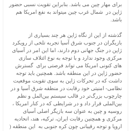
برای مهار چین می باشد. بنابراین تقویت نسبی حضور
ژاپن در شمال غرب چین میتواند به نفع امریکا هم
باشد.
گذشته از این از نگاه ژاپن هر چند بسیاری از
بازیگران در جنوب شرق آسیا تجربه تلخی از رویکرد
ژاپن در جنگ جهانی دوم دارند، اما این امر در آسیای
مرکزی وجود ندارد و با توجه به نوع ائتلاف سازی
های کنونی امریکا می تواند فرصتی برای گسترش
حضور ژاپن در این منطقه باشد. همچنین باید توجه
داشت که در تحرکات ژاپن به سوی تقویت موقعیت
نظامی- امنیتی خود رقابت در منطقه شرق آسیا و در
چارچوب بزرگ‌تر در قالب سیستم بین‌المل و نظم
بین‌الملی قرار داد و در شرایطی که در کنار امریکا ،
روسیه و چین به عنوان سه بازیگر اصلی آسیای
مرکزی و همچنین رقابت ایران، ترکیه، هند، اتحادیه
اروپا و توجه رقیبانی چون کره جنوبی به این منطقه (