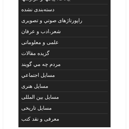
دسته‌بندی نشده
راپورتاژهای صوتي و تصويری
شعر،ادب و عرفان
علمی و معلوماتی
گزیده مقالات
مردم چه مي گويند
مسايل اجتماعي
مسايل هنری
مسایل بین المللی
مسایل تاریخی
معرفی و نقد کتب