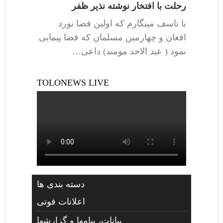
رحلت با افتخار نوشته نذیر ظفر
با تاسف مینگارم که اولین فضا نورد
افغان و چهارمین مسلمان که فضا پیمایی
نمود ( عبد الاحد مومند) داعی…
TOLONEWS LIVE
دسته بندی ها
اعلانات فوتی
بیانات، پیامها و گزارشها