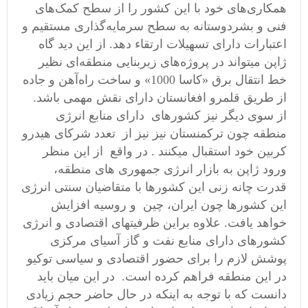
همکاری‌های خود با این کشور را از سطح کمک‌های
فنی و بشردوستانه به سطح سرمایه‌گذاری مستقیم و
اعتبارات دارای تسهیلات ارتقاء دهد. از این دید گاه
ژاپن میتواند در پروژه‌های زیربنایی منطقه‌ای نظیر
خط انتقال برق «کاسا 1000» و ساخت راه‌آهن و جاده
از طریق قلمرو افغانستان دارای نقش مهمی باشد.
از سوی دیگر نیز کشورهای دارای منابع انرژی
منطقه چون ترکمنستان نیز نیز از تعدد شرکای هیدرو
کربین خود استقبال میکنند . در واقع از این منظر
ورود ژاپن به بازار انرژی جمهوری های منطقه،
قدرت چانه زنی این کشورها با متقاضیان سنتی انرژی
این کشورها چون ایران، چین و روسیه افزایش
خواهد یافت. علاوه براین ظرفیتهای اقتصادی و انرژی
کشورهای دارای منابع نفت و گاز آسیای مرکزی
پوشش لازم را برای حضور اقتصادی و سیاسی توکیو
در این منطقه فراهم کرده است. در این میان باید
دانست که با توجه به اینکه در حال حاضر حجم زیادی