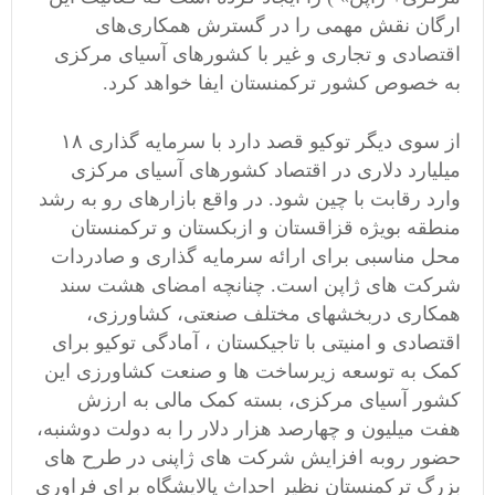
ارگان نقش مهمی را در گسترش همکاری‌های
اقتصادی و تجاری و غیر با کشورهای آسیای مرکزی
به خصوص کشور ترکمنستان ایفا خواهد کرد.
از سوی دیگر توکیو قصد دارد با سرمایه گذاری ۱۸
میلیارد دلاری در اقتصاد کشورهای آسیای مرکزی
وارد رقابت با چین شود. در واقع بازارهای رو به رشد
منطقه بویژه قزاقستان و ازبکستان و ترکمنستان
محل مناسبی برای ارائه سرمایه گذاری و صادردات
شرکت های ژاپن است. چنانچه امضای هشت سند
همکاری دربخشهای مختلف صنعتی، کشاورزی،
اقتصادی و امنیتی با تاجیکستان ، آمادگی توکیو برای
کمک به توسعه زیرساخت ها و صنعت کشاورزی این
کشور آسیای مرکزی، بسته کمک مالی به ارزش
هفت میلیون و چهارصد هزار دلار را به دولت دوشنبه،
حضور روبه افزایش شرکت های ژاپنی در طرح های
بزرگ ترکمنستان نظیر احداث پالایشگاه برای فراوری