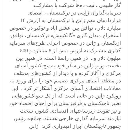
گاز طبیعی ، ثبت ده‌ها شرکت با مشارکت
سرمایه‌گذاران ژاپنی در ترکمنستان ، امضای
قراردادهای مهم ژاپن با ترکمنستان به ارزش 18
میلیارد دلار ، توافق بین عشق آباد و توکیو در خصوص
استخراج میدان گازی «گالکینیش» ترکمنستان، توافق
ازبکستان و ژاپن در خصوص اجرای طرح‌های سرمایه
گذاری مشترک به ارزش بیش از 8 میلیارد و 500
میلیون دلار و.. در همین راستا است. در همین بین
نخست وزیر ژاپن در سفر خود به پنج کشور آسیای
مرکزی را آغاز کرده و با دیدار از کشورهای مختلف
در منطقه آسیای مرکزی تصمیم خود را برای ورود به
معادلات اقتصادی آسیای مرکزی آشکار تر کرد . این
رویکرد ژاپن در حالی است که از یک سو کشورهایی
نظیر تاجیکستان و قرقیزستان برای احیای اقتصاد خود
و نیز تقویت زیرساختهای اقتصادی کشور، سخت
نیازمند سرمایه گذاری خارجی هستند. چنانچه رئیس
جمهور تاجیکستان ابراز امیدواری کرد: ژاپن