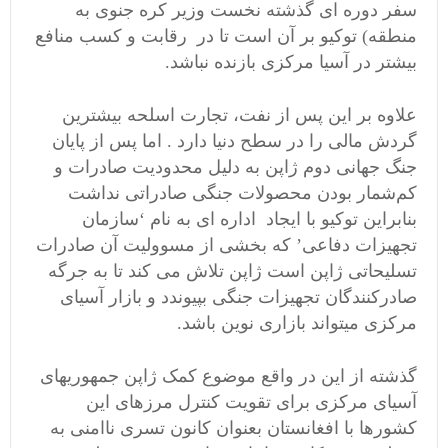
سفر دوره ای گذشته نخست وزیر کره جنوی به
منطقه) توکیو بر آن است تا در رقابت و کسب منافع
بیشتر در آسیا مرکزی بازنده نباشد.
علاوه بر این پس از نفت، تجارت اسلحه بیشترین
گردش مالی را در سطح دنیا دارد . اما پس از پایان
جنگ جهانی دوم ژاپن به دلیل محدودیت صادرات و
کم‌شمار بودن محصولات جنگی صادراتی نداشت
بنابراین توکیو با ایجاد اداره ای به نام ‘سازمان
تجهیزات دفاعی’ که بخشی از مسوولیت آن صادرات
تسلیحاتی ژاپن است ژاپن تلاش می کند تا به جرگه
صادرکنندگان تجهیزات جنگی بپیوندد و بازار آسیای
مرکزی میتواند بازاری نوین باشد.
گذشته از این در واقع موضوع کمک ژاپن جمهوریهای
آسیای مرکزی برای تقویت کنترل مرزهای این
کشورها با افغانستان بعنوان کانون تسری ناامنی به