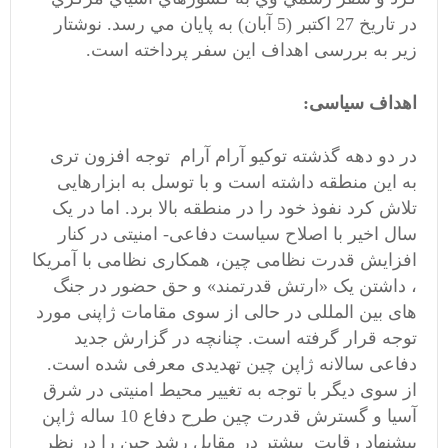
در تاريخ 27 اکتبر (5 آبان) به پايان مي رسد. نوشتار
زیر به بررسی اهداف این سفر پرداخته است.
اهداف سیاسی:
در دو دهه گذشته توکیو آرام آرام توجه افزون تری
به این منطقه داشته است و با توسل به ابزارهایی
تلاش کرد نفوذ خود را در منطقه بالا برد. اما در یک
سال اخیر با اصلاح سیاست دفاعی- امنیتی در کنار
افزایش قدرت نظامی چین، همکاری نظامی با آمریکا
، داشتن یک «ارتش قدرتمند» و حق حضور در جنگ
های بین المللی در حالی از سوی مقامات ژاپنی مورد
توجه قرار گرفته است. چنانچه در گزارش جدید
دفاعی سالانه ژاپن چین تهدیدی معرفی شده است.
از سوی دیگر با توجه به تغییر محیط امنیتی در شرق
آسیا و گسترش قدرت چین طرح دفاع 10 ساله ژاپن
پیشنهاد رقابت بیشتر در مقابل رشد چین را در نظر