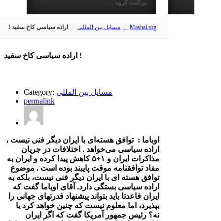
پراگنده گروه…
Mashal.org
مسایل بین المللی
اراده سیاسی کاخ سفید !
اراده سیاسی کاخ سفید !
مسایل بین المللی
Category:
permalink
اوباما : توافق هسته‌ای با ایران دیگر فنی نیست ،
اراده سیاسی می‌خواهد . اختلافات در جریان
مذاکرات ایران و ۱+۵ کاهش پیدا کرده و ایران به
مفاد توافقنامه موقت پایبند بوده است . موضوع
توافق هسته ای با ایران دیگر فنی نیست، بلکه به
اراده سیاسی بستگی دارد. آقای اوباما گفت که
ایران قاعدتا باید بتواند پیشنهاد قدرتهای جهانی را
بپذیرد، اما معلوم نیست که چنین خواهد کرد یا
نه؟ رئیس جمهور آمریکا گفت که اگر ایران