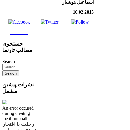
اسماعیل هوشیار
10.02.2015
Share on
Tweet
Follow us
Facebook
جستجوی
مطالب تارنما
Search
نشرات پیشین
مشعل
An error occured
during creating
the thumbnail.
رحلت با افتخار