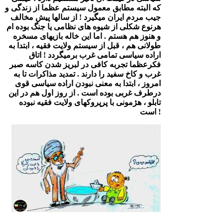
که البته مطابق معمول سیستم عظما از زندگی و
جیب مردم ایران میگیرد ! از سالها پیش مخالف
هرنوع شکلی از شیوه های نظامی یا جنگ بوده ام
و هنوز هم هستم . اما این خاله بازیهای مسخره
طولانی هم ، قبل از سیستم ولایت فقیه ، ابتدا به
اراده سیاسی تمامی غرب برمیگردد ! اتاق
فکرعظما تجربه کافی در لبریز شدن کاسه صبر
غرب و کاخ سفید را دارند . تمدید مذاکرات تا به
امروز ، ابتدا به معنی نبودن اراده سیاسی قوی
درطرف غربی بوده است . از روز اول هم در این
تابلو ، هژمونی با پرپروکهای ولایت فقیه نبوده
است !