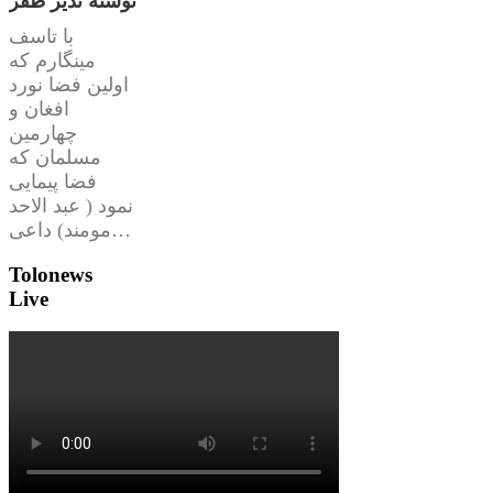
نوشته نذیر ظفر
با تاسف
مینگارم که
اولین فضا نورد
افغان و
چهارمین
مسلمان که
فضا پیمایی
نمود ( عبد الاحد
مومند) داعی…
Tolonews
Live