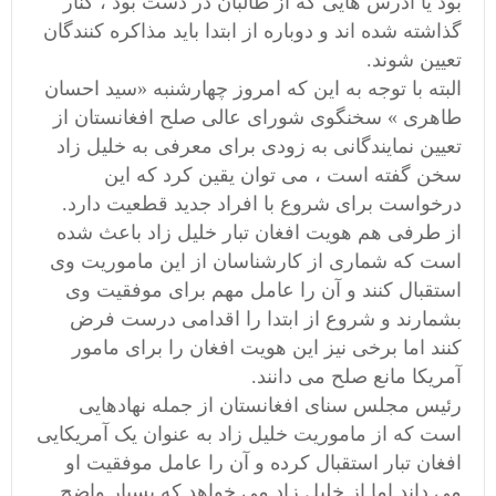
بود یا آدرس هایی که از طالبان در دست بود ، کنار
گذاشته شده اند و دوباره از ابتدا باید مذاکره کنندگان
تعیین شوند.
البته با توجه به این که امروز چهارشنبه «سید احسان
طاهری » سخنگوی شورای عالی صلح افغانستان از
تعیین نمایندگانی به زودی برای معرفی به خلیل زاد
سخن گفته است ، می توان یقین کرد که این
درخواست برای شروع با افراد جدید قطعیت دارد.
از طرفی هم هویت افغان تبار خلیل زاد باعث شده
است که شماری از کارشناسان از این ماموریت وی
استقبال کنند و آن را عامل مهم برای موفقیت وی
بشمارند و شروع از ابتدا را اقدامی درست فرض
کنند اما برخی نیز این هویت افغان را برای مامور
آمریکا مانع صلح می دانند.
رئیس مجلس سنای افغانستان از جمله نهادهایی
است که از ماموریت خلیل زاد به عنوان یک آمریکایی
افغان تبار استقبال کرده و آن را عامل موفقیت او
می داند اما از خلیل زاد می خواهد که بسیار واضح