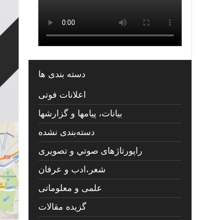
دسته بندی ها
اعلانات فوتی
بیانات، پیامها و گزارشها
دسته‌بندی نشده
راپورتاژهای صوتي و تصويری
شعر،ادب و عرفان
علمی و معلوماتی
گزیده مقالات