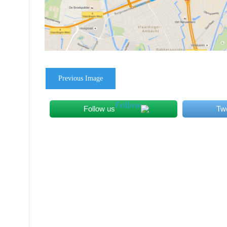
Previous Image
Follow us
Tw