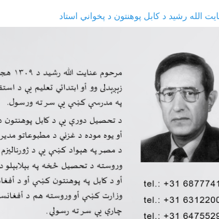
يت الله رشيد د کابل پوهنتون د پخواني استاد