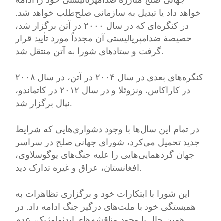
جهانی صلح مبارزه ضدامپریالیستی خود را ادامه
خواهد داد یا تبدیل به سازمانی صلح‌طلب خواهد شد.
در کنگره‌ای که در سال ۲۰۰۰ در آتن برگزار شد،
خصیصهٔ ضدامپریالیستی آن مجدداً مورد تأیید قرار
گرفت و ستادهای شورا به آتن منتقل شد.
کنگره‌های بعدی در سال ۲۰۰۴ در آتن، در سال ۲۰۰۸
در کاراکاس، ونزوئلا و در سال ۲۰۱۲ در کاتماندو،
نپال برگزار شد.
در تمام این سال‌ها با وجود دشواری‌هایی که شرایط
جدید تحمیل می‌کرد، شورای جهانی صلح در سراسر
جهان گردهمایی‌هایی را علیه جنگ‌های یوگوسلاوی،
افغانستان، عراق و غیره تدارک دید.
این شورا با ابتکارات خود و برگزاری تظاهرات به
همبستگی خود با ملت‌های درگیر جنگ ادامه داد. در
همین حال با وجود مناقشه‌های ایدئولوژیک، عدم