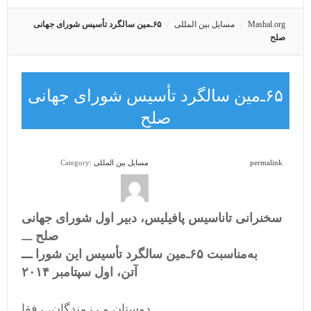
Mashal.org
مسایل بین المللی
۶۵‌ـ‌مین سالگرد تأسیس شورای جهانی
صلح
۶۵‌ـ‌مین سالگرد تأسیس شورای جهانی
صلح
permalink
مسایل بین المللی
Category:
سخنرانی تاناسیس پافیلیس، دبیر اول شورای جهانی
صلح
ـــ
به‌مناسبت ۶۵‌ـ‌مین سالگرد تأسیس این شورا ـــ
آتن، اول سپتامبر ۲۰۱۴
دوستان و رزمندگان، رفقا