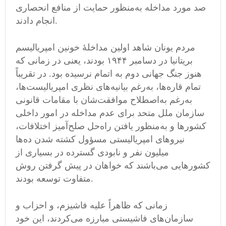
صد مورد مداخله به‌منظور حمایت از منافع انحصاری
انجام دادند.
مردم یونان شاهد اولین مداخلهٔ خونین امپریالیسم
بریتانیا در دسامبر ۱۹۴۴ بودند، یعنی در زمانی که
هنوز جنگ جهانی دوم به اتمام نرسیده بود. در تقریباً
تمام قاره‌ها، به‌رغم بیانیه‌های نظری امپریالیست‌ها،
به‌رغم به‌اصطلاح موافقت‌شان با مقامات قانونی
سازمان ملل متحد برای عدم مداخله در امور داخلی
کشورها و به‌منظور یافتن راه‌حل صلح‌آمیز اختلافات،
نیروهای امپریالیستی مسؤول کشته شدن ده‌ها
میلیون نفر و نابودی گسترده در بسیاری از
کشورهایی می‌باشند که خواهان در پیش گرفتن روش
متفاوت توسعه بودند.
زمانی که ظاهراً علیه فاشیزم، و احزاب و
سازمان‌های فاشیستی مبارزه می‌کردند، این خود