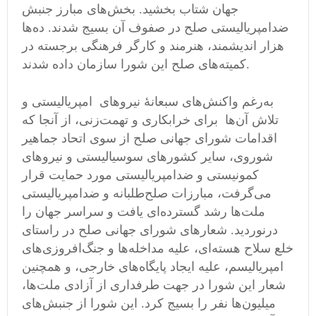
جهان شتاب بخشید. بخش‌های مبارز جنبش
ضدامپریالیستی صلح در صفوف آن بسیج شدند. ده‌ها
هزار اندیشمند، هنرمند و کارگر فرهنگی برجسته در
کمیته‌های صلح این شورا سازمان داده شدند.
به‌رغم واکنش‌های سبعانهٔ نیروهای امپریالیستی و
تلاش آن‌ها برای خرابکاری و تهمت‌زنی، از آنجا که
اقدامات شورای جهانی صلح از سوی اتحاد جماهیر
شوروی، سایر کشورهای سوسیالیستی و نیروهای
کمونیستی و ضدامپریالیستی مورد حمایت قرار
می‌گرفت، مبارزات صلح‌طلبانه و ضدامپریالیستی
ملت‌ها رشد گسترده‌ای یافت و سراسر جهان را
درنوردید. شعارهای شورای جهانی صلح در راستای
خلع سلاح هسته‌ای، علیه مداخله‌ها و جنگ‌افروزی‌های
امپریالیسم، علیه ایجاد پایگاه‌های خارجی، و همچنین
شعار این شورا در جهت طرفداری از آزادی ملت‌ها،
میلیون‌ها نفر را بسیج کرد. این شورا از جنبش‌های