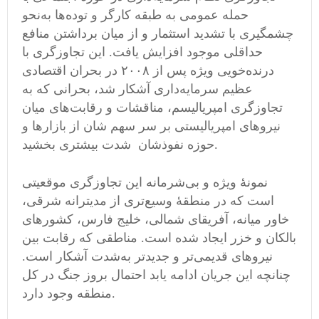
حمله عمومی‌ به طبقه کارگر و توده‌ها به‌نحو
چشمگیری با تشدید استثمار و از میان برداشتن منافع
حداقلی موجود افزایش یافت. این تجاوزگری با
درنده‌خویی ویژه پس از ۲۰۰۸ در بحران اقتصادی
عظیم سرمایه‌داری آشکار شد، بحرانی که به
تجاوزگری امپریالیسم، مناقشات و رقابت‌های میان
نیروهای امپریالیستی بر سر سهم شان از بازارها و
حوزه نفوذشان شدت بیشتری بخشید.
نمونهٔ ویژه و بی‌شرمانه این تجاوزگری موقعیتی
است که در منطقهٔ وسیع‌تری از مدیترانه شرقی،
خاور میانه، آفریقای شمالی، خلیج فارس، کشورهای
بالکان و خزر ایجاد شده است. مناطقی که رقابت بین
نیروهای قدیمی‌تر و جدیدتر به‌شدت آشکار است.
چنانچه این جریان ادامه یابد احتمال بروز جنگ در کل
منطقه وجود دارد.