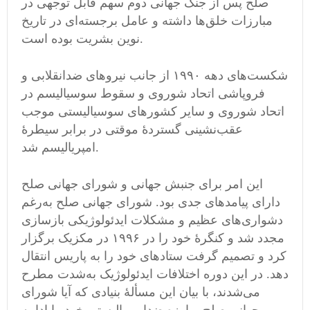
صلح پس از جنگ جهانی دوم سهم قابل توجهی در
مبارزات خلق‌ها داشته و عامل برجسته‌ای در تاریخ
نوین بشریت بوده است.
شکست‌های دهه ۱۹۹۰ از جانب نیروهای ضدانقلابی و
فروپاشی اتحاد شوروی و سقوط سوسیالیسم در
اتحاد شوروی و سایر کشورهای سوسیالیستی موجب
عقب‌نشینی گستردهٔ موقتی در برابر سیطرهٔ
امپریالیسم شد.
این امر برای جنبش جهانی و شورای جهانی صلح
دارای پیامدهای جدی بود. شورای جهانی صلح به‌رغم
دشواری‌های عظیم و مشکلات ایدئولوژیکی بازسازی
مجدد شد و کنگرهٔ خود را در ۱۹۹۶ در مکزیک برگزار
کرد و تصمیم گرفت ستادهای خود را به پاریس انتقال
دهد. در این دوره اختلافات ایدئولوژیک به‌شدت مطرح
می‌شدند، با بیان این مسألهٔ بنیادی که آیا شورای