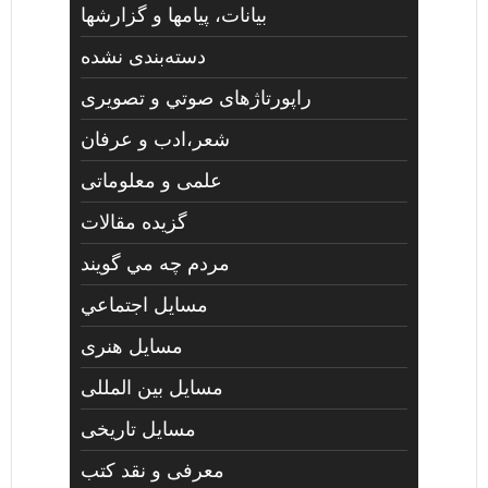
بیانات، پیامها و گزارشها
دسته‌بندی نشده
راپورتاژهای صوتي و تصويری
شعر،ادب و عرفان
علمی و معلوماتی
گزیده مقالات
مردم چه مي گويند
مسايل اجتماعي
مسايل هنری
مسایل بین المللی
مسایل تاریخی
معرفی و نقد کتب