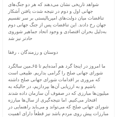
شواهد تاریخی نشان می‌دهند که هر دو جنگ‌های
جهانی اول و دوم در نتیجه شدت یافتن آشکار
تناقضات میان دولت‌های امپریالیستی بر سر تقسیم
جهان رخ دادند. این تناقضات پس از جنگ جهانی دوم
به‌دلیل بحران اقتصادی و وجود اتحاد جماهیر شوروی
حادتر نیز شد
دوستان و رزمندگان ، رفقا
ما امروز در اینجا گرد هم آمده‌ایم تا ۶۵‌‌ـ‌مین سالگرد
شورای جهانی صلح را گرامی‌ بداریم. طبیعی است
که مروری بر اقدامات شورای جهانی صلح داشته
باشیم و به ارزیابی آن‌ها بپردازیم، در حالیکه به
میلیون‌ها مبارزی که در صفوف آن سازمان داده شدند
افتخار می‌کنیم. اما نتیجه‌گیری از سال‌ها مبارزه
شورای جهانی صلح که می‌تواند و می‌باید راهنمایی در
مبارزات پیش روی مردم باشد نیز قطعاً دارای اهمیت