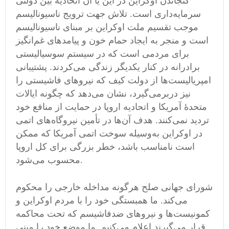
گنجاندن اوکراین در این یا آن اتحادیه بین دولتی
سرمایه‌داری است. تلاش جهت ترویج ناسیونالیسم
موجب تقسیم ملت اوکراین بر مبنای ناسیونالیسم
است و منجر به ایجاد حمام خون و پیامد‌های غم‌انگیز
برای مردمی‌ است که در سیستم سوسیالیستی
برادرانه در کنار یکدیگر زندگی می‌کردند. پشتیبانی
امپریالیست‌ها از دولت کیف که نیروهای فاشیستی را
نیز دربرمی‌گیرد، نشان می‌دهد که چگونه ایالات
متحدهٔ آمریکا و اتحادیه اروپا در حمایت از منافع خود
تردید نمی‌کنند. هدف آن‌ها در تأمین نیروگاه‌های اتمی‌
در اوکراین به‌وسیله سوخت اتمی‌ آمریکا که ممکن
است نامناسب باشد، خطر بزرگی برای کل اروپا
محسوب می‌شود.
شورای جهانی صلح هرگونه مداخله خارجی را محکوم
می‌کند. ما همبستگی خود را با مردم اوکراین و
کمونیست‌ها و نیروهای ضدفاشیسم که تحت محاکمه
قرار می‌گیرند اعلام می‌کنیم. ما موضع خود را مبنی