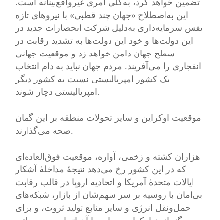
تضمین خواهد کرد، به‌کلی امری غیرواقع‌بینانه است.
این به‌اصطلاح «جهان چند قطبی» با نیروهای تازه
نفس سرمایه‌داری به‌دلیل شرکت انحصارات جدید در
این دولت‌ها و خود این دولت‌ها به تشدید رقابت در
سطح جهان دامن خواهد زد و موقعیت جهانی
انفجاری را می‌آفریند. مردم جهان نباید به دام انتخاب
یک کشور امپریالیستی نسبت به کشور دیگر
امپریالیستی دچار شوند.
موقعیت اوکراین و سایر تحولات منطقه بر این گمان
صحه می‌گذارند.
هزاران کشته و زخمی‌، آواره، موقعیت فوق‌العاده‌ای
که در این کشور رخ می‌دهد نتیجهٔ مداخلهٔ آشکار
ایالات متحدهٔ آمریکا و اتحادیه اروپا در قالب رقابت
بی‌امان با روسیه بر سر سهم‌شان از بازار، شبکه‌های
حمل‌و‌نقل انرژی و سایر منابع تولید ثروت، و برای