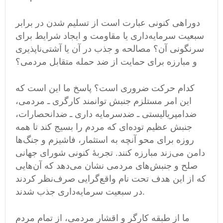
دوراهی کنونی عبارت است از تسلیم شدن در برابر
سبعیت سرمایه‌داری یا مقاومت و ایجاد شرایط برای
سرنگونی آن؟ مصالحه و جذب در آن یا آشتی‌ناپذیری
و مبارزه برای حمایت از ضد حمله متقابل مردمی؟
کدام حرکت ضروری است؟ پاسخ ما این است که
این امر مستلزم جنبش توانمند کارگری ـ مردمی‌،
ضدامپریالیستی ـ ضدسرمایه داری ـ ضدانحصارات،
جنبش عظیم توده‌ای که مردم را بسیج کند تا همه
روزه برای محو آنچه به استثمار، فاشیزم و جنگ‌ها
دامن می‌زند مبارزه کنند. تجربهٔ کنونی شورای جهانی
صلح و جنبش‌های مردمی‌ نشان می‌دهد که آن‌هایی
که از این هدف تحت نام واقع‌گرایی صرف‌نظر کردند
در سبعیت سرمایه‌داری جذب شدند.
ما از طبقه کارگر و اقشار مردمی‌، از تمام مردم