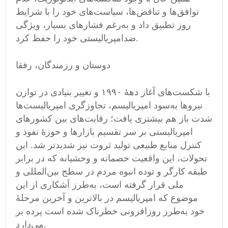
توافق‌ها و تناقض‌ها، سیاست‌های خود را با شرایط
روز تطبیق داد و به‌رغم فشارهای بسیار، ویژگی
ضدامپریالیستی خود را حفظ کرد.
دوستان و رزمندگان، رفقا
با شکست‌های آغاز دههٔ ۱۹۹۰ و تغییر بنیادی در توازن
نیروها به‌سود امپریالیسم، تجاوزگری امپریالیست‌ها
شدت باز هم بیشتری یافت؛ رقابت‌های بین کشورهای
امپریالیستی بر سر تقسیم بازارها و حوزهٔ نفوذ و
کنترل منابع طبیعی تولید ثروت نیز شدیدتر شد. این
تحولات، این واقعیت خصمانه و وحشیانه که در برابر
طبقه کارگر و توده انبوه مردم در سطح بین‌المللی و
ملی قرار گرفته است، به‌طرز آشکاری از این
موضوع که امپریالیسم در بالاترین و آخرین مرحلهٔ
خود به‌طرز روزافزونی خطرناک شده است پرده بر
می‌دارد.