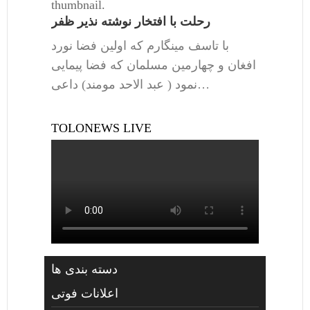
thumbnail.
رحلت با افتخار نوشته نذیر ظفر
با تاسف مینگارم که اولین فضا نورد
افغان و چهارمین مسلمان که فضا پیمایی
نمود ( عبد الاحد مومند) داعی…
TOLONEWS LIVE
دسته بندی ها
اعلانات فوتی