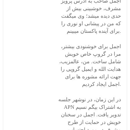
اجمل صاحب به آدرس پرویز
مشرف، خوشبینی بیش از
حدی دیده میشد؛ وی میگفت
که من در پیشانی او نوری را
برای آینده پاکستان میبینم.
اجمل برای خوشنودی بیشتر،
مرا در گروپ خاص خویش
شامل ساخت. من، عالمزیب،
هدایت الله و ایمیل گروپی را
جهت ارائه مشوره ها برای
اجمل ایجاد کردیم.
در این زمان، در نوشهر جلسه
APN به اشتراک بیگم نسیم
تدویر یافت. اجمل در سخنان
خویش در حمایت از طرح
مشرف در مورد احتساب