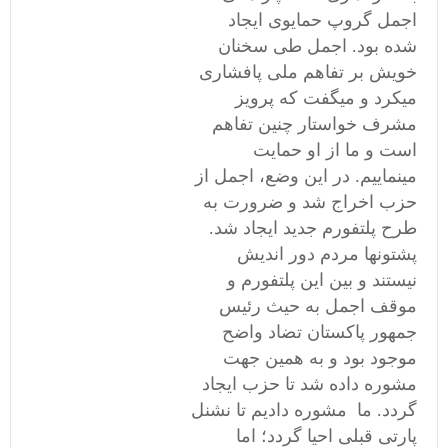
اجمل گروپ حمایوی ایجاد
شده بود. اجمل طی سخنان
خویش بر تفاهم ملی پافشاری
میکرد و میگفت که پرویز
مشرف خواستار چنین تفاهم
است و ما از او حمایت
مینماییم. در این وضع، اجمل از
حزب اخراج شد و ضرورت به
طرح پلتفورم جدید ایجاد شد.
پشتونها مردم دور اندیش
نیستند و بین این پلتفورم و
موقف اجمل به حیث رئیس
جمهور پاکستان تضاد واضح
موجود بود و به همین جهت
مشوره داده شد تا حزب ایجاد
گردد. ما مشوره دادیم تا نشنل
پارتی قبلی احیا گردد؛ اما