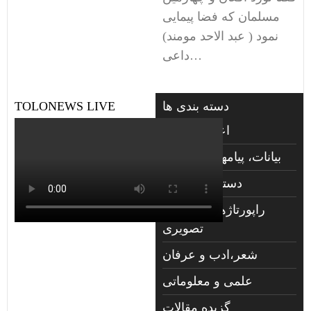
مسلمان که فضا پیمایی
نمود ( عبد الاحد مومند)
داعی…
دسته بندی ها
TOLONEWS LIVE
اعلانات فوتی
بیانات، پیامها و گزارشها
دسته‌بندی نشده
راپورتاژهای صوتي و
تصويری
شعر،ادب و عرفان
علمی و معلوماتی
گزیده مقالات