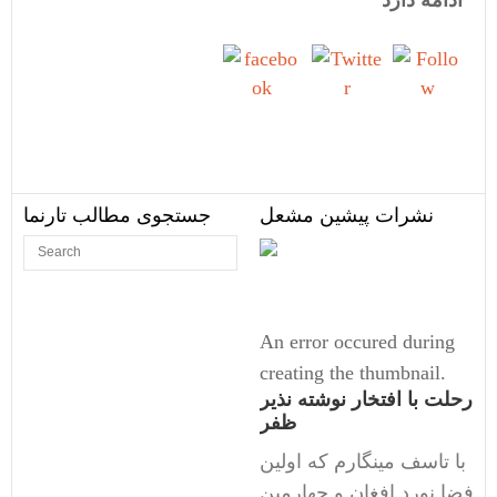
ادامه دارد
Share on
Tweet
Follow
Facebook
us
نشرات پیشین مشعل
جستجوی مطالب تارنما
An error occured during
creating the thumbnail.
رحلت با افتخار نوشته نذیر
ظفر
با تاسف مینگارم که اولین
فضا نورد افغان و چهارمین