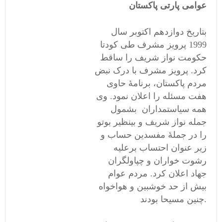
عوامی پارتی پاکستان
بتاریخ دوازدهم اکتوبر سال
1999 پرویز مشرف طی کودتا
حکومت نواز شریف را ساقط
کرد. پرویز مشرف با درک نبض
مردم پاکستان، برنامۀ حاوی
هفت مسئله را اعلان نمود. وی
همه سیاستمداران بشمول
جمله نواز شریف و بینظیر بوتو
را در جملۀ مفسدین حساب و
زیر عنوان احتساب برعلیه
رشوت خواران و چپاولگران
جهاد اعلان کرد. مردم عوام
بیش از حد خوشبین و هواخواه
چنین مسیحا بودند.