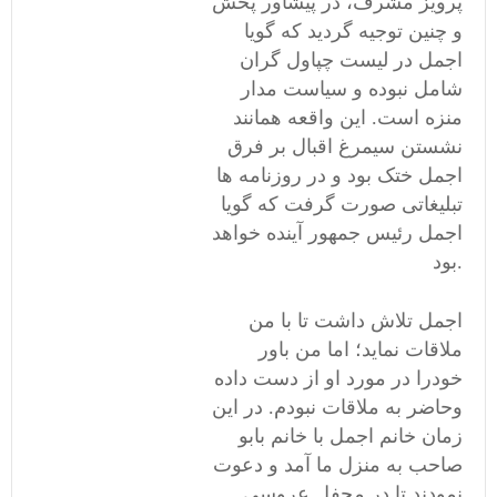
پرویز مشرف، در پیشاور پخش
و چنین توجیه گردید که گویا
اجمل در لیست چپاول گران
شامل نبوده و سیاست مدار
منزه است. این واقعه همانند
نشستن سیمرغ اقبال بر فرق
اجمل ختک بود و در روزنامه ها
تبلیغاتی صورت گرفت که گویا
اجمل رئیس جمهور آینده خواهد
بود.
اجمل تلاش داشت تا با من
ملاقات نماید؛ اما من باور
خودرا در مورد او از دست داده
وحاضر به ملاقات نبودم. در این
زمان خانم اجمل با خانم بابو
صاحب به منزل ما آمد و دعوت
نمودند تا در محفل عروسی