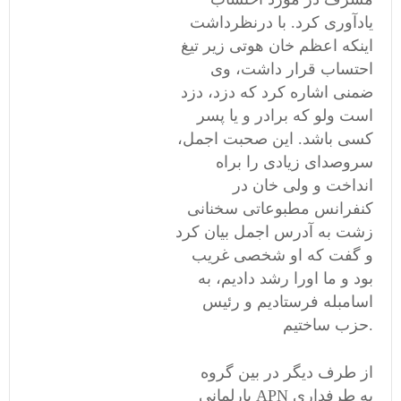
یادآوری کرد. با درنظرداشت
اینکه اعظم خان هوتی زیر تیغ
احتساب قرار داشت، وی
ضمنی اشاره کرد که دزد، دزد
است ولو که برادر و یا پسر
کسی باشد. این صحبت اجمل،
سروصدای زیادی را براه
انداخت و ولی خان در
کنفرانس مطبوعاتی سخنانی
زشت به آدرس اجمل بیان کرد
و گفت که او شخصی غریب
بود و ما اورا رشد دادیم، به
اسامبله فرستادیم و رئیس
حزب ساختیم.
از طرف دیگر در بین گروه
پارلمانی APN به طرفداری