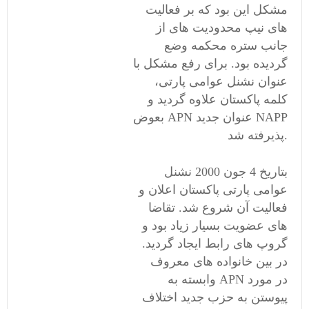
مشکل این بود که بر فعالیت
های نیپ محدودیت های از
جانب ستره محکمه وضع
گردیده بود. برای رفع مشکل با
عنوان نشنل عوامی پارتی،
کلمه پاکستان علاوه گردید و
بعوض APN عنوان جدید NAPP
پذیرفته شد.
بتاریخ 4 جون 2000 نشنل
عوامی پارتی پاکستان اعلان و
فعالیت آن شروع شد. تقاضا
های عضویت بسیار زیاد بود و
گروپ های رابط ایجاد گردید.
در بین خانواده های معروف
وابسته به APN در مورد
پیوستن به حزب جدید اختلاف