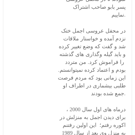
پسر بابو صاحب اشتراک
نماییم.
در محفل عروسی اجمل ختک
نزدم آمده و خواستار ملاقات
شد و گفت که وضع تغییر کرده
و باید گیله وگذاری های گذشته
را فراموش کرد. من متردد
بودم و اعتماد کرده نمیتوانستم.
این زمانی بود که مردم فرصت
طلبی بیشماری در اطراف او
جمع شده بودند.
درماه های اول سال 2000 ،
برای دیدن اجمل به منزلش در
اکوره رفتم؛ این اولین رفتنم
به منزل وی بعد از سال 1989