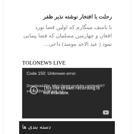
رحلت با افتخار نوشته نذیر ظفر
با تاسف مینگارم که اولین فضا نورد
افغان و چهارمین مسلمان که فضا پیمایی
نمود ( عبد الاحد مومند) داعی…
TOLONEWS LIVE
Video
Code 150: Unknown error.
Player
Download File: https://www.youtube.com/watch?
v=ON33VvEdKas&_=1
دسته بندی ها