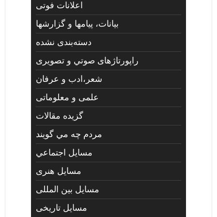
اعلانات فوتی
بیانات، پیامها و گزارشها
دسته‌بندی نشده
راپورتاژهای صوتي و تصويری
شعر،ادب و عرفان
علمی و معلوماتی
گزیده مقالات
مردم چه مي گويند
مسايل اجتماعي
مسايل هنری
مسایل بین المللی
مسایل تاریخی