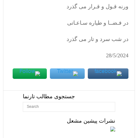
ورنه قـول و قـرار می گذرد
در فـضــا و طیاره سـاعـاتی
در شب سرد و تار می گذرد
28/5/2024
جستجوی مطالب تارنما
نشرات پیشین مشعل