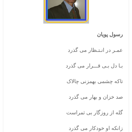
رسول پویان
عمـر در انـتـظار می گذرد
بـا دل بـی قـــرار می گذرد
تاکه چشمی بهمزنی چالاک
صد خزان و بهار می گذرد
گله از روزگار بی ثمراست
زانکه او خودکار می گذرد