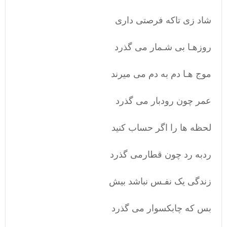
شاد زی تاکه فرصتی داری
روزهـا بی شـمار می گذرد
موج هـا دم به دم می میرند
عمر چون رودبار می گذرد
لحظه ها را اگر حساب کنید
ردبه رد چون قطارمی گذرد
زندگی یک نفـس نباشد بیش
بس که چابکسوار می گذرد