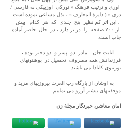
آوری و ترتیب فرهنگ « تورکی اوزبیکی به فارسی /
دری » ( دایرة المعارف » ، بذل مساعی نموده است
. این اثر کم نظیر پنج جلدی که هر کدام بیش
از ۷۰۰ صفحه را در بر دارد ، در حال حاضر آماده
چاپ است.
انابت جان – مادر دو پسر و دو دختر بوده ،
فرزندانش همه مصروف تحصیل در پوهنتونهای
تورنتوی کانادا می باشند.
به اوشان از بارگاه رب العزت پیروزیهای مزید و
موفقیتهای بیشتر آرزو می نماییم.
امان معاشر، خبرنگار مجلۀ زن