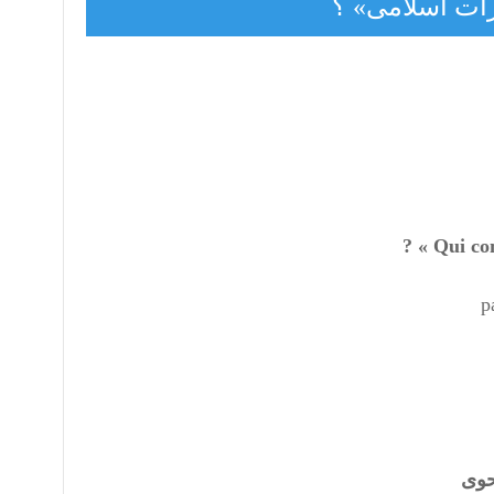
رات اسلامی» ؟
Qui com
p
حوی