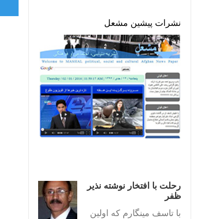
نشرات پیشین مشعل
رحلت با افتخار نوشته نذیر
ظفر
با تاسف مینگارم که اولین