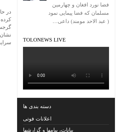
فضا نورد افغان و چهارمین
در حا
مسلمان که فضا پیمایی نمود
کرده 
( عبد الاحد مومند) داعی…
گرجست
نشان 
TOLONEWS LIVE
سرایت
دسته بندی ها
اعلانات فوتی
بیانات، پیامها و گزارشها