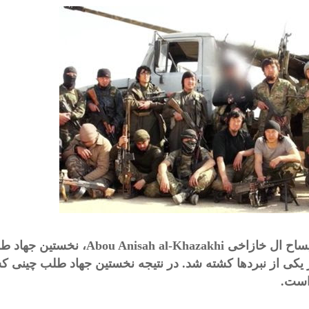
نیساح ال خازاخی
Abou Anisah al-Khazakhi
، نخستین جهاد ط
 یکی از نبردها کشته شد. در نتیجه نخستین جهاد طلب چینی ک
است.