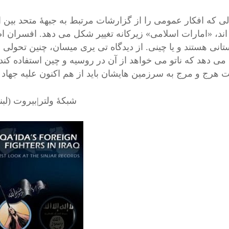
لی که افکار عمومی را از گزارشات مرتبط به جبهۀ متحد بین ا
اند، «امارات اسلامی» زیرکانه تغییر شکل می دهد. افسران اص
انی هستند و یا چینی. از دیدگاه تی یری میسان، چنین تحولی
می دهد که ناتو می خواهد از آن در روسیه و چین استفاده کند.
 هرج و مرج به سرزمین هایشان باید از هم اکنون علیه جهاد طل
شبکۀ ولتر|بیروت (لبن