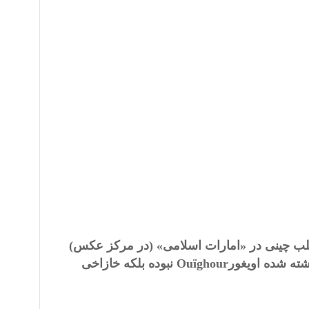
لب چینی در «امارات اسلامی» (در مرکز عکس)
شته شده اویغور
Ouïghour
نبوده بلکه خازاخی