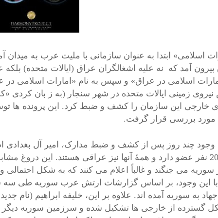
ات اسلامی» ابتدا به عنوان سازمانی با ملیت عرب به میدان آمد
بیرون آمد که نه علیه اشغالگران عراق (ایالات متحده) بلکه ع
ن وجود چند روز پس از کشف و ضبط مدارک، امیر آل بغدادی ا
تنها 200 نفر عضو دارد و همۀ آنها نیز عراقی هستند. این درو
 سوریه می جنگند و غالباً اعلام می کنند که به شکل احتمال
جهاد به سوریه آمده اند. علاوه بر این، خلیفه ابراهیم (نام ج
ل گسترده از خارجی ها تشکیل شده و سرزمین سوریه دیگر به