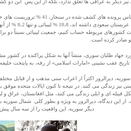
نیز دیگر به عراقی ها تعلق ندارد، بلکه از این پس این دو کشو
بر اساس پرونده های کشف شده در
ملیت عربستان سعود
 صادر کرده است.
 تاریخ عقب نشینی «امارات اسلامی» از رقه، به پایتخت خلیفه
سوریه، دیرالزور اکثراً از اعراب سنی مذهب و از قبایل مخت
نی نیز زندگی می کنند. در نتیجه تا کنون ایالات متحده موف
ل قبیله ای و ایلی زندگی می کنند، مثل افغانستان، عراق و 
 از این دیدگاه، دیرالزور به ویژه و بطور کلی شمال سوریه 
دیگر سوریه. این واقعیت را از سه سال پیش 