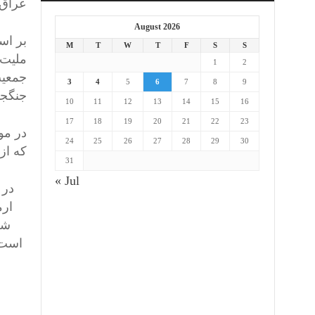
عراق 
August 2026
M
T
W
T
F
S
S
1
2
3
4
5
6
7
8
9
جنگجو
10
11
12
13
14
15
16
17
18
19
20
21
22
23
24
25
26
27
28
29
30
که از
31
« Jul
در 
ارم
شک
است.