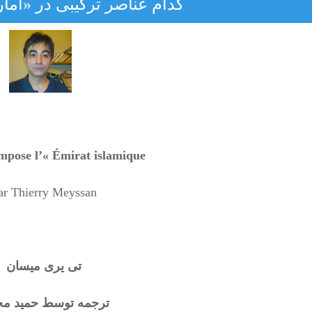
کدام عناصر ترکیبی در «اما
pose l’« Émirat islamique » ?
ar Thierry Meyssan
تی یری میسان
ترجمه توسط حمید م