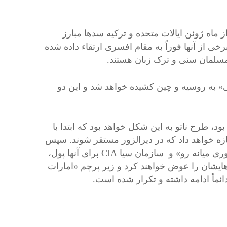
 ماه ژوئن ایالات متحده و ترکیه سدها مبارز
ی از آنها فوراً به مقام افسری ارتقاء داده شده
ی مسلمان سنی و ترک زبان هستند.
» به روسیه و چین کشیده خواهد شد و این دو
ود، طرح ناتو به این شکل خواهد بود که ابتدا با
ازه خواهد داد که در دیرالزور مستقر شوند. سپس
همین «امارات اسلامی» دوباره تبدیل خواهد شد به «انقلابی های سوری میانه رو» و سازمان سیا CIA برای آنها پول،
هایشان را عوض خواهند کرد و زیر پرچم «امارات