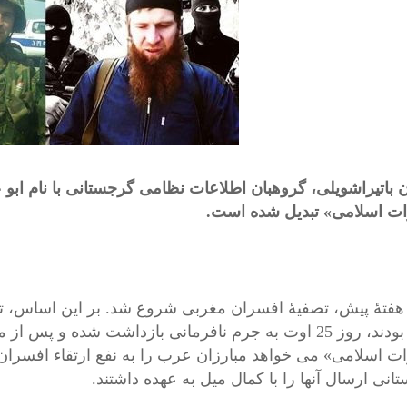
ن باتیراشویلی، گروهبان اطلاعات نظامی گرجستانی با نام ابو
ات اسلامی» تبدیل شده است.
 هفتۀ پیش، تصفیۀ افسران مغربی شروع شد. بر این اساس، ت
کرده بودند، روز 25 اوت به جرم نافرمانی بازداشت شده 
ات اسلامی» می خواهد مبارزان عرب را به نفع ارتقاء افسرا
انی ارسال آنها را با کمال میل به عهده داشتند.