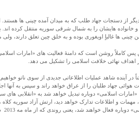
یگر از دستجات جهاد طلب که به میدان آمده چینی ها هستند. از
و خانواده هایشان را به شمال شرقی سوریه منتقل کرده اند. برخ
این چینی ها غالباٍ اویغوری بوده و به خلق چین تعلق دارند، ول
ن پس کاملاً روشن است که دامنۀ فعالیت های «امارات اسلامی
اهداف نهائی خلافت اسلامی را تشکیل می دهد.
ً در آینده شاهد عملیات اطلاعاتی جدیدی از سوی ناتو خواهیم ب
ت هوائی جهاد طلبان را از عراق خواهد راند و سپس به آنها اج
 مهمات و اطلاعات تدارک خواهد دید، ارتش آزاد سوریه کلاه 
وباره فعال خواهند شد، یعنی روندی که از ماه مه 2013 دائماً ادامه داشته و تکرار شده است.