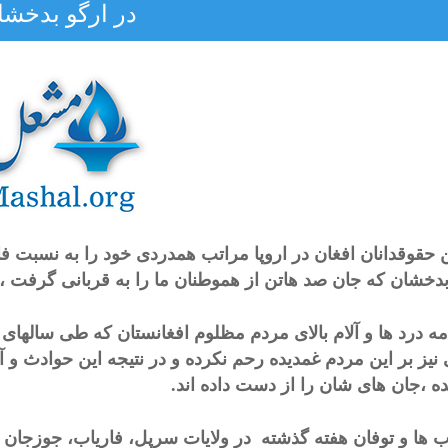
در ارگو بدخشا
 حقوقدانان افغان در اروپا مراتب همدردی خود را به نسبت ف
بدخشان که جان صد هاتن از هموطنان ما را به قربانی گرفت ، اب
امه درد ها و آلام بالای مردم مظلوم افغانستان که طی سالهای 
نیز بر این مردم غمدیده رحم نکرده و در نتیجه این حوادث و آ
ه ،جان های شان را از دست داده اند.
 ها و توفان هفته گذشته در ولایات سرپل، فاریاب، جوزجان 