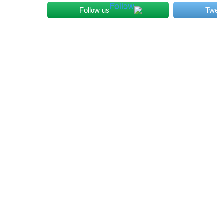
Follow us
Twe