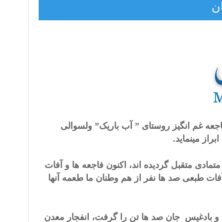
ن
اجعه غم انگیز روستای ” آب باریک” ولسوالی
راز مینماید.
متمادی متقبل گردیده اند، اکنون فاجعه ها و آفات
فات طبعی صد ها نفر از هم وطنان ما طعمه آنها
و بادغیس جان صد ها تن را گرفت، انفجار معدن