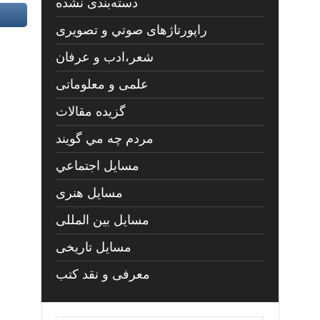
دسته‌بندی نشده
راپورتاژهای صوتي و تصويری
شعر،ادب و عرفان
علمی و معلوماتی
گزیده مقالات
مردم چه مي گويند
مسايل اجتماعي
مسايل هنری
مسایل بین المللی
مسایل تاریخی
معرفی و نقد کتب