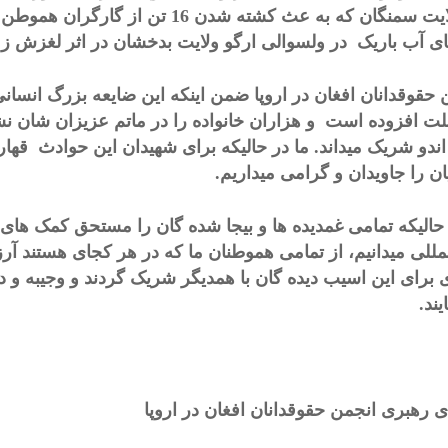
در ولایت سمنگان که به عث کشته شدن 
ی آب باریک در ولسوالی ارگو ولایت بدخشان در اثر لغزش زم
 حقوقدانان افغان در اروپا ضمن اینکه این ضایعه بزرگ انسانی
لت افزوده است و هزاران خانواده را در ماتم عزیزان شان نشانی
اندو شریک میداند. ما در حالیکه برای شهیدان این حوادث قهار
ان را جاویدان و گرامی میداریم.
 حالیکه تمامی غمدیده ها و بیجا شده گان را مستحق کمک ها
لمللی میدانیم، از تمامی هموطنان ما که در هر کجای هستند آر
 برای این اسیب دیده گان با همدیگر شریک گردند و وجیبه و 
ایند.
 رهبری انجمن حقوقدانان افغان در اروپا