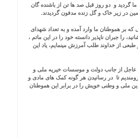
16 تن از گارگران هموطن ما گردید و دو روز قبل صد ها تن از باشنده گان
ین در زیر خاک و گل زنده مدفون گردیدند.
 که بر هموطنان ما وارد آمده و به تعداد شهدای
د، را جبران ناپذیر دانسته خود را در این ماتم ،
 طبعی از خداوند طلب آمرزش مینمایم، یاد این
ی عاجل از جانب دولت و موسسات خیریه ملی و
زومندیم تا در رسانیدن هر گونه کمک های مادی و
دین ملی و وطنی خویش را در برابر این هموطنان