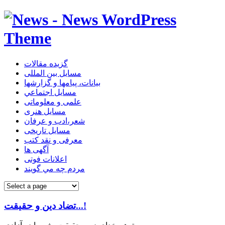
گزیده مقالات
مسایل بین المللی
بیانات، پیامها و گزارشها
مسايل اجتماعي
علمی و معلوماتی
مسايل هنری
شعر،ادب و عرفان
مسایل تاریخی
معرفی و نقد کتب
آگهی ها
اعلانات فوتی
مردم چه مي گويند
تضاد دین و حقیقت...!