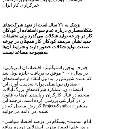
: خبرگزاری کار ایران
نزدیک به ۲۱ سال است از تعهد شرکت‌های
شکلات‌سازی درباره‌ عدم سوءاستفاده از کودکان
کار در چرخه تولید شکلات می‌گذرد ولی تحقیقات
جدید نشان می‌دهد کودکان کار همچنان در چرخه
صنعت تولید شکلات حضور دارند و شرایط آن‌ها
به‌هیچوجه مساعد نیست.
«جوزف یوجین استیگلیتز» اقتصاددان آمریکایی
در سال ۲۰۰۱ موفق به دریافت جایزه نوبل شد
که عمده شهرتش را به‌دلیل انتقاد از سیاست‌های
«صندوق بین‌المللی پول» به‌دست آورد. این
اقتصاددان، عملکرد شرکت‌های بزرگ ایالات
متحده در قبال کارگران و پایبندی آن‌ها به قانون
را در گزارشی بررسی کرده است. ترجمه این
گزارش مفصل که در Project-Syndicate منتشر
شده، در ادامه می‌خوانید:
«آدام اسمیت» پیشگام در عرصه اقتصاد سیاسی
و پدر علم اقتصاد مدرن، استدلالی درباره منافع