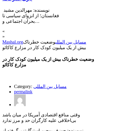
نویسنده: مهرالدین مشید
فغانستان؛ از انزوای سیاسی تا
بحران اجتماعی و…
«
»
مسایل بین المللی
وضعیت خطرناک
Mashal.org
بیش از یک میلیون کودک کار در مزارع کاکائو
وضعیت خطرناک بیش از یک میلیون کودک کار در
مزارع کاکائو
مسایل بین المللی
Category:
permalink
وقتی منافع اقتصادی آمریکا در میان باشد
بی‌اخلاقی‌ علیه کارگران حد و مرز ندارد
نویسنده: جوزف یوجین استیگلیتزبرگرفته از