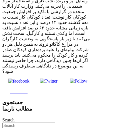
وسایل تیز و برنده، شب‌کاری و استفاده از مواد
شیمیایی را تجربه می‌کنند. وزارت کار ایالات
متحده در گزارشی با تأکید بر افزایش جمعیت
کودکان کار نوشت: تعداد کودکان کار نسبت به
دهه گذشته حدود ۱۴ درصد و این تعداد نسبت به
بازه زمانی مشابه حدود ۶۲ درصد افزایش یافته
است. اما وکلای نستله و کارگیل، سخت تلاش
می‌کنند تا زیر بار پاسخگویی به وضعیت کارگران
در مزارع کاکائو نروند به همین دلیل هر دو
شرکت بیانیه‌ای را علیه برده‌داری کودکان صادر
کرده و کار کودک را محکوم می‌کنند. باید پرسید
اگر آن‌ها چنین دیدگاهی دارند، چرا حاضر نیستند
به این موضوع در دادگاهی بی‌طرف رسیدگی
شود؟
Share on
Tweet
Follow us
Facebook
جستجوی
مطالب تارنما
Search