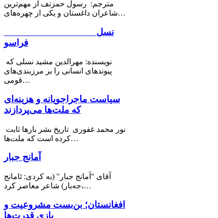
مترجم: رسول حمزتف از مهم‌ترین
شاعران داغستان و یکی از چهره‌های…
نسل
فراسو
نویسنده: مهرالدین مشید نسلی که
پیوندهای انسانی را بر مرزبندی‌های
قومی…
سیاست ماجراجویانه و هزینه‌ای
که ملت‌ها می‌پردازند
نور محمد غفوری تاریخ بشر بارها ثابت
کرده است که ملت‌ها…
آمانج جبار
آقای "آمانج جبار" (به کردی: ئامانج
جەبار) شاعر معاصر کرد،…
افغانستان؛ بن‌بست مشروعیت و
بازی قدرت‌ها