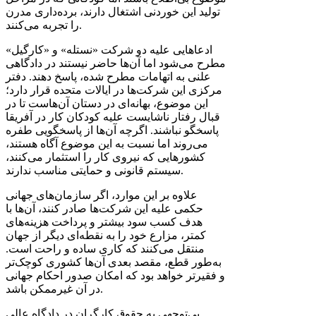
تولید این خوردنی اشتغال دارند، برده‌داری مدرن
را تجربه می‌کنند.
ادعاهایی علیه دو شرکت «نستله» و «کارگیل»
مطرح می‌شود اما آن‌ها حاضر نیستند در دادگاهی
علنی به اتهامات مطرح شده، پاسخ دهند. دفتر
مرکزی این شرکت‌ها در ایالات متحده قرار دارد؛
این موضوع، بهانه‌ای در دستان آن‌هاست تا در
قبال رفتار ناشایست علیه کودکان کار در آفریقا
پاسخگو نباشند. اگرچه آن‌ها از پاسخگویی طفره
می‌روند اما نسبت به این موضوع آگاه هستند،
کشورهایی که نیروی کار را استثمار می‌کنند،
سیستم قانونی و حمایتی مناسب ندارند.
علاوه بر این موارد، اگر سازمان‌های جهانی
حکمی علیه این شرکت‌ها صادر کنند، آن‌ها با
هدف کسب سود بیشتر و پرداخت هزینه‌های
کمتر، مزارع خود را به نقطه‌ای دیگر از جهان
منتقل می‌کنند که کاری ساده و راحت است.
به‌طور قطع، مقصد بعدی آن‌ها کشوری کوچک‌تر
و فقیرتر خواهد بود که امکان صدور احکام جهانی
در آن غیرممکن باشد.
بی‌توجهی به حقوق کارگران در دادگاه عالی