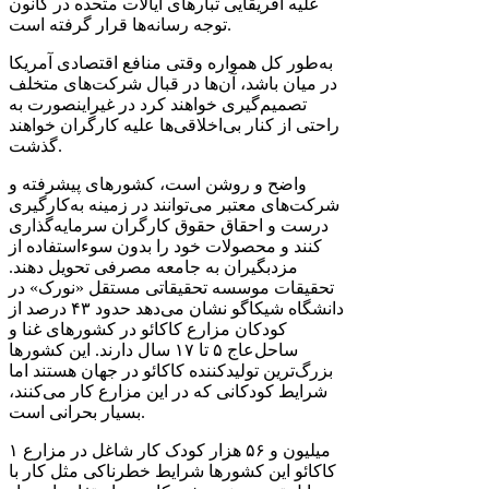
علیه آفریقایی تبارهای ایالات متحده در کانون
توجه رسانه‌ها قرار گرفته است.
به‌طور کل همواره وقتی منافع اقتصادی آمریکا
در میان باشد، آن‌ها در قبال شرکت‌های متخلف
تصمیم‌گیری خواهند کرد در غیراینصورت به
راحتی از کنار بی‌اخلاقی‌ها علیه کارگران خواهند
گذشت.
واضح و روشن است، کشورهای پیشرفته و
شرکت‌های معتبر می‌توانند در زمینه به‌کارگیری
درست و احقاق حقوق کارگران سرمایه‌گذاری
کنند و محصولات خود را بدون سوءاستفاده از
مزدبگیران به جامعه مصرفی تحویل دهند.
تحقیقات موسسه تحقیقاتی مستقل «نورک» در
دانشگاه شیکاگو نشان می‌دهد حدود ۴۳ درصد از
کودکان مزارع کاکائو در کشورهای غنا و
ساحل‌عاج ۵ تا ۱۷ سال دارند. این کشورها
بزرگ‌ترین تولیدکننده کاکائو در جهان هستند اما
شرایط کودکانی که در این مزارع کار می‌کنند،
بسیار بحرانی است.
۱ میلیون و ۵۶ هزار کودک کار شاغل در مزارع
کاکائو این کشورها شرایط خطرناکی مثل کار با