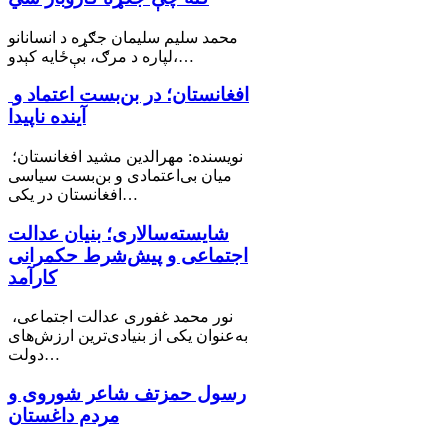
محمد سليم سليمان جګړه د انسانانو
لپاره د مرګ، بې‌ځایه کېدو،…
افغانستان؛ در بن‌بست اعتماد و
آینده ناپیدا
نویسنده: مهرالدین مشید افغانستان؛
میان بی‌اعتمادی و بن‌بست سیاسی
افغانستان در یکی…
شایسته‌سالاری؛ بنیان عدالت
اجتماعی و پیش‌شرط حکمرانی
کارآمد
نور محمد غفوری عدالت اجتماعی،
به‌عنوان یکی از بنیادی‌ترین ارزش‌های
دولت…
رسول حمزتف شاعر شوروی و
مردم داغستان