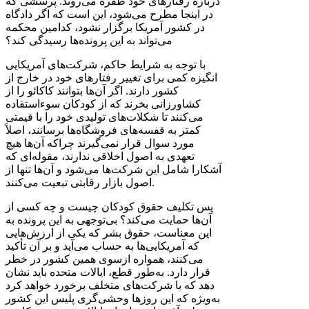
درباره رفتارهای خود طفره می‌روند. پرسشی که
در اینجا مطرح می‌شود، این است که اگر دادگاه
در کشور آمریکا برگزار نشود، کدامین محکمه
می‌تواند به این پرونده‌ها رسیدگی کند؟
با توجه به شرایط حاکم، شرکت‌های آمریکایی
انگیزه کمی برای تغییر رفتارهای خود در خارج از
کشور دارند. اگر آن‌ها بتوانند کاکائو را از
کشاورزانی بخرند که از کودکان سوءاستفاده
می‌کنند تا شکلات‌های تولیدی خود را با قیمتی
کمتر به قفسه‌های فروشگاه‌ها برسانند، اصلاً
مورد سوال قرار نمی‌گیرند چراکه آن‌ها هیچ
تعهدی به اصول اخلاقی ندارند، مقوله‌ای که
آشکارا شامل این شرکت‌ها می‌شود و آن‌ها تنها از
اصول بازار رقابتی تبعیت می‌کنند.
پس تکلیف حقوق کودکان چیست و چه کسی از
آن‌ها حمایت می‌کند؟ بی‌توجهی به این پرونده به
این معناست، حقوق بشر که یکی از ارزش‌هایی
که آمریکایی‌ها به حساب می‌آید و بر آن تأکید
می‌کنند، همواره ازسوی همین کشور در خطر
قرار دارد. به‌طور قطع، ایالات متحده باید نشان
دهد که با شرکت‌های متخلف برخورد خواهد کرد
به‌ویژه که این روزها وحشی‌گری پلیس این کشور