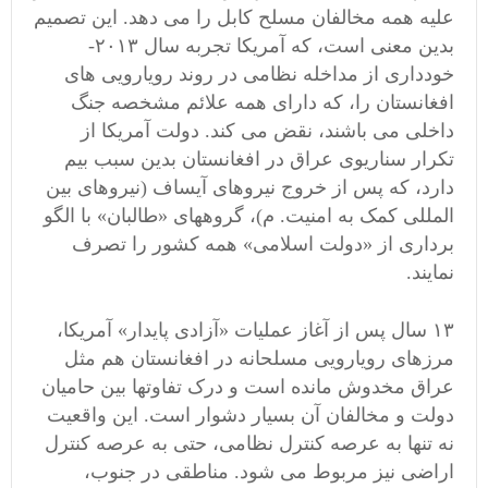
علیه همه مخالفان مسلح کابل را می دهد. این تصمیم
بدین معنی است، که آمریکا تجربه سال ۲۰۱۳-
خودداری از مداخله نظامی در روند رویارویی های
افغانستان را، که دارای همه علائم مشخصه جنگ
داخلی می باشند، نقض می کند. دولت آمریکا از
تکرار سناریوی عراق در افغانستان بدین سبب بیم
دارد، که پس از خروج نیروهای آیساف (نیروهای بین
المللی کمک به امنیت. م)، گروههای «طالبان» با الگو
برداری از «دولت اسلامی» همه کشور را تصرف
نمایند.
۱۳ سال پس از آغاز عملیات «آزادی پایدار» آمریکا،
مرزهای رویارویی مسلحانه در افغانستان هم مثل
عراق مخدوش مانده است و درک تفاوتها بین حامیان
دولت و مخالفان آن بسیار دشوار است. این واقعیت
نه تنها به عرصه کنترل نظامی، حتی به عرصه کنترل
اراضی نیز مربوط می شود. مناطقی در جنوب،