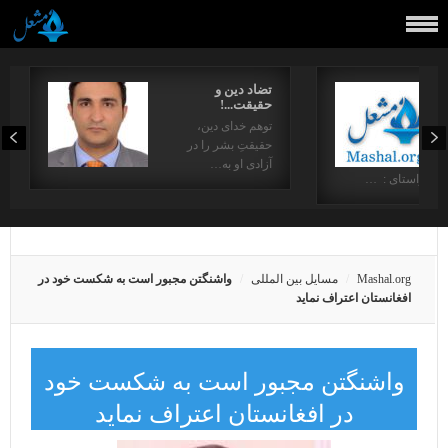
تضاد دین و
حقیقت...!
توهم خدای دین،
حقیقتِ بشر را در
آزادی او به…
در راستای : …
Mashal.org
مسایل بین المللی
واشنگتن مجبور است به شکست خود در
افغانستان اعتراف نماید
واشنگتن مجبور است به شکست خود
در افغانستان اعتراف نماید