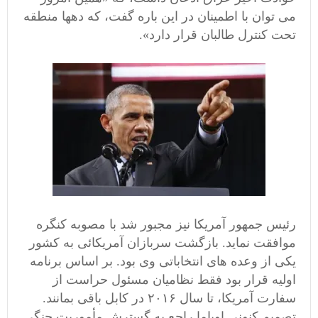
می توان با اطمینان در این باره گفت، که دهها منطقه
تحت کنترل طالبان قرار دارد».
رئیس جمهور آمریکا نیز مجبور شد با مصوبه کنگره
موافقت نماید. بازگشت سربازان آمریکائی به کشور
یکی از وعده های انتخاباتی وی بود. بر اساس برنامه
اولیه قرار بود فقط نظامیان مسئول حراست از
سفارت آمریکا، تا سال ۲۰۱۶ در کابل باقی بمانند.
تصمیم کنونی اوباما راجع به گسترش مأموریت جنگی