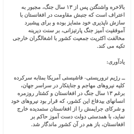
بالاخره واشنگتن پس از ۱۳ سال جنگ، مجبور به
اعتراف است که جنبش مقاومت در افغانستان با
سازش ناپذیری خود متمایز بوده و برای پیشبرد
آموفقیت آمیز جنگ پارتیزانی، بر سنت دیرینه
مخالفت اکثریت جمعیت کشور با اشغالگران خارجی
تکیه می کند.
یادآوری:
ــ رژیم تروریستی- فاشیستی آمریکا بمثابه سرکرده
کلیه نیروهای مهاجم و جنایتکار در سراسر جهان،
برغم ۱۳ سال جنگ در افغانستان و کشتار روزمره
انسانهای بیدفاع این کشور، که قرار بود نیروهای خود
و شرکای جرایمش را از افغانستان ستمدیده خارج
نماید، با همدستی دولت دست آموز حاکم بر
افغانستان، باز هم در آن کشور ماندگار شد.