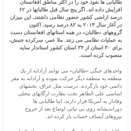
طالبانی ها نفوذ خود را در اکثر مناطق افغانستان
افزایش داده اند. اگر پنج سال قبل طالبانها در ۶۲
درصد اراضی کشور حضور نظامی داشتند، این میزان
در آغاز سال ۲۰۱۴ به ۸۲ درصد رسید. اکنون
گروههای «طالبان» در همه استانهای افغانستان دست
به عملیات نظامی می زنند. ملا عمر، سرکرده جنبش،
برای ۳۰ استان از ۳۴ استان کشور استاندار سایه
منصوب کرده است.
واحدهای جنگی «طالبان» می توانند آزادانه از یک
منطقه به منطقه دیگر حرکت نموده و آزادانه به مقر
دائمی خود بازگردند. درست مثل عراق، بخشهای
اساسی علی الظاهر تحت نظارت ارگانهای محلی
وفادار به آمریکا قرار دارند، اما طالبانی ها
دوراندیشانه روی بی تباثی اوضاع بعد از خروج
نیروهای آیساف حساب باز کرده اند.