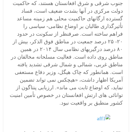
جنوب شرقی و شرق افغانستان هستند، که حاکمیت
دولت مرکزی در آنها بشدت ضعیف است، فساد
گسترده ارگانهای حاکمیت محلی هم زمینه مساعد
تأثیرگذاری طالبان بر اوضاع نظامی- سیاسی را
فراهم ساخته است. صرفنظر از سکونت در حدود
۲۰- ۲۵ درصد جمعیت در مناطق فوق الذکر، بیش از
۸۰ درصد درگیریهای نظامی سال ۲۰۱۴ در همین
مناطق روی داده است. فعالیت مسلحانه مخالفان در
مناطق غربی، شمالی و شمال شرقی تشدید یافته
است. همانطور که چاک هیگل، وزیر دفاع مستعفی
آمریکا اظهار داشت، «هیچکس نمی تواند تضمین
نماید، که اوضاع ثابت می ماند». ارزیابی پنتاگون از
توانائی های ارتش افغانستان در خصوص تأمین امنیت
کشور منطبق بر واقعیت نبود.