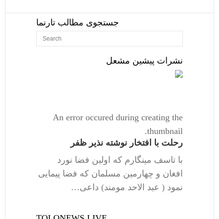
جستجوی مطالب تارنما
نشرات پیشین مشعل
An error occured during creating the
thumbnail.
رحلت با افتخار نوشته نذیر ظفر
با تاسف مینگارم که اولین فضا نورد
افغان و چهارمین مسلمان که فضا پیمایی
نمود ( عبد الاحد مومند) داعی…
TOLONEWS LIVE