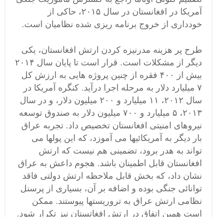
آمریکا در افغانستان در سال ۲۰۱۵، حاکی از
خودداری از خروج برنامه ریزی شده نظامیان است.
طرح پر هزینه مدرنیزه کردن ارتش افغانستان، یکی
دیگر از مشکلات است. قرار است تا پایان سال ۲۰۱۴
بیش از ۴۰۰ فقره از چنین پروژه هایی به ارزش کل
۷ میلیارد دلار به مرحله اجرا درآید. کنگره آمریکا در
سال ۲۰۱۲، ۱۱ میلیارد و ۲۰۰ میلیون دلار، و در سال
۲۰۱۳، ۵ میلیارد و ۷۰۰ میلیون دلار به صندوق توسعه
نیروهای امنیتی افغانستان تخصیص داد. تجربه عراق
بار دیگر به آمریکائیها می آموزد، که این پولها می
تواند به هدر برود، تضمینی هم نیست که ارتش
افغانستان قابل اطمینان باشد. هجوم داعش به عراق
نشان داد، که بخش قابل ملاحظه ارتش دولتی فاقد
توانائی جنگی بوده و اضافه بر آن، بسیاری از پرسنل
نظامی ارتش عراق به تروریستها پیوستند. ممکن
است همین اتفاق در ارتش افغاتستان نیز تکرار شود.