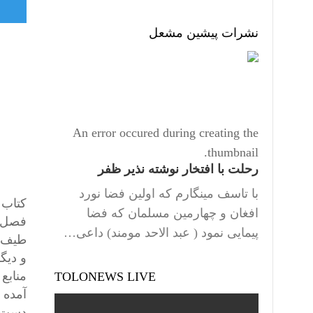
نشرات پیشین مشعل
An error occured during creating the
thumbnail.
رحلت با افتخار نوشته نذیر ظفر
با تاسف مینگارم که اولین فضا نورد
افغان و چهارمین مسلمان که فضا
پیمایی نمود ( عبد الاحد مومند) داعی…
طیف و
و دیگر
منابع
TOLONEWS LIVE
آمده 
دست آوری