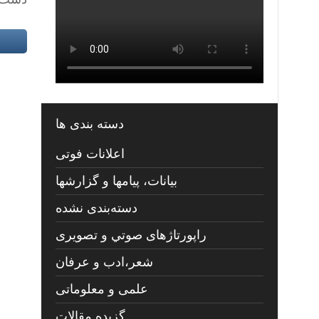
دسته بندی ها
اعلانات فوتی
بیانات، پیامها و گزارشها
دسته‌بندی نشده
راپورتاژهای صوتي و تصويری
شعر،ادب و عرفان
علمی و معلوماتی
گزیده مقالات