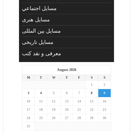
مسايل اجتماعي
مسايل هنری
مسایل بین المللی
مسایل تاریخی
معرفی و نقد کتب
August 2026
M
T
W
T
F
S
S
1
2
3
4
5
6
7
8
9
10
11
12
13
14
15
16
17
18
19
20
21
22
23
24
25
26
27
28
29
30
31