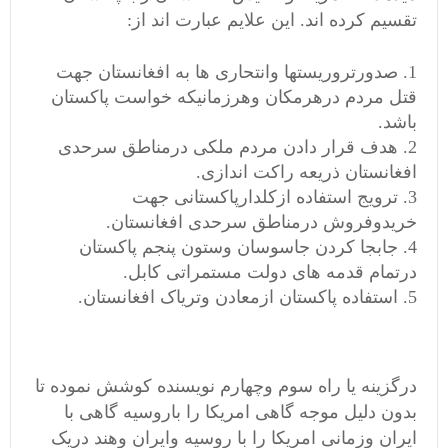
تقسیم کرده اند. این علایم عبارت اند از:
صدورتروریستها وانتحاری ها به افغانستان جهت
قتل مردم درهرمکان وهرزمانیکه خواست پاکستان
باشد.
هدف قرار دادن مردم ملکی درمناطق سرحدی
افغانستان ذریعه راکت اندازی.
ترویج استفاده ازکلدارپاکستانی جهت
خریدوفروش درمناطق سرحدی افغانستان.
جابجا کردن جاسوسان وستون پنجم پاکستان
درتمام قدمه های دولت مستمراتی کابل.
استفاده پاکستان ازمعادن وتریاک افغانستان.
درگزینه یا راه سوم وچهارم نویسنده کوشش نموده تا
بدون دلیل موجه گاهی امریکا را باروسیه گاهی با
ایران وزمانی امریکا را با روسیه وایران وهند دریک