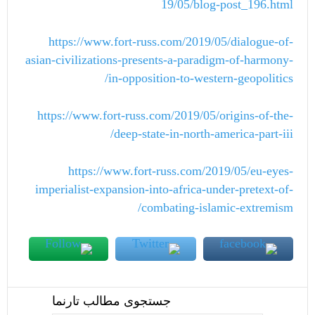
19/05/blog-post_196.html
https://www.fort-russ.com/2019/05/dialogue-of-
asian-civilizations-presents-a-paradigm-of-harmony-
in-opposition-to-western-geopolitics/
https://www.fort-russ.com/2019/05/origins-of-the-
deep-state-in-north-america-part-iii/
https://www.fort-russ.com/2019/05/eu-eyes-
imperialist-expansion-into-africa-under-pretext-of-
combating-islamic-extremism/
جستجوی مطالب تارنما