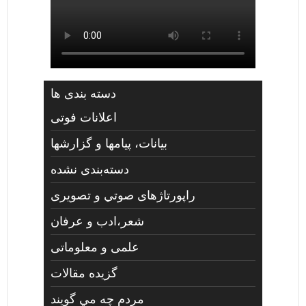
دسته بندی ها
اعلانات فوتی
بیانات، پیامها و گزارشها
دسته‌بندی نشده
راپورتاژهای صوتي و تصويری
شعر،ادب و عرفان
علمی و معلوماتی
گزیده مقالات
مردم چه مي گويند