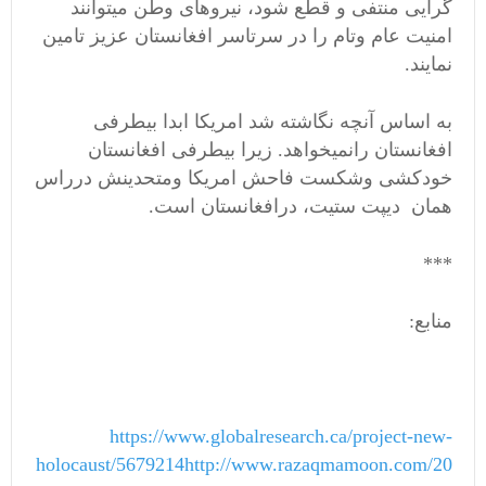
گرایی منتفی و قطع شود، نیروهای وطن میتوانند
امنیت عام وتام را در سرتاسر افغانستان عزیز تامین
نمایند.
به اساس آنچه نگاشته شد امریکا ابدا بیطرفی
افغانستان رانمیخواهد. زیرا بیطرفی افغانستان
خودکشی وشکست فاحش امریکا ومتحدینش درراس
همان دیپت ستیت، درافغانستان است.
***
منابع:
https://www.globalresearch.ca/project-new-
holocaust/5679214
http://www.razaqmamoon.com/20