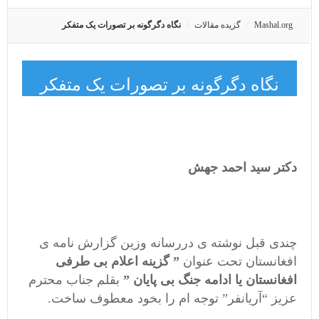
Mashal.org
گزیده مقالات
نگاه دگرگونه بر تصورات یک متفکر
نگاه دگرگونه بر تصورات یک متفکر
دکتر سید احمد جهش
چندی قبل نوشته ی دررسانه وزین گزارش نامه ی
افغانستان تحت عنوان
” گزینه اعلام بی طرفی
افغانستان یا ادامه جنگ بی پایان ”
بقلم جناب محترم
عزیز “آریانفر” توجه ام را بخود معطوف ساخت.