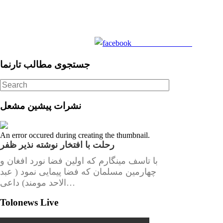
Share on Facebook
جستجوی مطالب تارنما
نشرات پیشین مشعل
An error occured during creating the thumbnail.
رحلت با افتخار نوشته نذیر ظفر
با تاسف مینگارم که اولین فضا نورد افغان و
چهارمین مسلمان که فضا پیمایی نمود ( عبد
الاحد مومند) داعی…
Tolonews Live