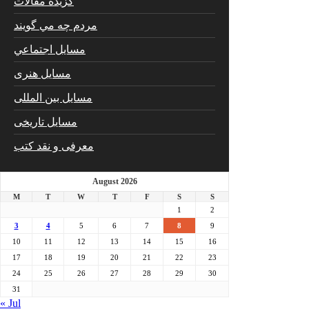
گزیده مقالات
مردم چه مي گويند
مسايل اجتماعي
مسايل هنری
مسایل بین المللی
مسایل تاریخی
معرفی و نقد کتب
August 2026
M
T
W
T
F
S
S
1
2
3
4
5
6
7
8
9
10
11
12
13
14
15
16
17
18
19
20
21
22
23
24
25
26
27
28
29
30
31
« Jul