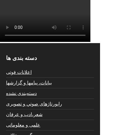
دسته بندی ها
اعلانات فوتی
بیانات، پیامها و گزارشها
دسته‌بندی نشده
راپورتاژهای صوتي و تصويری
شعر،ادب و عرفان
علمی و معلوماتی