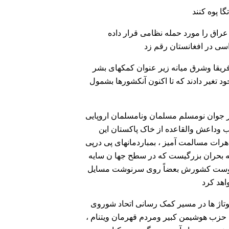
عراق را مورد حمله نظامی قرار داده
ریقا وشرق میانه زیر عنوان کمکهای بشر
د تغیر دادند که تا اکنون آنکشورها بشمول
 جوان نومسلم مسلمان ونامسلمان اروپایی
 وداعش والقاعده از خاک پاکستان این
هرات مسالمت آمیز ، بمباردمانهای پی درپی
ه بحران بزرگیست که در سطح جها ن سایه
صلحدوست کشورش بعضاً روی سرنوشت مسایل
تاژ ها در مسیر کمک رسانی اتحاد شوروی
ی حزب هوشیمن کبیر ومردم قهرمان ویتنام ،