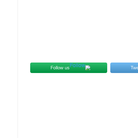
Follow us
Twe