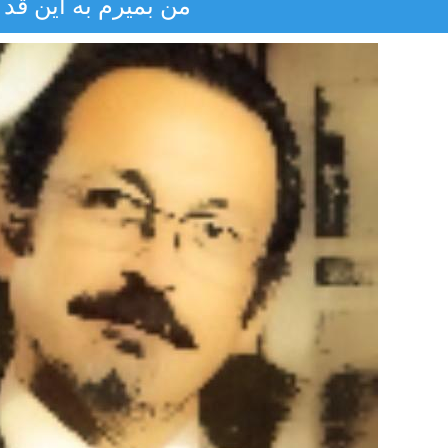
من بميرم به اين قد