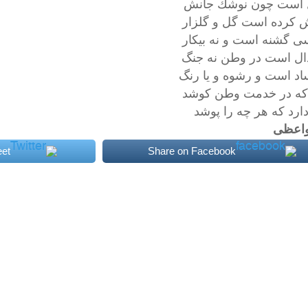
 است چون نوشك جانش
 كرده است گل و گلزار
ى گشنه است و نه بيكار
ال است در وطن نه جنگ
اد است و رشوه و يا رنگ
ه در خدمت وطن كوشد
ارد كه هر چه را پوشد
واعظى
et
Share on Facebook