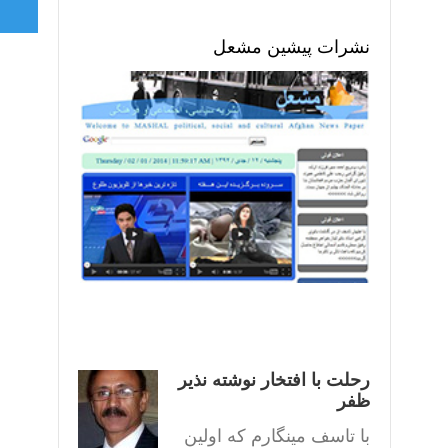
نشرات پیشین مشعل
رحلت با افتخار نوشته نذیر
ظفر
با تاسف مینگارم که اولین